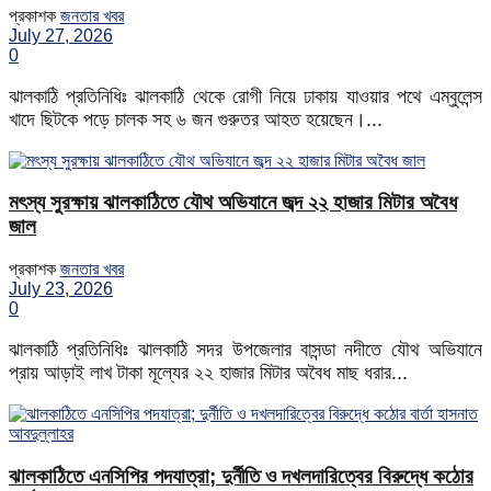
প্রকাশক
জনতার খবর
July 27, 2026
0
ঝালকাঠি প্রতিনিধিঃ ঝালকাঠি থেকে রোগী নিয়ে ঢাকায় যাওয়ার পথে এম্বুলেন্স
খাদে ছিটকে পড়ে চালক সহ ৬ জন গুরুতর আহত হয়েছেন।...
মৎস্য সুরক্ষায় ঝালকাঠিতে যৌথ অভিযানে জব্দ ২২ হাজার মিটার অবৈধ
জাল
প্রকাশক
জনতার খবর
July 23, 2026
0
ঝালকাঠি প্রতিনিধিঃ ঝালকাঠি সদর উপজেলার বাসন্ডা নদীতে যৌথ অভিযানে
প্রায় আড়াই লাখ টাকা মূল্যের ২২ হাজার মিটার অবৈধ মাছ ধরার...
ঝালকাঠিতে এনসিপির পদযাত্রা; দুর্নীতি ও দখলদারিত্বের বিরুদ্ধে কঠোর