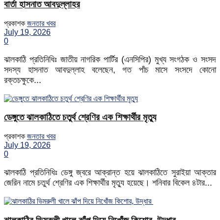
বার্তা হাসনাত আবদুল্লাহর
প্রকাশক
জনতার খবর
July 19, 2026
0
ঝালকাঠি প্রতিনিধিঃ জাতীয় নাগরিক পার্টির (এনসিপির) মুখ্য সংগঠক ও সংসদ
সদস্য হাসনাত আবদুল্লাহ বলেছেন, গত পাঁচ মাসে সংসদে কোনো
রক্তচক্ষুকে...
ডেঙ্গুতে ঝালকাঠিতে চতুর্থ শ্রেণির এক শিক্ষার্থীর মৃত্যু
প্রকাশক
জনতার খবর
July 19, 2026
0
ঝালকাঠি প্রতিনিধিঃ ডেঙ্গু জ্বরে আক্রান্ত হয়ে ঝালকাঠিতে সুরাইয়া আক্তার
জেরিন নামে চতুর্থ শ্রেণির এক শিক্ষার্থীর মৃত্যু হয়েছে। শনিবার বিকেল ৪টার...