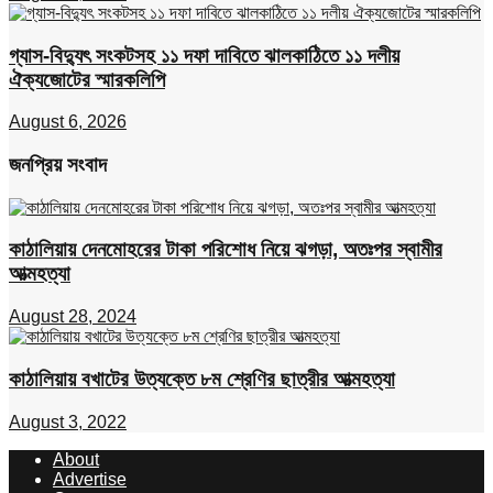
গ্যাস-বিদ্যুৎ সংকটসহ ১১ দফা দাবিতে ঝালকাঠিতে ১১ দলীয়
ঐক্যজোটের স্মারকলিপি
August 6, 2026
জনপ্রিয় সংবাদ
কাঠালিয়ায় দেনমোহরের টাকা পরিশোধ নিয়ে ঝগড়া, অতঃপর স্বামীর
আত্মহত্যা
August 28, 2024
কাঠালিয়ায় বখাটের উত্যক্তে ৮ম শ্রেণির ছাত্রীর আত্মহত্যা
August 3, 2022
About
Advertise