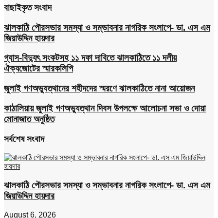
বাছাইকৃত সংবাদ
ঝালকাঠি পৌরসভার সমস্যা ও সম্ভাবনার নাগরিক সংলাপে- ডা. এস এম
জিয়াউদ্দিন হায়দার
গ্যাস-বিদ্যুৎ সংকটসহ ১১ দফা দাবিতে ঝালকাঠিতে ১১ দলীয়
ঐক্যজোটের স্মারকলিপি
জুলাই গণঅভ্যুত্থানের শহীদদের স্মরণে ঝালকাঠিতে নানা আয়োজন
কাঠালিয়ায় জুলাই গণঅভ্যুত্থান দিবস উপলক্ষে আলোচনা সভা ও দোয়া
মোনাজাত অনুষ্ঠিত
সর্বশেষ সংবাদ
ঝালকাঠি পৌরসভার সমস্যা ও সম্ভাবনার নাগরিক সংলাপে- ডা. এস এম
জিয়াউদ্দিন হায়দার
August 6, 2026