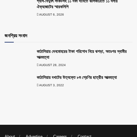
গ্যাস-বিদ্যুৎ সংকটসহ ১১ দফা দাবিতে ঝালকাঠিতে ১১ দলীয়
ঐক্যজোটের স্মারকলিপি
AUGUST 6, 2026
জনপ্রিয় সংবাদ
কাঠালিয়ায় দেনমোহরের টাকা পরিশোধ নিয়ে ঝগড়া, অতঃপর স্বামীর
আত্মহত্যা
AUGUST 28, 2024
কাঠালিয়ায় বখাটের উত্যক্তে ৮ম শ্রেণির ছাত্রীর আত্মহত্যা
AUGUST 3, 2022
About
Advertise
Careers
Contact