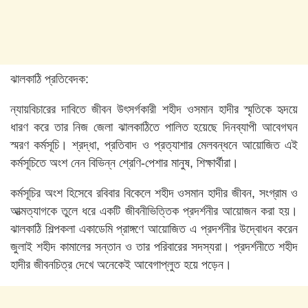
ঝালকাঠি প্রতিবেদক:
ন্যায়বিচারের দাবিতে জীবন উৎসর্গকারী শহীদ ওসমান হাদীর স্মৃতিকে হৃদয়ে
ধারণ করে তার নিজ জেলা ঝালকাঠিতে পালিত হয়েছে দিনব্যাপী আবেগঘন
স্মরণ কর্মসূচি। শ্রদ্ধা, প্রতিবাদ ও প্রত্যাশার মেলবন্ধনে আয়োজিত এই
কর্মসূচিতে অংশ নেন বিভিন্ন শ্রেণি-পেশার মানুষ, শিক্ষার্থীরা।
কর্মসূচির অংশ হিসেবে রবিবার বিকেলে শহীদ ওসমান হাদীর জীবন, সংগ্রাম ও
আত্মত্যাগকে তুলে ধরে একটি জীবনীভিত্তিক প্রদর্শনীর আয়োজন করা হয়।
ঝালকাঠি শিল্পকলা একাডেমি প্রাঙ্গণে আয়োজিত এ প্রদর্শনীর উদ্বোধন করেন
জুলাই শহীদ কামালের সন্তান ও তার পরিবারের সদস্যরা। প্রদর্শনীতে শহীদ
হাদীর জীবনচিত্র দেখে অনেকেই আবেগাপ্লুত হয়ে পড়েন।