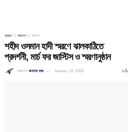
প্রচ্ছদ
সারাদেশ
বরিশাল
শহীদ ওসমান হাদী স্মরণে ঝালকাঠিতে
প্রদর্শনী, মার্চ ফর জাস্টিস ও স্মরণানুষ্ঠান
A
প্রকাশক
জনতার খবর
January 18, 2026
A