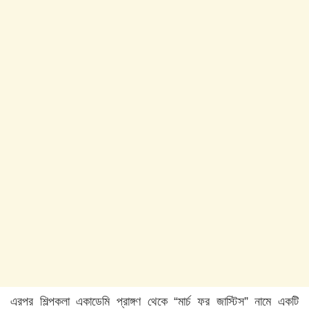
এরপর শিল্পকলা একাডেমি প্রাঙ্গণ থেকে “মার্চ ফর জাস্টিস” নামে একটি