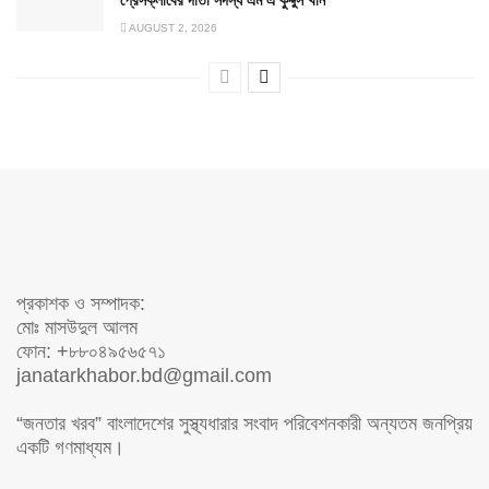
AUGUST 2, 2026
প্রকাশক ও সম্পাদক:
মোঃ মাসউদুল আলম
ফোন: +৮৮০৪৯৫৬৫৭১
janatarkhabor.bd@gmail.com
“জনতার খরব” বাংলাদেশের সুস্থ্যধারার সংবাদ পরিবেশনকারী অন্যতম জনপ্রিয়
একটি গণমাধ্যম।