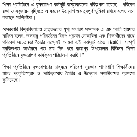
শিক্ষা প্রতিষ্ঠানে এ বৃক্ষরোপণ কর্মসূচি বাস্তবায়নের পরিকল্পনা রয়েছে। পরিবেশ
রক্ষা ও সবুজায়ন বৃদ্ধিতে এ ধরনের উদ্যোগ গুরুত্বপূর্ণ ভূমিকা রাখবে বলেও মনে
করছেন সংশ্লিষ্টরা।
বেসরকারি বিশ্ববিদ্যালয় ছাত্রদলের যুগ্ম সাধারণ সম্পাদক এ এম আলি হায়দার
নাফিস বলেন, জলবায়ু পরিবর্তনের বিরূপ প্রভাব মোকাবিলা এবং শিক্ষার্থীদের মাঝে
পরিবেশ সচেতনতা তৈরির লক্ষ্যেই আমরা এই কর্মসূচি হাতে নিয়েছি। সম্পূর্ণ
ব্যক্তিগত অর্থায়নে গত চার দিন ধরে রাজাপুর উপজেলার বিভিন্ন শিক্ষা
প্রতিষ্ঠানে বৃক্ষরোপণ কার্যক্রম পরিচালনা করছি।”
শিক্ষা প্রতিষ্ঠানে বৃক্ষরোপণের মাধ্যমে পরিবেশ সুরক্ষার পাশাপাশি শিক্ষার্থীদের
মাঝে প্রকৃতিপ্রেম ও দায়িত্ববোধ তৈরির এ উদ্যোগ স্থানীয়দের প্রশংসা
কুড়িয়েছে।