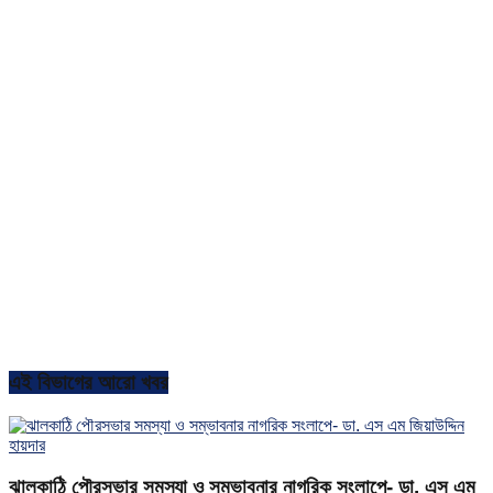
এই বিভাগের আরো খবর
ঝালকাঠি পৌরসভার সমস্যা ও সম্ভাবনার নাগরিক সংলাপে- ডা. এস এম