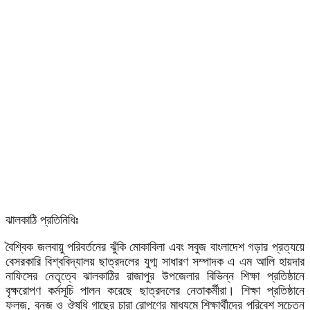
ঝালকাঠি প্রতিনিধিঃ
বৈশ্বিক জলবায়ু পরিবর্তনের ঝুঁকি মোকাবিলা এবং সবুজ বাংলাদেশ গড়ার প্রত্যয়ে
বেসরকারি বিশ্ববিদ্যালয় ছাত্রদলের যুগ্ম সাধারণ সম্পাদক এ এম আলি হায়দার
নাফিসের নেতৃত্বে ঝালকাঠির রাজাপুর উপজেলার বিভিন্ন শিক্ষা প্রতিষ্ঠানে
বৃক্ষরোপণ কর্মসূচি পালন করেছে ছাত্রদলের নেতাকর্মীরা। শিক্ষা প্রতিষ্ঠানে
ফলজ, বনজ ও ঔষধি গাছের চারা রোপণের মাধ্যমে শিক্ষার্থীদের পরিবেশ সচেতন