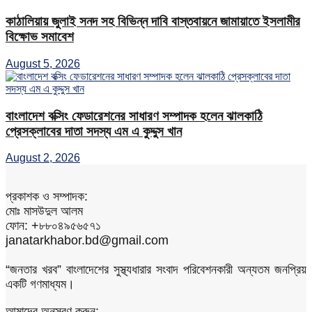
কাঠালিয়ায় জুলাই সনদ সহ বিভিন্ন দাবি বাস্তবায়নে জামায়াতে ইসলামীর
বিক্ষোভ সমাবেশ
August 5, 2026
বাংলাদেশ বক্সিং ফেডারেশনের সাধারণ সম্পাদক হলেন ঝালকাঠি
প্রেসক্লাবের দাতা সদস্য এম এ কুদ্দুস খান
August 2, 2026
প্রকাশক ও সম্পাদক:
মোঃ মাসউদুল আলম
ফোন: +৮৮০৪৯৫৬৫৭১
janatarkhabor.bd@gmail.com
“জনতার খরব” বাংলাদেশের সুস্থ্যধারার সংবাদ পরিবেশনকারী অন্যতম জনপ্রিয়
একটি গণমাধ্যম।
আমাদের অনুসরণ করুন: