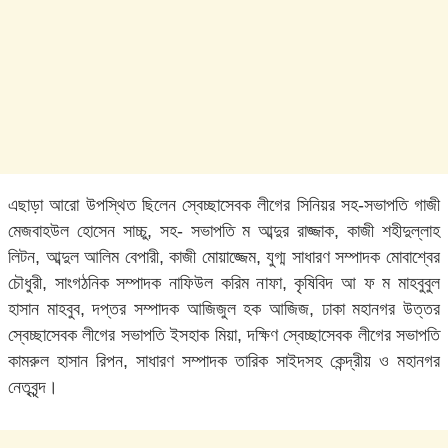
এছাড়া আরো উপস্থিত ছিলেন স্বেচ্ছাসেবক লীগের সিনিয়র সহ-সভাপতি গাজী
মেজবাহউল হোসেন সাচ্চু, সহ- সভাপতি ম আব্দুর রাজ্জাক, কাজী শহীদুল্লাহ
লিটন, আব্দুল আলিম বেপারী, কাজী মোয়াজ্জেম, যুগ্ম সাধারণ সম্পাদক মোবাশ্বের
চৌধুরী, সাংগঠনিক সম্পাদক নাফিউল করিম নাফা, কৃষিবিদ আ ফ ম মাহবুবুল
হাসান মাহবুব, দপ্তর সম্পাদক আজিজুল হক আজিজ, ঢাকা মহানগর উত্তর
স্বেচ্ছাসেবক লীগের সভাপতি ইসহাক মিয়া, দক্ষিণ স্বেচ্ছাসেবক লীগের সভাপতি
কামরুল হাসান রিপন, সাধারণ সম্পাদক তারিক সাইদসহ কেন্দ্রীয় ও মহানগর
নেতৃবৃন্দ।