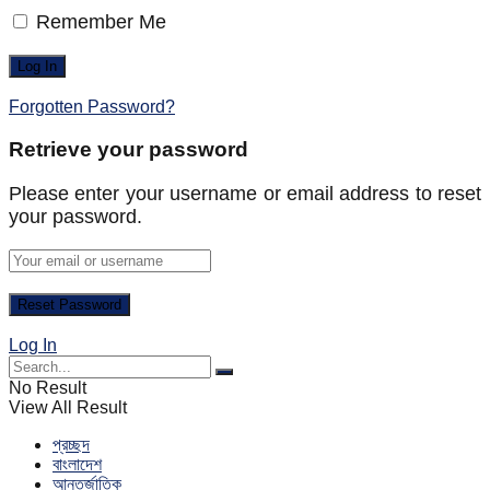
Remember Me
Forgotten Password?
Retrieve your password
Please enter your username or email address to reset
your password.
Log In
No Result
View All Result
প্রচ্ছদ
বাংলাদেশ
আন্তর্জাতিক