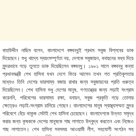
বাহাউদ্দীন নাছিম বলেন, বাংলাদেশে বঙ্গবন্ধুই প্রথম সবুজ বিপ্লবের ডাক
দিয়েছেন। শুধু খাদ্যে স্বয়ংসম্পূর্ণতা নয়, দেশকে সবুজায়ন, বনায়নের মধ্য দিয়ে
সুন্দরভাবে গড়ে তুলতে ডাক দিয়েছিলেন বঙ্গবন্ধু। ১৯৮১ সালে বঙ্গবন্ধু কন্যা
প্রধানমন্ত্রী শেখ হাসিনা যখন দেশে ফিরে আসেন তখন শত প্রতিকূলতার
মধ্যেও তিনি দেশের ভারসাম্য বজায় রাখার জন্য সবুজায়নের প্রতি গুরুত্ব
দিয়েছিলেন। শেখ হাসিনা শুধু দেশের মানুষ, গণতন্ত্রের জন্য লড়াই সংগ্রাম
করেননি, পরিবেশের ভারসাম্য রক্ষা, বনায়ন, সবুজ প্রকৃতি গড়ে তোলার
ক্ষেত্রেও লড়াই-সংগ্রাম চালিয়ে গেছেন। বাংলাদেশের মানুষ স্বাস্থ্যসম্মত সুন্দর
পরিবেশে বেঁচে থাকুক সেটাই শেখ হাসিনা চেয়েছেন। বাংলাদেশকে উন্নত সমৃদ্ধ
করার জন্য কৃষককে দেশের মানুষকে গাছ লাগাতে উদ্বুদ্ধ করতেন এবং নিজেও
গাছ লাগাতেন। শেখ হাসিনা সবসময় আওয়ামী লীগ, সহযোগী সংগঠন সহ