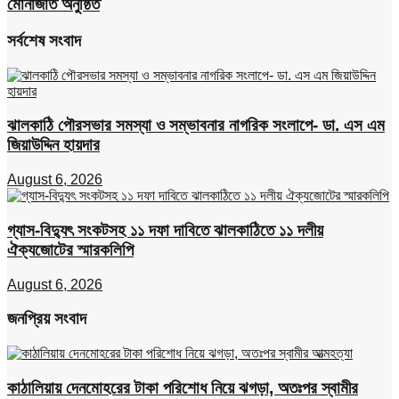
মোনাজাত অনুষ্ঠিত
সর্বশেষ সংবাদ
ঝালকাঠি পৌরসভার সমস্যা ও সম্ভাবনার নাগরিক সংলাপে- ডা. এস এম
জিয়াউদ্দিন হায়দার
August 6, 2026
গ্যাস-বিদ্যুৎ সংকটসহ ১১ দফা দাবিতে ঝালকাঠিতে ১১ দলীয়
ঐক্যজোটের স্মারকলিপি
August 6, 2026
জনপ্রিয় সংবাদ
কাঠালিয়ায় দেনমোহরের টাকা পরিশোধ নিয়ে ঝগড়া, অতঃপর স্বামীর