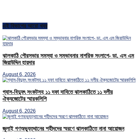
এই বিভাগের আরো খবর
ঝালকাঠি পৌরসভার সমস্যা ও সম্ভাবনার নাগরিক সংলাপে- ডা. এস এম
জিয়াউদ্দিন হায়দার
August 6, 2026
গ্যাস-বিদ্যুৎ সংকটসহ ১১ দফা দাবিতে ঝালকাঠিতে ১১ দলীয়
ঐক্যজোটের স্মারকলিপি
August 6, 2026
জুলাই গণঅভ্যুত্থানের শহীদদের স্মরণে ঝালকাঠিতে নানা আয়োজন