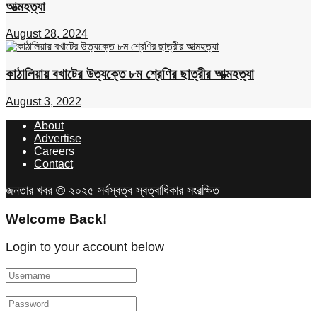
আত্মহত্যা
August 28, 2024
কাঠালিয়ায় বখাটের উত্যক্তে ৮ম শ্রেণির ছাত্রীর আত্মহত্যা
August 3, 2022
About
Advertise
Careers
Contact
জনতার খবর © ২০২৫ সর্বস্বত্ব স্বত্বাধিকার সংরক্ষিত
Welcome Back!
Login to your account below