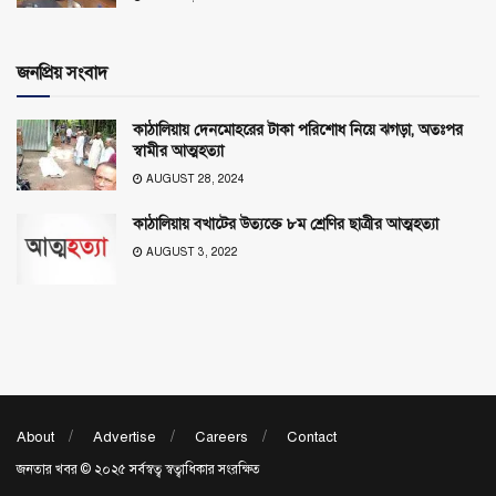
জনপ্রিয় সংবাদ
কাঠালিয়ায় দেনমোহরের টাকা পরিশোধ নিয়ে ঝগড়া, অতঃপর
স্বামীর আত্মহত্যা
AUGUST 28, 2024
কাঠালিয়ায় বখাটের উত্যক্তে ৮ম শ্রেণির ছাত্রীর আত্মহত্যা
AUGUST 3, 2022
About
Advertise
Careers
Contact
জনতার খবর © ২০২৫ সর্বস্বত্ব স্বত্বাধিকার সংরক্ষিত