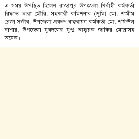
এ সময় উপস্থিত ছিলেন রাজাপুর উপজেলা নির্বাহী কর্মকর্তা
রিফাত আরা মৌরি, সহকারী কমিশনার (ভূমি) মো. শামীম
রেজা সজীব, উপজেলা প্রকল্প বাস্তবায়ন কর্মকর্তা মো. শফিউল
বাশার, উপজেলা যুবদলের যুগ্ম আহ্বায়ক জাকির মোল্লাসহ
অনেক।