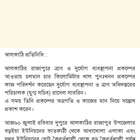
ঝালকাঠি প্রতিনিধি :
ঝালকাঠির রাজাপুরে ত্রাণ ও দুর্যোগ ব্যবস্থাপনা প্রকল্পের
আওতায় চলমান চার কিলোমিটার খাল পুনঃখনন প্রকল্পের
কাজ পরিদর্শন করেছেন দুর্যোগ ব্যবস্থাপনা ও ত্রাণ অধিদপ্তরের
পরিচালক (যুগ্ম সচিব) রাসেল সাবরিন।
এ সময় তিনি প্রকল্পের অগ্রগতি ও কাজের মান নিয়ে সন্তোষ
প্রকাশ করেন।
আজ৬০ জুলাই রবিবার দুপুরে ঝালকাঠির রাজাপুর উপজেলার
বড়ইয়া ইউনিয়নের ভাতকাঠী থেকে আধাখোলা এলাকা এবং
সদর ইউনিয়নের ছোট কৈবর্তখালী থেকে বড় কৈবর্তখালী পর্যন্ত