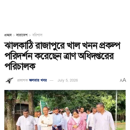
প্রচ্ছদ
সারাদেশ
বরিশাল
ঝালকাঠি রাজাপুরে খাল খনন প্রকল্প
পরিদর্শন করেছেন ত্রাণ অধিদপ্তরের
পরিচালক
A
প্রকাশক
জনতার খবর
July 5, 2026
A