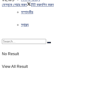
ফেসবুকে শেয়ার করুন
টুইট করুন
পিন করুন
সম্পাদকীয়
স্বাস্থ্য
No Result
View All Result