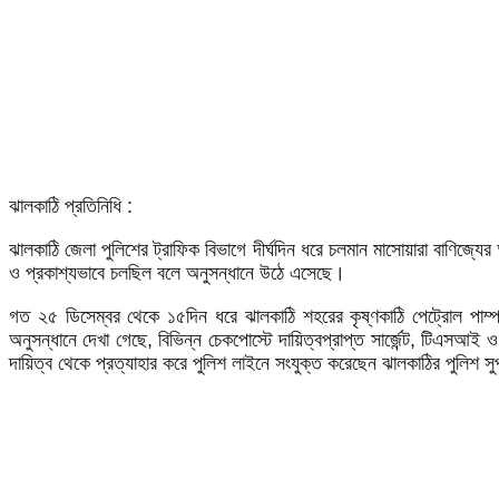
ঝালকাঠি প্রতিনিধি :
ঝালকাঠি জেলা পুলিশের ট্রাফিক বিভাগে দীর্ঘদিন ধরে চলমান মাসোয়ারা বা
ও প্রকাশ্যভাবে চলছিল বলে অনুসন্ধানে উঠে এসেছে।
গত ২৫ ডিসেম্বর থেকে ১৫দিন ধরে ঝালকাঠি শহরের কৃষ্ণকাঠি পেট্রোল পাম্প ম
অনুসন্ধানে দেখা গেছে, বিভিন্ন চেকপোস্টে দায়িত্বপ্রাপ্ত সার্জেন্ট, টিএস
দায়িত্ব থেকে প্রত্যাহার করে পুলিশ লাইনে সংযুক্ত করেছেন ঝালকাঠির পুলিশ স