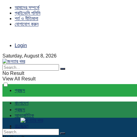
আমাদের সম্পর্কে
প্রাইভেসি পলিসি
শর্ত ও নীতিমালা
যোগাযোগ করুন
Login
Saturday, August 8, 2026
No Result
View All Result
প্রচ্ছদ
বাংলাদেশ
প্রচ্ছদ
আন্তর্জাতিক
বাংলাদেশ
রাজনীতি