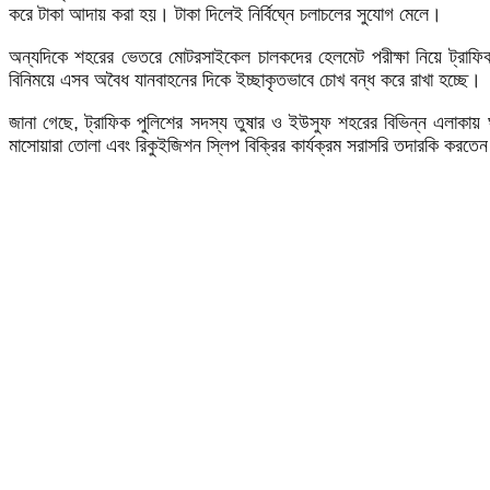
করে টাকা আদায় করা হয়। টাকা দিলেই নির্বিঘ্নে চলাচলের সুযোগ মেলে।
অন্যদিকে শহরের ভেতরে মোটরসাইকেল চালকদের হেলমেট পরীক্ষা নিয়ে ট্রাফ
বিনিময়ে এসব অবৈধ যানবাহনের দিকে ইচ্ছাকৃতভাবে চোখ বন্ধ করে রাখা হচ্ছে।
জানা গেছে, ট্রাফিক পুলিশের সদস্য তুষার ও ইউসুফ শহরের বিভিন্ন এলাকায় ঘুর
মাসোয়ারা তোলা এবং রিকুইজিশন স্লিপ বিক্রির কার্যক্রম সরাসরি তদারকি কর