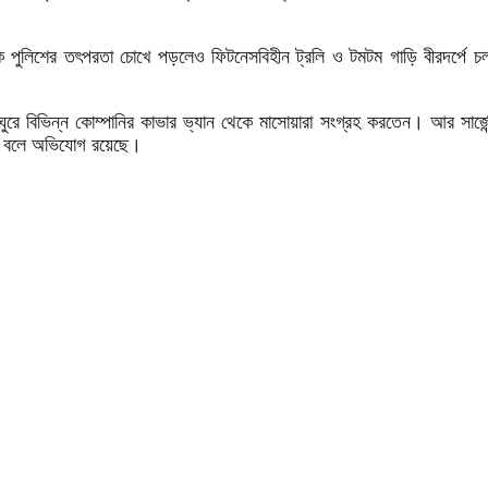
িক পুলিশের তৎপরতা চোখে পড়লেও ফিটনেসবিহীন ট্রলি ও টমটম গাড়ি বীরদর্পে
ে বিভিন্ন কোম্পানির কাভার ভ্যান থেকে মাসোয়ারা সংগ্রহ করতেন। আর সার্জেন্ট 
তেন বলে অভিযোগ রয়েছে।