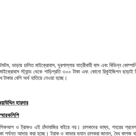
 টমটম, ভাড়ায় চালিত মাইক্রোবাস, দূরপাল্লার যাত্রীবাহী বাস এবং বিভিন্ন কোম্
 মাইক্রোবাস স্ট্যান্ড থেকে গাড়িপ্রতি ৩০০ টাকা এবং কোনো রিকুইজিশন ছাড়াই
 টাকার বেশি অর্থ হাতিয়ে নেওয়া হচ্ছে।
াউদ্দিন হায়দার
স্মারকলিপি
 পিকআপ ও ট্রাকও এই চাঁদাবাজির বাইরে নয়। চালকদের ভাষ্য, শহরের প্রবেশদ্
 পর্যন্ত আদায় করা হচ্ছে। ট্রাক ও কাভার ভ্যান চালকরা জানান, বৈধ কাগজ থ