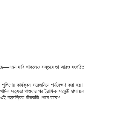
হয়েছে—এমন দাবি থাকলেও বাস্তবে তা আরও সংগঠিত
পুলিশের কার্যক্রম সরেজমিনে পর্যবেক্ষণ করা হয়।
মিক সত্যতা পাওয়ার পর ট্রাফিক সার্জেন্ট হাসানকে
ই বহুমাত্রিক চাঁদাবাজি থেমে যাবে?