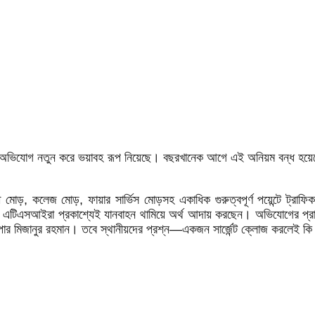
ণিজ্যের অভিযোগ নতুন করে ভয়াবহ রূপ নিয়েছে। বছরখানেক আগে এই অনিয়ম বন্ধ 
োড়, কলেজ মোড়, ফায়ার সার্ভিস মোড়সহ একাধিক গুরুত্বপূর্ণ পয়েন্টে ট্রাফিক 
আই ও এটিএসআইরা প্রকাশ্যেই যানবাহন থামিয়ে অর্থ আদায় করছেন। অভিযোগের প্রাথ
ুপার মিজানুর রহমান। তবে স্থানীয়দের প্রশ্ন—একজন সার্জেন্ট ক্লোজ করলেই কি এ