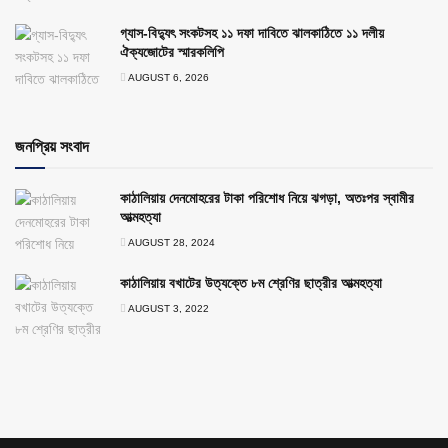
গ্যাস-বিদ্যুৎ সংকটসহ ১১ দফা দাবিতে ঝালকাঠিতে ১১ দলীয়
ঐক্যজোটের স্মারকলিপি
AUGUST 6, 2026
জনপ্রিয় সংবাদ
কাঠালিয়ায় দেনমোহরের টাকা পরিশোধ নিয়ে ঝগড়া, অতঃপর স্বামীর
আত্মহত্যা
AUGUST 28, 2024
কাঠালিয়ায় বখাটের উত্যক্তে ৮ম শ্রেণির ছাত্রীর আত্মহত্যা
AUGUST 3, 2022