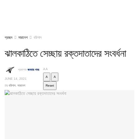
প্রচ্ছদ
সারাদেশ
বরিশাল
ঝালকাঠিতে সেচ্ছায় রক্তদাতাদের সংবর্ধনা
A
A
প্রকাশক
জনতার খবর
A
A
JUNE 14, 2021
IN
বরিশাল
,
সারাদেশ
Reset