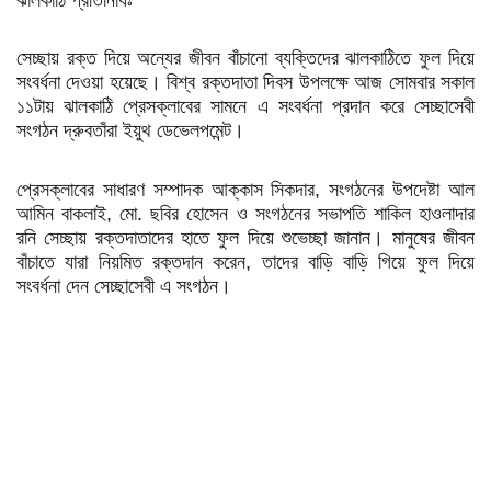
সেচ্ছায় রক্ত দিয়ে অন্যের জীবন বাঁচানো ব্যক্তিদের ঝালকাঠিতে ফুল দিয়ে
সংবর্ধনা দেওয়া হয়েছে। বিশ্ব রক্তদাতা দিবস উপলক্ষে আজ সোমবার সকাল
১১টায় ঝালকাঠি প্রেসক্লাবের সামনে এ সংবর্ধনা প্রদান করে সেচ্ছাসেবী
সংগঠন দ্রুবতাঁরা ইয়ুথ ডেভেলপমেন্ট।
প্রেসক্লাবের সাধারণ সম্পাদক আক্কাস সিকদার, সংগঠনের উপদেষ্টা আল
আমিন বাকলাই, মো. ছবির হোসেন ও সংগঠনের সভাপতি শাকিল হাওলাদার
রনি সেচ্ছায় রক্তদাতাদের হাতে ফুল দিয়ে শুভেচ্ছা জানান। মানুষের জীবন
বাঁচাতে যারা নিয়মিত রক্তদান করেন, তাদের বাড়ি বাড়ি গিয়ে ফুল দিয়ে
সংবর্ধনা দেন সেচ্ছাসেবী এ সংগঠন।