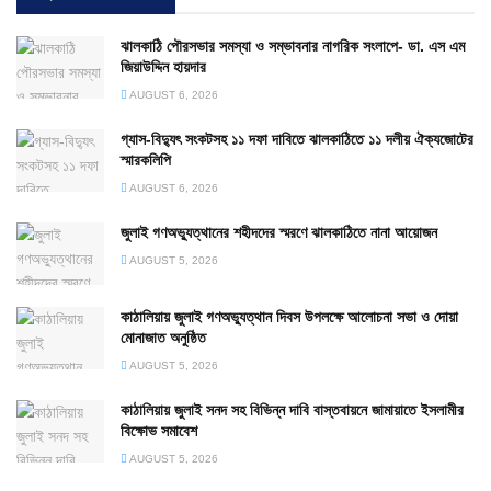
ঝালকাঠি পৌরসভার সমস্যা ও সম্ভাবনার নাগরিক সংলাপে- ডা. এস এম
জিয়াউদ্দিন হায়দার
AUGUST 6, 2026
গ্যাস-বিদ্যুৎ সংকটসহ ১১ দফা দাবিতে ঝালকাঠিতে ১১ দলীয় ঐক্যজোটের
স্মারকলিপি
AUGUST 6, 2026
জুলাই গণঅভ্যুত্থানের শহীদদের স্মরণে ঝালকাঠিতে নানা আয়োজন
AUGUST 5, 2026
কাঠালিয়ায় জুলাই গণঅভ্যুত্থান দিবস উপলক্ষে আলোচনা সভা ও দোয়া
মোনাজাত অনুষ্ঠিত
AUGUST 5, 2026
কাঠালিয়ায় জুলাই সনদ সহ বিভিন্ন দাবি বাস্তবায়নে জামায়াতে ইসলামীর
বিক্ষোভ সমাবেশ
AUGUST 5, 2026