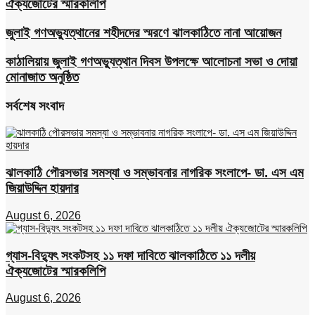
ঐক্যজোটের স্মারকলিপি
জুলাই গণঅভ্যুত্থানের শহীদদের স্মরণে ঝালকাঠিতে নানা আয়োজন
কাঠালিয়ায় জুলাই গণঅভ্যুত্থান দিবস উপলক্ষে আলোচনা সভা ও দোয়া
মোনাজাত অনুষ্ঠিত
সর্বশেষ সংবাদ
ঝালকাঠি পৌরসভার সমস্যা ও সম্ভাবনার নাগরিক সংলাপে- ডা. এস এম
জিয়াউদ্দিন হায়দার
August 6, 2026
গ্যাস-বিদ্যুৎ সংকটসহ ১১ দফা দাবিতে ঝালকাঠিতে ১১ দলীয়
ঐক্যজোটের স্মারকলিপি
August 6, 2026