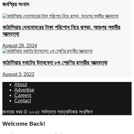
জনপ্রিয় সংবাদ
কাঠালিয়ায় দেনমোহরের টাকা পরিশোধ নিয়ে ঝগড়া, অতঃপর স্বামীর
আত্মহত্যা
August 28, 2024
কাঠালিয়ায় বখাটের উত্যক্তে ৮ম শ্রেণির ছাত্রীর আত্মহত্যা
August 3, 2022
About
Advertise
Careers
Contact
জনতার খবর © ২০২৫ সর্বস্বত্ব স্বত্বাধিকার সংরক্ষিত
Welcome Back!