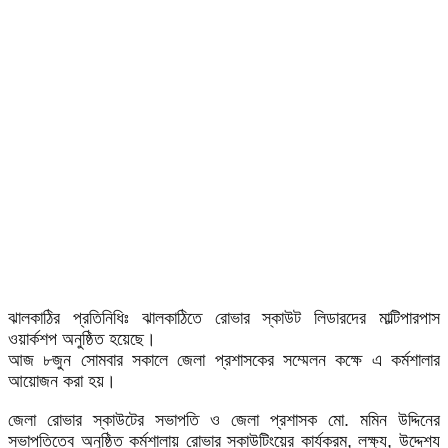
ঝালকাঠির প্রতিনিধিঃ ঝালকাঠিতে রোভার স্কাউট লিডারদের মাল্টিপারপাস
ওয়ার্কশপ অনুষ্ঠিত হয়েছে।
আজ ৮জুন সোমবার সকালে জেলা প্রশাসকের সম্মেলন কক্ষে এ কর্মশালার
আয়োজন করা হয়।
জেলা রোভার স্কাউটের সভাপতি ও জেলা প্রশাসক মো. মমিন উদ্দিনের
সভাপতিত্বে অনুষ্ঠিত কর্মশালায় রোভার স্কাউটিংয়ের কার্যক্রম, লক্ষ্য, উদ্দেশ্য