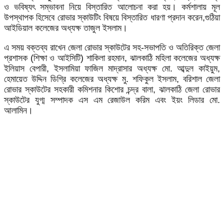
ও ভবিষ্যৎ সম্ভাবনা নিয়ে বিস্তারিত আলোচনা করা হয়। কর্মশালায় মূল
উপস্থাপক হিসেবে রোভার স্কাউটিং বিষয়ে বিস্তারিত ধারণা প্রদান করেন,গুঠিয়া
আইডিয়াল কলেজের অধ্যক্ষ তাজুল ইসলাম।
এ সময় বক্তব্য রাখেন জেলা রোভার স্কাউটের সহ-সভাপতি ও অতিরিক্ত জেলা
প্রশাসক (শিক্ষা ও আইসিটি) শাকিলা রহমান, ঝালকাঠি মহিলা কলেজের অধ্যক্ষ
ইলিয়াস বেপারী, ইসলামিয়া ফাজিল মাদ্রাসার অধ্যক্ষ মো. আব্দুল কাইয়ুম,
হেমায়েত উদ্দিন ডিগ্রি কলেজের অধ্যক্ষ মু. শফিকুল ইসলাম, বরিশাল জেলা
রোভার স্কাউটের সহকারী কমিশনার কিশোর চন্দ্র বালা, ঝালকাঠি জেলা রোভার
স্কাউটের যুগ্ম সম্পাদক এস এম রেজাউল করিম এবং ইয়ং লিডার মো.
আলামিন।