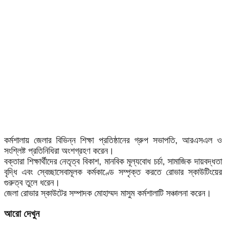
কর্মশালায় জেলার বিভিন্ন শিক্ষা প্রতিষ্ঠানের গ্রুপ সভাপতি, আরএসএল ও
সংশ্লিষ্ট প্রতিনিধিরা অংশগ্রহণ করেন।
বক্তারা শিক্ষার্থীদের নেতৃত্ব বিকাশ, মানবিক মূল্যবোধ চর্চা, সামাজিক দায়বদ্ধতা
বৃদ্ধি এবং স্বেচ্ছাসেবামূলক কর্মকাণ্ডে সম্পৃক্ত করতে রোভার স্কাউটিংয়ের
গুরুত্ব তুলে ধরেন।
জেলা রোভার স্কাউটের সম্পাদক মোহাম্মদ মাসুম কর্মশালাটি সঞ্চালনা করেন।
আরো দেখুন