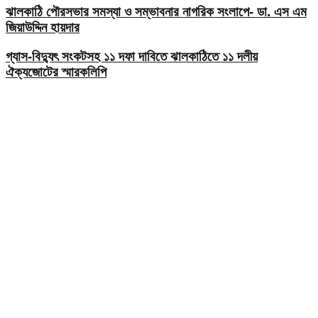
ঝালকাঠি পৌরসভার সমস্যা ও সম্ভাবনার নাগরিক সংলাপে- ডা. এস এম
জিয়াউদ্দিন হায়দার
গ্যাস-বিদ্যুৎ সংকটসহ ১১ দফা দাবিতে ঝালকাঠিতে ১১ দলীয়
ঐক্যজোটের স্মারকলিপি