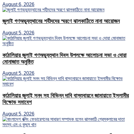
August 6, 2026
জুলাই গণঅভ্যুত্থানের শহীদদের স্মরণে ঝালকাঠিতে নানা আয়োজন
August 5, 2026
কাঠালিয়ায় জুলাই গণঅভ্যুত্থান দিবস উপলক্ষে আলোচনা সভা ও দোয়া
মোনাজাত অনুষ্ঠিত
August 5, 2026
কাঠালিয়ায় জুলাই সনদ সহ বিভিন্ন দাবি বাস্তবায়নে জামায়াতে ইসলামীর
বিক্ষোভ সমাবেশ
August 5, 2026