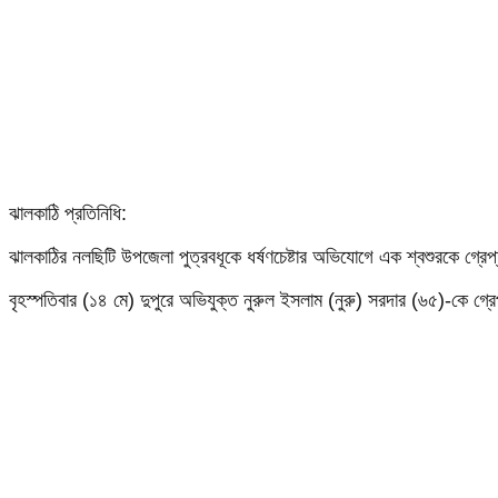
ঝালকাঠি প্রতিনিধি:
ঝালকাঠির নলছিটি উপজেলা পুত্রবধূকে ধর্ষণচেষ্টার অভিযোগে এক শ্বশুরকে গ্রে
বৃহস্পতিবার (১৪ মে) দুপুরে অভিযুক্ত নুরুল ইসলাম (নুরু) সরদার (৬৫)-কে গ্র