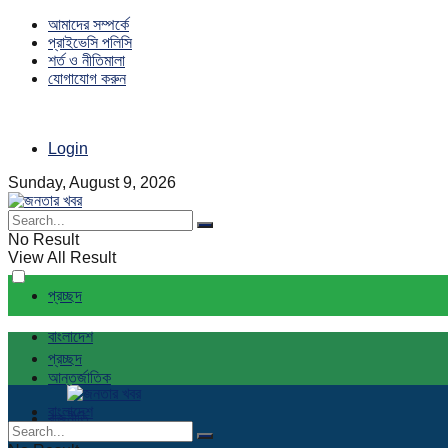
আমাদের সম্পর্কে
প্রাইভেসি পলিসি
শর্ত ও নীতিমালা
যোগাযোগ করুন
Login
Sunday, August 9, 2026
No Result
View All Result
প্রচ্ছদ
বাংলাদেশ
প্রচ্ছদ
আন্তর্জাতিক
বাংলাদেশ
রাজনীতি