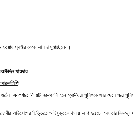
ত হওয়ায় স্বামীর থেকে আলাদা ঘুমাচ্ছিলেন।
াউদ্দিন হায়দার
স্মারকলিপি
োগ ওঠে। একপর্যায়ে বিষয়টি জানাজানি হলে স্থানীয়রা পুলিশকে খবর দেয়।পরে পু
ক্তভোগীর অভিযোগের ভিত্তিতে অভিযুক্তকে থানায় আনা হয়েছে এবং তার বিরুদ্ধে