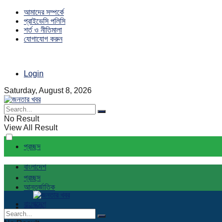
আমাদের সম্পর্কে
প্রাইভেসি পলিসি
শর্ত ও নীতিমালা
যোগাযোগ করুন
Login
Saturday, August 8, 2026
No Result
View All Result
প্রচ্ছদ
বাংলাদেশ
প্রচ্ছদ
আন্তর্জাতিক
বাংলাদেশ
রাজনীতি