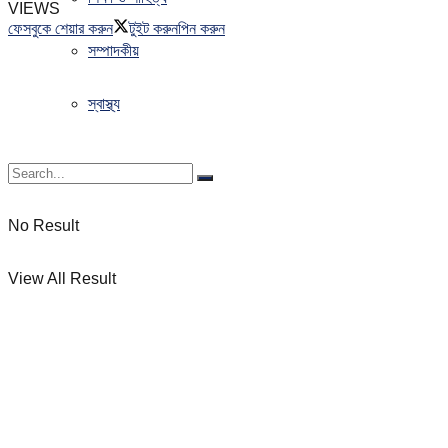
VIEWS
ফেসবুকে শেয়ার করুন
টুইট করুন
পিন করুন
সম্পাদকীয়
স্বাস্থ্য
No Result
View All Result