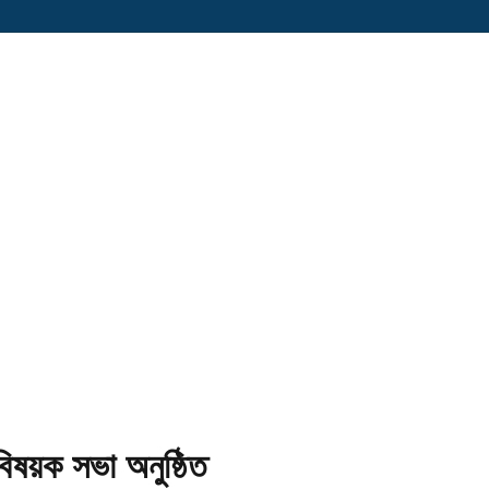
িষয়ক সভা অনুষ্ঠিত