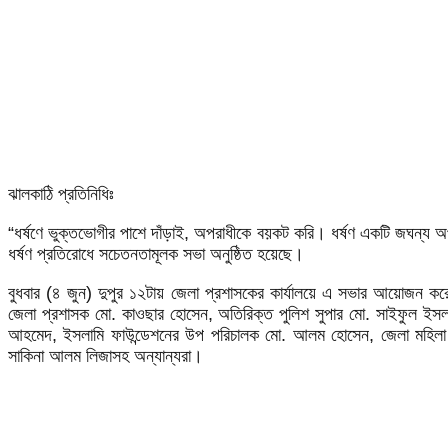
ঝালকাঠি প্রতিনিধিঃ
“ধর্ষণে ভুক্তভোগীর পাশে দাঁড়াই, অপরাধীকে বয়কট করি। ধর্ষণ একটি জঘন্য অ
ধর্ষণ প্রতিরোধে সচেতনতামূলক সভা অনুষ্ঠিত হয়েছে।
বুধবার (৪ জুন) দুপুর ১২টায় জেলা প্রশাসকের কার্যালয়ে এ সভার আয়োজন ক
জেলা প্রশাসক মো. কাওছার হোসেন, অতিরিক্ত পুলিশ সুপার মো. সাইফুল ইসলা
আহমেদ, ইসলামি ফাউন্ডেশনের উপ পরিচালক মো. আলম হোসেন, জেলা মহিলা বিষয়ক
সাকিনা আলম লিজাসহ অন্যান্যরা।