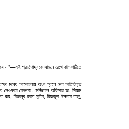
থাকব না”—এই প্রতিপাদ্যকে সামনে রেখে ঝালকাঠিতে
ন্যদের মধ্যে আলোচনায় অংশ গ্রহন নেন অতিরিক্ত
সার সেগুফতা মেহনাজ, মেডিকেল অফিসার ডা. সিয়াম
ায়, মিজানুর রহমা মুবিন, রিয়াজুল ইসলাম বাচ্চু,