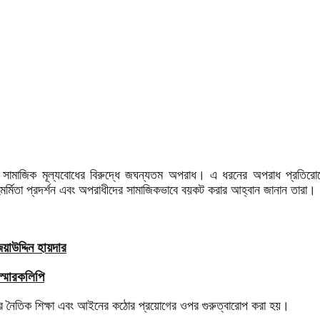
সামাজিক মূল্যবোধের বিরুদ্ধে জঘন্যতম অপরাধ। এ ধরনের অপরাধ প্রতিরোধে প
র্মিতা প্রদর্শন এবং অপরাধীদের সামাজিকভাবে বয়কট করার আহ্বান জানান তারা।
াউদ্দিন হায়দার
স্মারকলিপি
দের নৈতিক শিক্ষা এবং আইনের কঠোর প্রয়োগের ওপর গুরুত্বারোপ করা হয়।