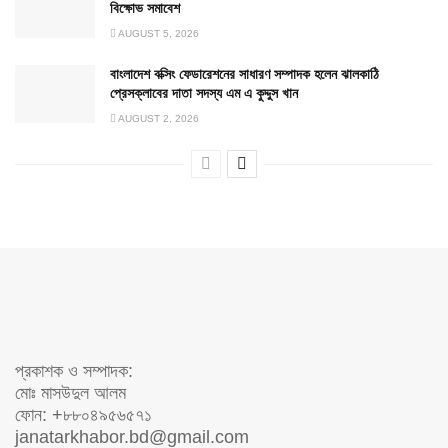
বিক্ষোভ সমাবেশ
AUGUST 5, 2026
বাংলাদেশ বক্সিং ফেডারেশনের সাধারণ সম্পাদক হলেন ঝালকাঠি
প্রেসক্লাবের দাতা সদস্য এম এ কুদ্দুস খান
AUGUST 2, 2026
প্রকাশক ও সম্পাদক:
মোঃ মাসউদুল আলম
ফোন: +৮৮০৪৯৫৬৫৭১
janatarkhabor.bd@gmail.com