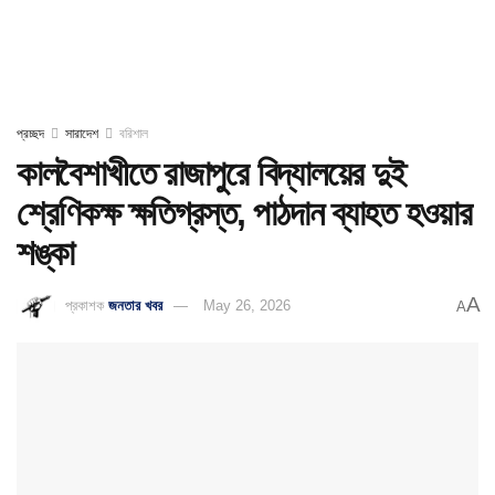
প্রচ্ছদ
সারাদেশ
বরিশাল
কালবৈশাখীতে রাজাপুরে বিদ্যালয়ের দুই
শ্রেণিকক্ষ ক্ষতিগ্রস্ত, পাঠদান ব্যাহত হওয়ার
শঙ্কা
A
প্রকাশক
জনতার খবর
May 26, 2026
A