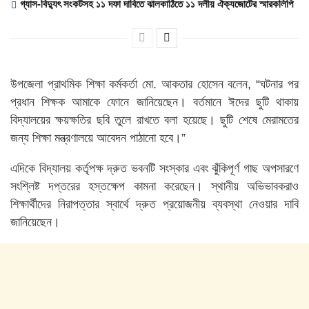
গ্যাস-বিদ্যুৎ সংকটসহ ১১ দফা দাবিতে ঝালকাঠিতে ১১ দলীয় ঐক্যজোটের স্মারকলিপি
উপজেলা প্রাথমিক শিক্ষা কর্মকর্তা মো. আকতার হোসেন বলেন, “ঘটনার পর
প্রধান শিক্ষক আমাকে ফোনে জানিয়েছেন। বর্তমানে ঈদের ছুটি থাকায়
বিদ্যালয়ের ক্ষয়ক্ষতির ছবি তুলে রাখতে বলা হয়েছে। ছুটি শেষে মেরামতের
জন্য শিক্ষা মন্ত্রণালয়ে আবেদন পাঠানো হবে।”
এদিকে বিদ্যালয় কর্তৃপক্ষ দ্রুত ভবনটি সংস্কার এবং ঝুঁকিপূর্ণ গাছ অপসারণে
সংশ্লিষ্ট দপ্তরের হস্তক্ষেপ কামনা করেছেন। স্থানীয় অভিভাবকরাও
শিক্ষার্থীদের নিরাপত্তার স্বার্থে দ্রুত প্রয়োজনীয় ব্যবস্থা নেওয়ার দাবি
জানিয়েছেন।