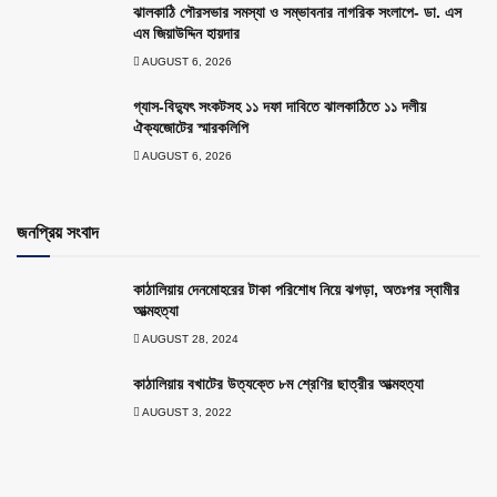
ঝালকাঠি পৌরসভার সমস্যা ও সম্ভাবনার নাগরিক সংলাপে- ডা. এস
এম জিয়াউদ্দিন হায়দার
AUGUST 6, 2026
গ্যাস-বিদ্যুৎ সংকটসহ ১১ দফা দাবিতে ঝালকাঠিতে ১১ দলীয়
ঐক্যজোটের স্মারকলিপি
AUGUST 6, 2026
জনপ্রিয় সংবাদ
কাঠালিয়ায় দেনমোহরের টাকা পরিশোধ নিয়ে ঝগড়া, অতঃপর স্বামীর
আত্মহত্যা
AUGUST 28, 2024
কাঠালিয়ায় বখাটের উত্যক্তে ৮ম শ্রেণির ছাত্রীর আত্মহত্যা
AUGUST 3, 2022