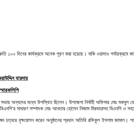
্রুতি ১০০ দিনের কার্যক্রমে অনেক পূরণ করা হয়েছে। বাকি ওয়াদাও পর্যায়ক্রমে কা
াউদ্দিন হায়দার
স্মারকলিপি
ায় অন্যদের মধ্যে উপস্থিত ছিলেন। উপজেলা নির্বাহী অফিসার মোঃ মকবুল হোসেন,ও
জুবায়ের, বিএনপি’র সাধারণ সম্পাদক মোঃ আখতার হোসেন নিজাম মিরবহরসহ বিএনপি ও 
িষদ চত্বরে বৃক্ষরোপন করেন অনুষ্ঠানের প্রধান অতিথি রফিকুল ইসলাম জামাল। পরে