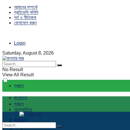
আমাদের সম্পর্কে
প্রাইভেসি পলিসি
শর্ত ও নীতিমালা
যোগাযোগ করুন
Login
Saturday, August 8, 2026
No Result
View All Result
প্রচ্ছদ
বাংলাদেশ
প্রচ্ছদ
আন্তর্জাতিক
বাংলাদেশ
রাজনীতি