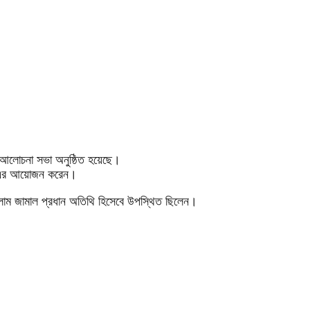
ে আলোচনা সভা অনুষ্ঠিত হয়েছে।
ি এর আয়োজন করেন।
সলাম জামাল প্রধান অতিথি হিসেবে উপস্থিত ছিলেন।