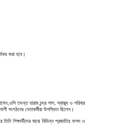
র্যকর করা হবে।
সি তদন্ত হারাম চন্দ্র পাল, স্বাস্থ্য ও পরিবার
সহযোগী সংগঠনের নেতাকর্মীরা উপস্থিত ছিলেন।
 তিনি শিক্ষার্থীদের মাঝে বিভিন্ন প্রজাতির ফলদ ও