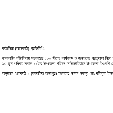
কাঠালিয়া (ঝালকাঠি) প্রতিনিধিঃ
ঝালকাঠির কাঁঠালিয়ায় সরকারের ১০০ দিনের কার্যক্রম ও জনগণের প্রত্যাশা নিয়
১৩ জুন শনিবার সকাল ১১টায় উপজেলা পরিষদ অডিটোরিয়ামে উপজেলা বিএনপ
অনুষ্ঠানে ঝালকাঠি-১ (কাঠালিয়া-রাজাপুর) আসনের সংসদ সদস্য মোঃ রফিকুল ই