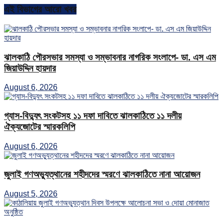
এই বিভাগের আরো খবর
ঝালকাঠি পৌরসভার সমস্যা ও সম্ভাবনার নাগরিক সংলাপে- ডা. এস এম
জিয়াউদ্দিন হায়দার
August 6, 2026
গ্যাস-বিদ্যুৎ সংকটসহ ১১ দফা দাবিতে ঝালকাঠিতে ১১ দলীয়
ঐক্যজোটের স্মারকলিপি
August 6, 2026
জুলাই গণঅভ্যুত্থানের শহীদদের স্মরণে ঝালকাঠিতে নানা আয়োজন
August 5, 2026