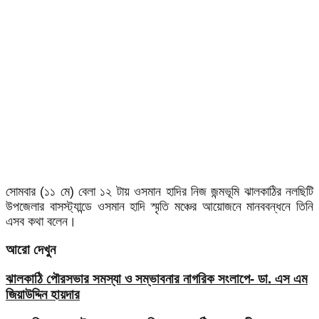
সোমবার (১১ মে) বেলা ১২ টায় ওসমান হাদির নিজ জন্মভূমি ঝালকাঠির নলছিটি
উপজেলার বাসস্ট্যান্ডে ওসমান হাদি স্মৃতি মঞ্চের আয়োজনে মানববন্ধনে তিনি
এসব কথা বলেন।
আরো দেখুন
ঝালকাঠি পৌরসভার সমস্যা ও সম্ভাবনার নাগরিক সংলাপে- ডা. এস এম
জিয়াউদ্দিন হায়দার