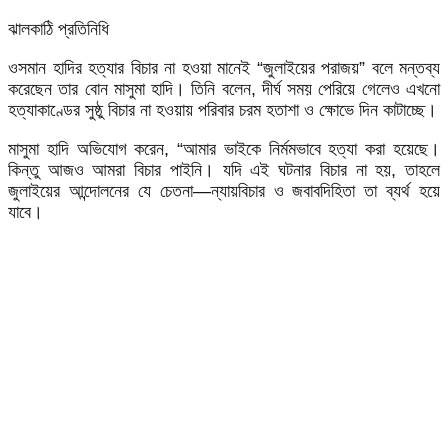
ঝালকাঠি প্রতিনিধি
ওসমান হাদির হত্যার বিচার না হওয়া মানেই “জুলাইয়ের পরাজয়” বলে মন্তব্য
করেছেন তার বোন মাসুমা হাদি। তিনি বলেন, দীর্ঘ সময় পেরিয়ে গেলেও এখনো
হত্যাকাণ্ডের সুষ্ঠু বিচার না হওয়ায় পরিবার চরম হতাশা ও ক্ষোভে দিন কাটাচ্ছে।
মাসুমা হাদি অভিযোগ করেন, “আমার ভাইকে নির্মমভাবে হত্যা করা হয়েছে।
কিন্তু আজও আমরা বিচার পাইনি। যদি এই ঘটনার বিচার না হয়, তাহলে
জুলাইয়ের আন্দোলনের যে চেতনা—ন্যায়বিচার ও জবাবদিহিতা তা ব্যর্থ হয়ে
যাবে।