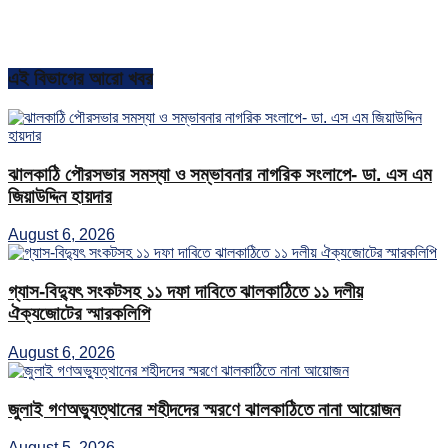
এই বিভাগের আরো খবর
ঝালকাঠি পৌরসভার সমস্যা ও সম্ভাবনার নাগরিক সংলাপে- ডা. এস এম
জিয়াউদ্দিন হায়দার
August 6, 2026
গ্যাস-বিদ্যুৎ সংকটসহ ১১ দফা দাবিতে ঝালকাঠিতে ১১ দলীয়
ঐক্যজোটের স্মারকলিপি
August 6, 2026
জুলাই গণঅভ্যুত্থানের শহীদদের স্মরণে ঝালকাঠিতে নানা আয়োজন
August 5, 2026