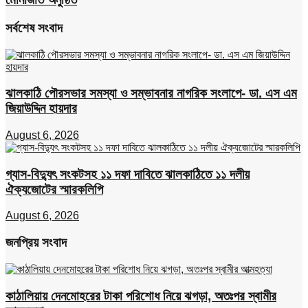
সর্বশেষ সংবাদ
ঝালকাঠি পৌরসভার সমস্যা ও সম্ভাবনার নাগরিক সংলাপে- ডা. এস এম
জিয়াউদ্দিন হায়দার
August 6, 2026
গ্যাস-বিদ্যুৎ সংকটসহ ১১ দফা দাবিতে ঝালকাঠিতে ১১ দলীয়
ঐক্যজোটের স্মারকলিপি
August 6, 2026
জনপ্রিয় সংবাদ
কাঠালিয়ায় দেনমোহরের টাকা পরিশোধ নিয়ে ঝগড়া, অতঃপর স্বামীর