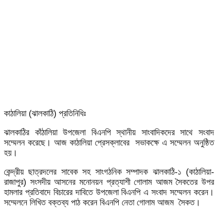
কাঠালিয়া (ঝালকাঠি) প্রতিনিধিঃ
ঝালকাঠির কাঁঠালিয়া উপজেলা বিএনপি স্থানীয় সাংবাদিকদের সাথে সংবাদ
সম্মেলন করেছে। আজ কাঠালিয়া প্রেসক্লাবের সভাকক্ষে এ সম্মেলন অনুষ্ঠিত
হয়।
কেন্দ্রীয় ছাত্রদলের সাবেক সহ সাংগঠনিক সম্পাদক ঝালকাঠি-১ (কাঠালিয়া-
রাজাপুর) সংসদীয় আসনের মনোনয়ন প্রত্যাশী গোলাম আজম সৈকতের উপর
হামলার প্রতিবাদে বিচারের দাবিতে উপজেলা বিএনপি এ সংবাদ সম্মেলন করেন।
সম্মেলনে লিখিত বক্তব্য পাঠ করেন বিএনপি নেতা গোলাম আজম সৈকত।