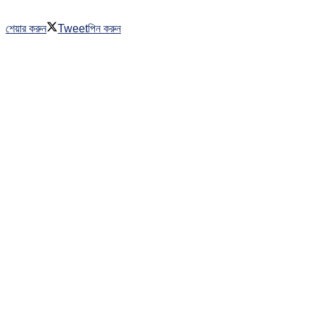
শেয়ার করুন
Tweet
পিন করুন