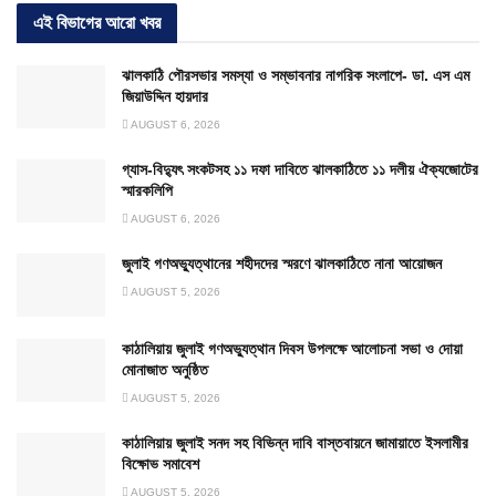
এই বিভাগের আরো খবর
ঝালকাঠি পৌরসভার সমস্যা ও সম্ভাবনার নাগরিক সংলাপে- ডা. এস এম
জিয়াউদ্দিন হায়দার
AUGUST 6, 2026
গ্যাস-বিদ্যুৎ সংকটসহ ১১ দফা দাবিতে ঝালকাঠিতে ১১ দলীয় ঐক্যজোটের
স্মারকলিপি
AUGUST 6, 2026
জুলাই গণঅভ্যুত্থানের শহীদদের স্মরণে ঝালকাঠিতে নানা আয়োজন
AUGUST 5, 2026
কাঠালিয়ায় জুলাই গণঅভ্যুত্থান দিবস উপলক্ষে আলোচনা সভা ও দোয়া
মোনাজাত অনুষ্ঠিত
AUGUST 5, 2026
কাঠালিয়ায় জুলাই সনদ সহ বিভিন্ন দাবি বাস্তবায়নে জামায়াতে ইসলামীর
বিক্ষোভ সমাবেশ
AUGUST 5, 2026