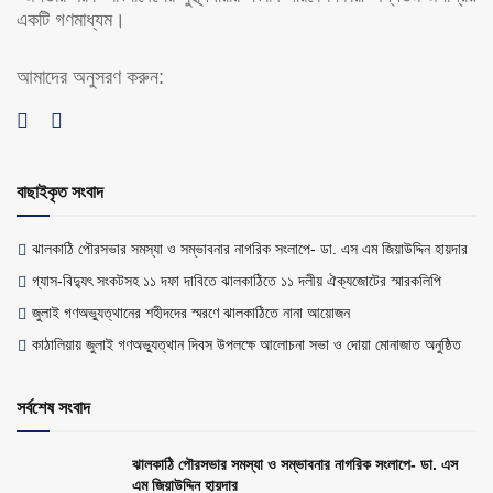
একটি গণমাধ্যম।
আমাদের অনুসরণ করুন:
বাছাইকৃত সংবাদ
ঝালকাঠি পৌরসভার সমস্যা ও সম্ভাবনার নাগরিক সংলাপে- ডা. এস এম জিয়াউদ্দিন হায়দার
গ্যাস-বিদ্যুৎ সংকটসহ ১১ দফা দাবিতে ঝালকাঠিতে ১১ দলীয় ঐক্যজোটের স্মারকলিপি
জুলাই গণঅভ্যুত্থানের শহীদদের স্মরণে ঝালকাঠিতে নানা আয়োজন
কাঠালিয়ায় জুলাই গণঅভ্যুত্থান দিবস উপলক্ষে আলোচনা সভা ও দোয়া মোনাজাত অনুষ্ঠিত
সর্বশেষ সংবাদ
ঝালকাঠি পৌরসভার সমস্যা ও সম্ভাবনার নাগরিক সংলাপে- ডা. এস
এম জিয়াউদ্দিন হায়দার