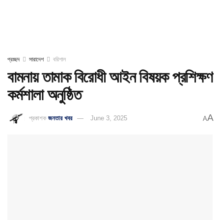
প্রচ্ছদ
সারাদেশ
বরিশাল
বামনায় তামাক বিরোধী আইন বিষয়ক প্রশিক্ষণ
কর্মশালা অনুষ্ঠিত
A
প্রকাশক
জনতার খবর
June 3, 2025
A