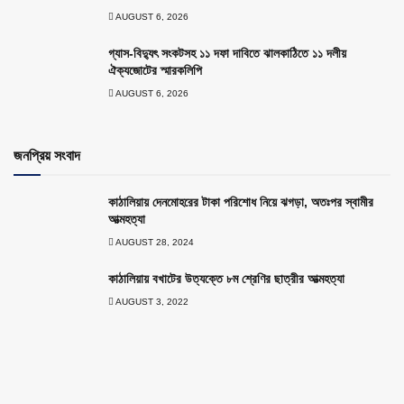
AUGUST 6, 2026
গ্যাস-বিদ্যুৎ সংকটসহ ১১ দফা দাবিতে ঝালকাঠিতে ১১ দলীয়
ঐক্যজোটের স্মারকলিপি
AUGUST 6, 2026
জনপ্রিয় সংবাদ
কাঠালিয়ায় দেনমোহরের টাকা পরিশোধ নিয়ে ঝগড়া, অতঃপর স্বামীর
আত্মহত্যা
AUGUST 28, 2024
কাঠালিয়ায় বখাটের উত্যক্তে ৮ম শ্রেণির ছাত্রীর আত্মহত্যা
AUGUST 3, 2022