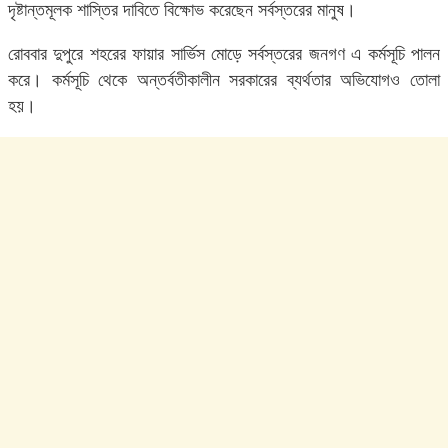
দৃষ্টান্তমূলক শাস্তির দাবিতে বিক্ষোভ করেছেন সর্বস্তরের মানুষ।
রোববার দুপুরে শহরের ফায়ার সার্ভিস মোড়ে সর্বস্তরের জনগণ এ কর্মসূচি পালন
করে। কর্মসূচি থেকে অন্তর্বতীকালীন সরকারের ব্যর্থতার অভিযোগও তোলা
হয়।