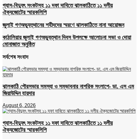
গ্যাস-বিদ্যুৎ সংকটসহ ১১ দফা দাবিতে ঝালকাঠিতে ১১ দলীয়
ঐক্যজোটের স্মারকলিপি
জুলাই গণঅভ্যুত্থানের শহীদদের স্মরণে ঝালকাঠিতে নানা আয়োজন
কাঠালিয়ায় জুলাই গণঅভ্যুত্থান দিবস উপলক্ষে আলোচনা সভা ও দোয়া
মোনাজাত অনুষ্ঠিত
সর্বশেষ সংবাদ
ঝালকাঠি পৌরসভার সমস্যা ও সম্ভাবনার নাগরিক সংলাপে- ডা. এস এম
জিয়াউদ্দিন হায়দার
August 6, 2026
গ্যাস-বিদ্যুৎ সংকটসহ ১১ দফা দাবিতে ঝালকাঠিতে ১১ দলীয়
ঐক্যজোটের স্মারকলিপি