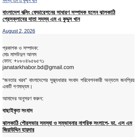
বাংলাদেশ বক্সিং ফেডারেশনের সাধারণ সম্পাদক হলেন ঝালকাঠি
প্রেসক্লাবের দাতা সদস্য এম এ কুদ্দুস খান
August 2, 2026
প্রকাশক ও সম্পাদক:
মোঃ মাসউদুল আলম
ফোন: +৮৮০৪৯৫৬৫৭১
janatarkhabor.bd@gmail.com
“জনতার খরব” বাংলাদেশের সুস্থ্যধারার সংবাদ পরিবেশনকারী অন্যতম জনপ্রিয়
একটি গণমাধ্যম।
আমাদের অনুসরণ করুন:
বাছাইকৃত সংবাদ
ঝালকাঠি পৌরসভার সমস্যা ও সম্ভাবনার নাগরিক সংলাপে- ডা. এস এম
জিয়াউদ্দিন হায়দার