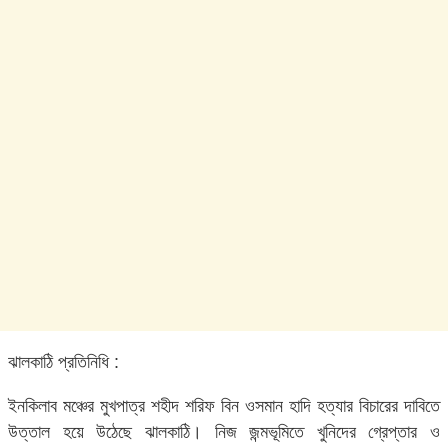
ঝালকাঠি প্রতিনিধি :
ইনকিলাব মঞ্চের মুখপাত্র শহীদ শরিফ বিন ওসমান হাদি হত্যার বিচারের দাবিতে
উত্তাল হয়ে উঠেছে ঝালকাঠি। নিজ জন্মভূমিতে খুনিদের গ্রেপ্তার ও