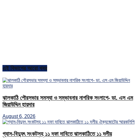
এই বিভাগের আরো খবর
ঝালকাঠি পৌরসভার সমস্যা ও সম্ভাবনার নাগরিক সংলাপে- ডা. এস এম
জিয়াউদ্দিন হায়দার
August 6, 2026
গ্যাস-বিদ্যুৎ সংকটসহ ১১ দফা দাবিতে ঝালকাঠিতে ১১ দলীয়