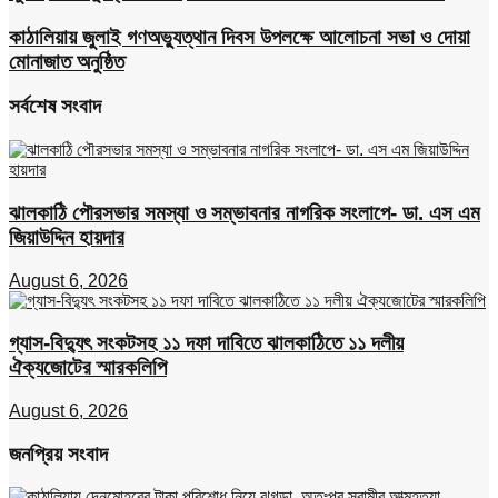
কাঠালিয়ায় জুলাই গণঅভ্যুত্থান দিবস উপলক্ষে আলোচনা সভা ও দোয়া
মোনাজাত অনুষ্ঠিত
সর্বশেষ সংবাদ
ঝালকাঠি পৌরসভার সমস্যা ও সম্ভাবনার নাগরিক সংলাপে- ডা. এস এম
জিয়াউদ্দিন হায়দার
August 6, 2026
গ্যাস-বিদ্যুৎ সংকটসহ ১১ দফা দাবিতে ঝালকাঠিতে ১১ দলীয়
ঐক্যজোটের স্মারকলিপি
August 6, 2026
জনপ্রিয় সংবাদ