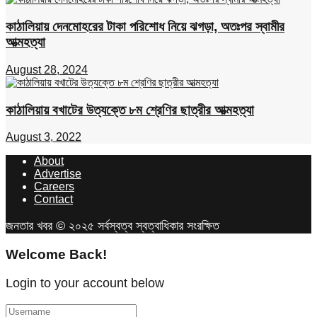
কাঠালিয়ায় দেনমোহরের টাকা পরিশোধ নিয়ে ঝগড়া, অতঃপর স্বামীর
আত্মহত্যা
August 28, 2024
কাঠালিয়ায় বখাটের উত্যক্তে ৮ম শ্রেণির ছাত্রীর আত্মহত্যা
August 3, 2022
About
Advertise
Careers
Contact
জনতার খবর © ২০২৫ সর্বস্বত্ব স্বত্বাধিকার সংরক্ষিত
Welcome Back!
Login to your account below