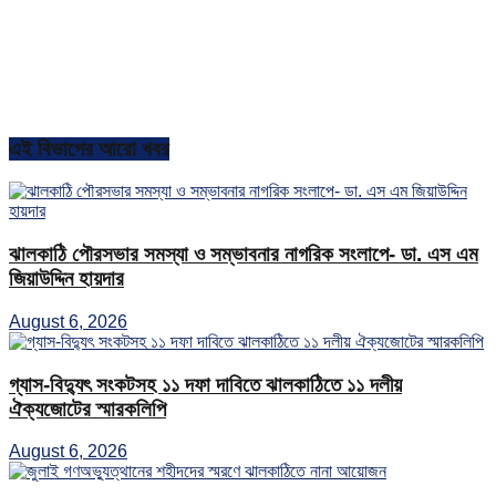
এই বিভাগের আরো খবর
ঝালকাঠি পৌরসভার সমস্যা ও সম্ভাবনার নাগরিক সংলাপে- ডা. এস এম
জিয়াউদ্দিন হায়দার
August 6, 2026
গ্যাস-বিদ্যুৎ সংকটসহ ১১ দফা দাবিতে ঝালকাঠিতে ১১ দলীয়
ঐক্যজোটের স্মারকলিপি
August 6, 2026