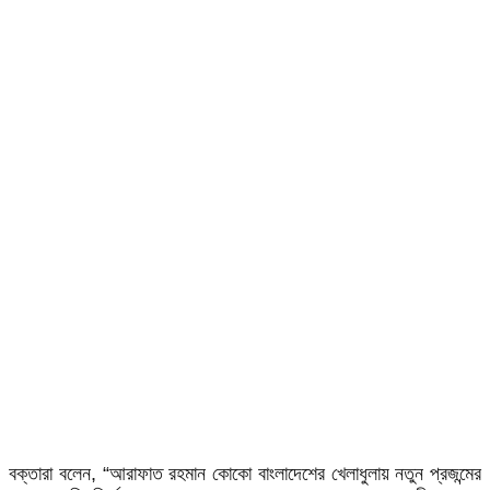
বক্তারা বলেন, “আরাফাত রহমান কোকো বাংলাদেশের খেলাধুলায় নতুন প্রজন্মের