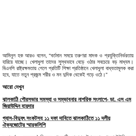
আমিনুল হক আরও বলেন, “বর্তমান সময়ে তরুণরা মাদক ও প্রযুক্তিনির্ভরতায়
হারিয়ে যাচ্ছে। খেলাধুলা তাদের সুস্থভাবে বেড়ে ওঠার সবচেয়ে বড় মাধ্যম।
বিএনপি রাষ্ট্রক্ষমতায় গেলে প্রতিটি শিক্ষা প্রতিষ্ঠানে খেলাধুলা বাধ্যতামূলক করা
হবে, যাতে নতুন প্রজন্ম শরীর ও মন দুদিক থেকেই গড়ে ওঠে।”
আরো দেখুন
ঝালকাঠি পৌরসভার সমস্যা ও সম্ভাবনার নাগরিক সংলাপে- ডা. এস এম
জিয়াউদ্দিন হায়দার
গ্যাস-বিদ্যুৎ সংকটসহ ১১ দফা দাবিতে ঝালকাঠিতে ১১ দলীয়
ঐক্যজোটের স্মারকলিপি