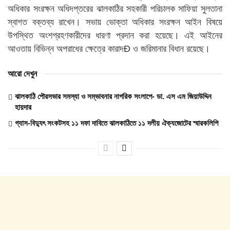
অধিকার সংরক্ষন অধিদপ্তরের ঝালকাঠির সহকারী পরিচালক সাফিয়া সুলতানা
স্বাগত বক্তব্য রাখেন। সভায় ভোক্তা অধিকার সংরক্ষন আইন বিষয়ে
উপস্থিত অংশগ্রহণকারীদের ধারণা প্রদান করা হয়েছে। এই আইনের
আওতায় বিভিন্ন অপরাধের ক্ষেত্রে কারাদÐ ও জরিমানার বিধান রয়েছে।
আরো দেখুন
ঝালকাঠি পৌরসভার সমস্যা ও সম্ভাবনার নাগরিক সংলাপে- ডা. এস এম জিয়াউদ্দিন
হায়দার
গ্যাস-বিদ্যুৎ সংকটসহ ১১ দফা দাবিতে ঝালকাঠিতে ১১ দলীয় ঐক্যজোটের স্মারকলিপি