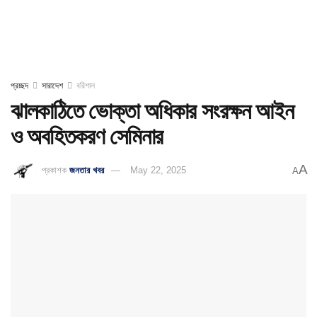
প্রচ্ছদ
সারাদেশ
বরিশাল
ঝালকাঠিতে ভোক্তা অধিকার সংরক্ষন আইন
ও অবহিতকরণ সেমিনার
A
প্রকাশক
জনতার খবর
May 22, 2025
A