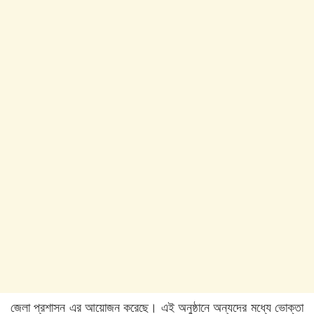
জেলা প্রশাসন এর আয়োজন করেছে। এই অনুষ্ঠানে অন্যদের মধ্যে ভোক্তা