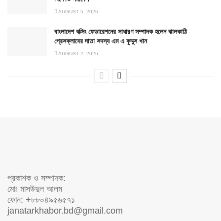
AUGUST 5, 2026
বাংলাদেশ বক্সিং ফেডারেশনের সাধারণ সম্পাদক হলেন ঝালকাঠি
প্রেসক্লাবের দাতা সদস্য এম এ কুদ্দুস খান
AUGUST 2, 2026
প্রকাশক ও সম্পাদক:
মোঃ মাসউদুল আলম
ফোন: +৮৮০৪৯৫৬৫৭১
janatarkhabor.bd@gmail.com