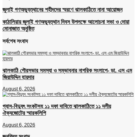
জুলাই গণঅভ্যুত্থানের শহীদদের স্মরণে ঝালকাঠিতে নানা আয়োজন
কাঠালিয়ায় জুলাই গণঅভ্যুত্থান দিবস উপলক্ষে আলোচনা সভা ও দোয়া
মোনাজাত অনুষ্ঠিত
সর্বশেষ সংবাদ
ঝালকাঠি পৌরসভার সমস্যা ও সম্ভাবনার নাগরিক সংলাপে- ডা. এস এম
জিয়াউদ্দিন হায়দার
August 6, 2026
গ্যাস-বিদ্যুৎ সংকটসহ ১১ দফা দাবিতে ঝালকাঠিতে ১১ দলীয়
ঐক্যজোটের স্মারকলিপি
August 6, 2026
জনপ্রিয় সংবাদ