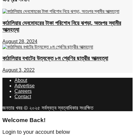
কাঠালিয়ায় দেনমোহরের টাকা পরিশোধ নিয়ে ঝগড়া, অতঃপর স্বামীর
আত্মহত্যা
August 28, 2024
কাঠালিয়ায় বখাটের উত্যক্তে ৮ম শ্রেণির ছাত্রীর আত্মহত্যা
August 3, 2022
About
Advertise
Careers
Contact
জনতার খবর © ২০২৫ সর্বস্বত্ব স্বত্বাধিকার সংরক্ষিত
Welcome Back!
Login to your account below