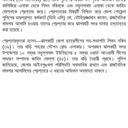
কালিজিরা এলাকা থেকে লিমন নকিবকে এবং নথুল্লাবাদ এলাকা থেকে জাহিদ
মোল্লাকে গ্রেপ্তার করে। গ্রেপ্তারের বিষয়টি নিশ্চিত করে জেলা গোয়েন্দা
পুলিশের ভারপ্রাপ্ত কর্মকর্তা (ডিবি ওসি) মো. তৌহিদুজ্জামান জানান, রাজনৈতিক
মামলার আসামি হওয়ায় তাদের গ্রেপ্তার করে ঝালকাঠি সদর থানায় হস্তান্তর
করা হয়েছে।
গ্রেপ্তারকৃতরা হলেন—ঝালকাঠি জেলা ছাত্রলীগের সহ-সভাপতি লিমন নকিব
(৩৬)। তার বাড়ি শহরের স্টেশন রোড এলাকায়। অপরজন ঝালকাঠি সদর
উপজেলার ১০ নম্বর নথুল্লাবাদ ইউনিয়নের ৫ নম্বর ওয়ার্ড আওয়ামী লীগের
সাধারণ সম্পাদক জাহিদ মোল্লা (৪৫)। তার বাড়ি নৈয়ারী গ্রামে। পুলিশ
জানিয়েছে, জেলার আইনশৃঙ্খলা পরিস্থিতি স্বাভাবিক রাখতে এবং রাজনৈতিক
মামলার আসামিদের গ্রেপ্তারে এ ধরনের অভিযান অব্যাহত থাকবে।