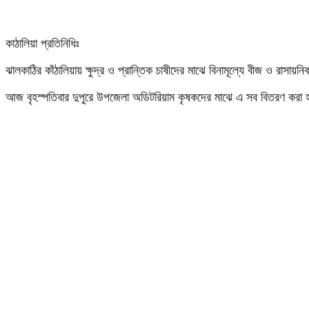
কাঠালিয়া প্রতিনিধিঃ
ঝালকাঠির কাঁঠালিয়ায় ক্ষুদ্র ও প্রান্তিক চাষীদের মাঝে বিনামূল্যে বীজ ও রাসা
আজ বৃহস্পতিবার দুপুরে উপজেলা অডিটরিয়াম কৃষকদের মাঝে এ সব বিতরণ কর