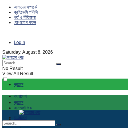
আমাদের সম্পর্কে
প্রাইভেসি পলিসি
শর্ত ও নীতিমালা
যোগাযোগ করুন
Login
Saturday, August 8, 2026
No Result
View All Result
প্রচ্ছদ
বাংলাদেশ
প্রচ্ছদ
আন্তর্জাতিক
বাংলাদেশ
রাজনীতি