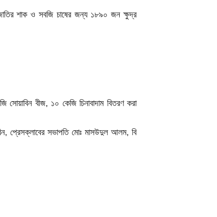
জাতির শাক ও সবজি চাষের জন্য ১৮৯০ জন ক্ষুদ্র
েজি সোয়াবিন বীজ, ১০ কেজি চিনাবাদাম বিতরণ করা
সরিন, প্রেসক্লাবের সভাপতি মোঃ মাসউদুল আলম, বি