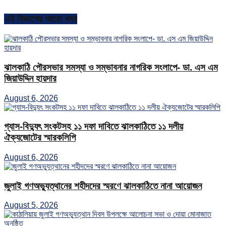
এই বিভাগের আরো খবর
ঝালকাঠি পৌরসভার সমস্যা ও সম্ভাবনার নাগরিক সংলাপে- ডা. এস এম
জিয়াউদ্দিন হায়দার
August 6, 2026
গ্যাস-বিদ্যুৎ সংকটসহ ১১ দফা দাবিতে ঝালকাঠিতে ১১ দলীয়
ঐক্যজোটের স্মারকলিপি
August 6, 2026
জুলাই গণঅভ্যুত্থানের শহীদদের স্মরণে ঝালকাঠিতে নানা আয়োজন
August 5, 2026