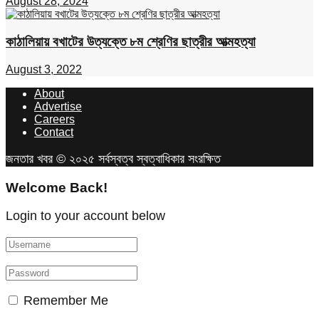
August 28, 2024
কাঠালিয়ায় বখাটের উত্যক্তে ৮ম শ্রেণির ছাত্রীর আত্মহত্যা
August 3, 2022
About
Advertise
Careers
Contact
জনতার খবর © ২০২৫ সর্বস্বত্ব স্বত্বাধিকার সংরক্ষিত
Welcome Back!
Login to your account below
Remember Me