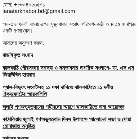
ফোন: +৮৮০৪৯৫৬৫৭১
janatarkhabor.bd@gmail.com
“জনতার খরব” বাংলাদেশের সুস্থ্যধারার সংবাদ পরিবেশনকারী অন্যতম জনপ্রিয়
একটি গণমাধ্যম।
আমাদের অনুসরণ করুন:
বাছাইকৃত সংবাদ
ঝালকাঠি পৌরসভার সমস্যা ও সম্ভাবনার নাগরিক সংলাপে- ডা. এস এম
জিয়াউদ্দিন হায়দার
গ্যাস-বিদ্যুৎ সংকটসহ ১১ দফা দাবিতে ঝালকাঠিতে ১১ দলীয়
ঐক্যজোটের স্মারকলিপি
জুলাই গণঅভ্যুত্থানের শহীদদের স্মরণে ঝালকাঠিতে নানা আয়োজন
কাঠালিয়ায় জুলাই গণঅভ্যুত্থান দিবস উপলক্ষে আলোচনা সভা ও দোয়া
মোনাজাত অনুষ্ঠিত
সর্বশেষ সংবাদ