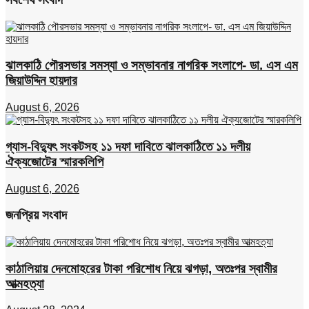
ঝালকাঠি পৌরসভার সমস্যা ও সম্ভাবনার নাগরিক সংলাপে- ডা. এস এম
জিয়াউদ্দিন হায়দার
August 6, 2026
গ্যাস-বিদ্যুৎ সংকটসহ ১১ দফা দাবিতে ঝালকাঠিতে ১১ দলীয়
ঐক্যজোটের স্মারকলিপি
August 6, 2026
জনপ্রিয় সংবাদ
কাঠালিয়ায় দেনমোহরের টাকা পরিশোধ নিয়ে ঝগড়া, অতঃপর স্বামীর
আত্মহত্যা