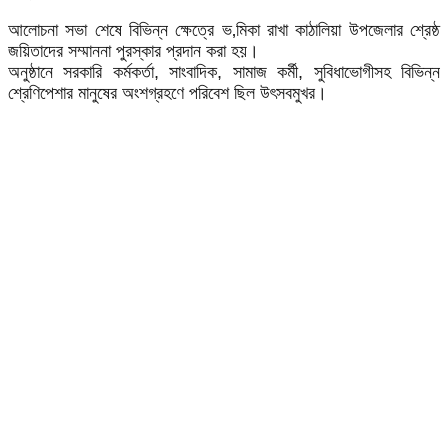
আলোচনা সভা শেষে বিভিন্ন ক্ষেত্রে ভ‚মিকা রাখা কাঠালিয়া উপজেলার শ্রেষ্ঠ
জয়িতাদের সম্মাননা পুরস্কার প্রদান করা হয়।
অনুষ্ঠানে সরকারি কর্মকর্তা, সাংবাদিক, সামাজ কর্মী, সুবিধাভোগীসহ বিভিন্ন
শ্রেণিপেশার মানুষের অংশগ্রহণে পরিবেশ ছিল উৎসবমুখর।