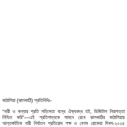
কাঠালিয়া (ঝালকাঠি) প্রতিনিধিঃ-
“নারী ও কন্যার প্রতি সহিংসতা বন্ধে ঐক্যবদ্ধ হই, ডিজিটাল নিরাপত্তা
নিশ্চিত করি”—এই প্রতিপাদ্যকে সামনে রেখে ঝালকাঠির কাঠালিয়ায়
আন্তর্জাতিক নারী নির্যাতন প্রতিরোধ পক্ষ ও বেগম রোকেয়া দিবস-২০২৫