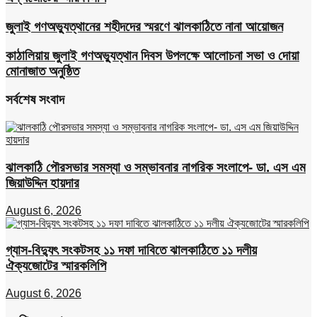
জুলাই গণঅভ্যুত্থানের শহীদদের স্মরণে ঝালকাঠিতে নানা আয়োজন
কাঠালিয়ায় জুলাই গণঅভ্যুত্থান দিবস উপলক্ষে আলোচনা সভা ও দোয়া
মোনাজাত অনুষ্ঠিত
সর্বশেষ সংবাদ
ঝালকাঠি পৌরসভার সমস্যা ও সম্ভাবনার নাগরিক সংলাপে- ডা. এস এম
জিয়াউদ্দিন হায়দার
August 6, 2026
গ্যাস-বিদ্যুৎ সংকটসহ ১১ দফা দাবিতে ঝালকাঠিতে ১১ দলীয়
ঐক্যজোটের স্মারকলিপি
August 6, 2026