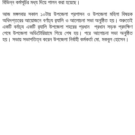
বিভিন্ন কর্মসূচির মধ্য দিয়ে পালন করা হয়েছে।
আজ মঙ্গলবার সকাল ১০টায় উপজেলা প্রশাসন ও উপজেলা মহিলা বিষয়ক
অধিদপ্তরের আয়োজনে বর্ণাঢ্য র‌্যালি ও আলোচনা সভা অনুষ্ঠিত হয়। শুরুতেই
একটি বর্নাঢ্য একটি র‌্যালি উপজেলা শহরের প্রধান প্রধান সড়ক প্রদক্ষিণ
শেষে উপজেলা অডিটোরিয়ামে গিয়ে শেষ হয়। পরে আলোচনা সভা অনুষ্ঠিত
হয়। সভায় সভাপতিত্ব করেন উপজেলা নির্বাহী কর্মকর্তা মো. মকবুল হোসেন।