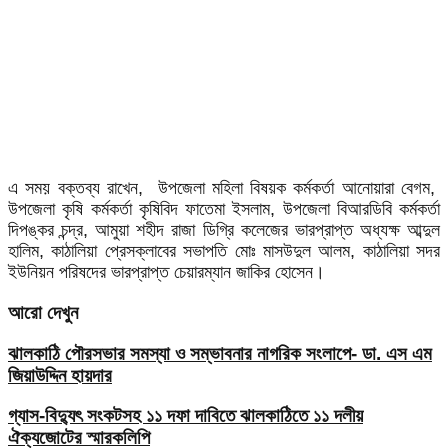
এ সময় বক্তব্য রাখেন, উপজেলা মহিলা বিষয়ক কর্মকর্তা আনোয়ারা বেগম,
উপজেলা কৃষি কর্মকর্তা কৃষিবিদ ফাতেমা ইসলাম, উপজেলা বিআরডিবি কর্মকর্তা
দিপঙ্কর চন্দ্র, আমুয়া শহীদ রাজা ডিগ্রি কলেজের ভারপ্রাপ্ত অধ্যক্ষ আব্দুল
হালিম, কাঠালিয়া প্রেসক্লাবের সভাপতি মোঃ মাসউদুল আলম, কাঠালিয়া সদর
ইউনিয়ন পরিষদের ভারপ্রাপ্ত চেয়ারম্যান জাকির হোসেন।
আরো দেখুন
ঝালকাঠি পৌরসভার সমস্যা ও সম্ভাবনার নাগরিক সংলাপে- ডা. এস এম
জিয়াউদ্দিন হায়দার
গ্যাস-বিদ্যুৎ সংকটসহ ১১ দফা দাবিতে ঝালকাঠিতে ১১ দলীয়
ঐক্যজোটের স্মারকলিপি