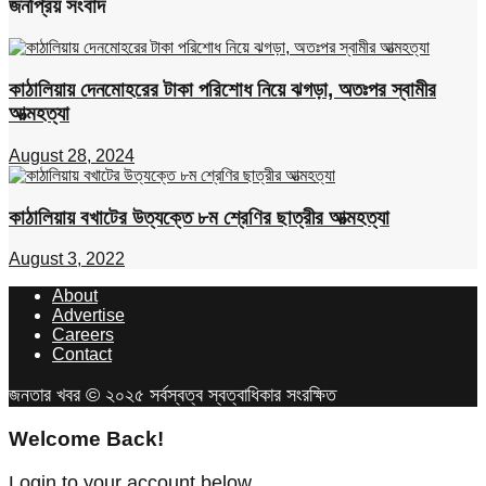
জনপ্রিয় সংবাদ
কাঠালিয়ায় দেনমোহরের টাকা পরিশোধ নিয়ে ঝগড়া, অতঃপর স্বামীর
আত্মহত্যা
August 28, 2024
কাঠালিয়ায় বখাটের উত্যক্তে ৮ম শ্রেণির ছাত্রীর আত্মহত্যা
August 3, 2022
About
Advertise
Careers
Contact
জনতার খবর © ২০২৫ সর্বস্বত্ব স্বত্বাধিকার সংরক্ষিত
Welcome Back!
Login to your account below