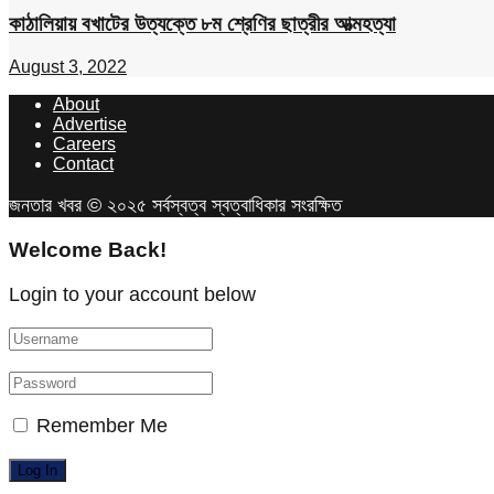
কাঠালিয়ায় বখাটের উত্যক্তে ৮ম শ্রেণির ছাত্রীর আত্মহত্যা
August 3, 2022
About
Advertise
Careers
Contact
জনতার খবর © ২০২৫ সর্বস্বত্ব স্বত্বাধিকার সংরক্ষিত
Welcome Back!
Login to your account below
Remember Me