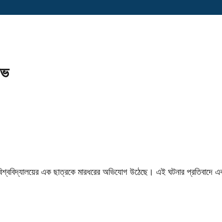
োভ
াল বিশ্ববিদ্যালয়ের এক ছাত্রকে মারধরের অভিযোগ উঠেছে। এই ঘটনার প্রতিবাদে এ