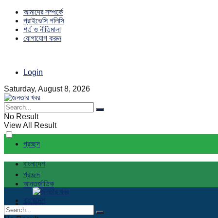
আমাদের সম্পর্কে
প্রাইভেসি পলিসি
শর্ত ও নীতিমালা
যোগাযোগ করুন
Login
Saturday, August 8, 2026
No Result
View All Result
প্রচ্ছদ
বাংলাদেশ
প্রচ্ছদ
আন্তর্জাতিক
বাংলাদেশ
রাজনীতি