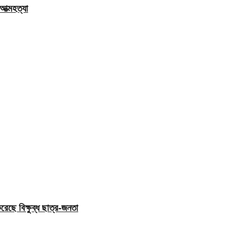
ত্মহত্যা
েছে বিক্ষুব্ধ ছাত্র-জনতা