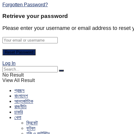
Forgotten Password?
Retrieve your password
Please enter your username or email address to reset 
Log In
No Result
View All Result
প্রচ্ছদ
বাংলাদেশ
আন্তর্জাতিক
রাজনীতি
চাকরি
খেলা
ক্রিকেট
ফুটবল
হকি ও ব্যটমিন্টন