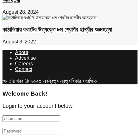
August 28, 2024
কাঠালিয়ায় বখাটের উত্যক্তে ৮ম শ্রেণির ছাত্রীর আত্মহত্যা
August 3, 2022
About
Advertise
Careers
Contact
জনতার খবর © ২০২৫ সর্বস্বত্ব স্বত্বাধিকার সংরক্ষিত
Welcome Back!
Login to your account below