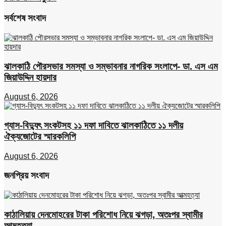
সর্বশেষ সংবাদ
ঝালকাঠি পৌরসভার সমস্যা ও সম্ভাবনার নাগরিক সংলাপে- ডা. এস এম
জিয়াউদ্দিন হায়দার
August 6, 2026
গ্যাস-বিদ্যুৎ সংকটসহ ১১ দফা দাবিতে ঝালকাঠিতে ১১ দলীয়
ঐক্যজোটের স্মারকলিপি
August 6, 2026
জনপ্রিয় সংবাদ
কাঠালিয়ায় দেনমোহরের টাকা পরিশোধ নিয়ে ঝগড়া, অতঃপর স্বামীর
আত্মহত্যা