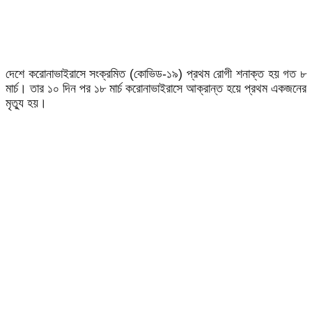
দেশে করোনাভাইরাসে সংক্রমিত (কোভিড-১৯) প্রথম রোগী শনাক্ত হয় গত ৮
মার্চ। তার ১০ দিন পর ১৮ মার্চ করোনাভাইরাসে আক্রান্ত হয়ে প্রথম একজনের
মৃত্যু হয়।