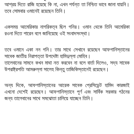
আশ্রয় দিতে রাজি হয়েছে কি না, এখন পর্যন্ত তা নিশ্চিত ভাবে জানা যায়নি।
তবে সোমবার ওমানেই রয়েছেন তিনি।
একসময় আমেরিকার নাগরিকত্ব ছিল গনির। ওমান থেকে তিনি আমেরিকা
রওনা দিতে পারেন বলে জানিয়েছে ওই সংবাদসংস্থা।
তবে ওমানে একা নন গনি। তার সাথে সেখানে রয়েছেন আফগানিস্তানের
সাবেক জাতীয় নিরাপত্তা উপদেষ্টা হামিদুল্লা মোহিব।
তালেবানের সামনে কখন মাথা নত করবেন না বলে বার্তা দিলেও, সদ্য সাবেক
উপরাষ্ট্রপতি আমরুল্লা সালেহ কিন্তু তাজিকিস্তানেই রয়েছেন।
অন্য দিকে, আফগানিস্তানের আরেক সাবেক প্রেসিডেন্ট হামিদ কারজাই
এখনো দেশেই রয়েছেন। আফগানিস্তানে পূর্ণ এবং সার্বিক সরকার গঠনের
জন্য তালেবানের সাথে সমঝোতা চালিয়ে যাচ্ছেন তিনি।