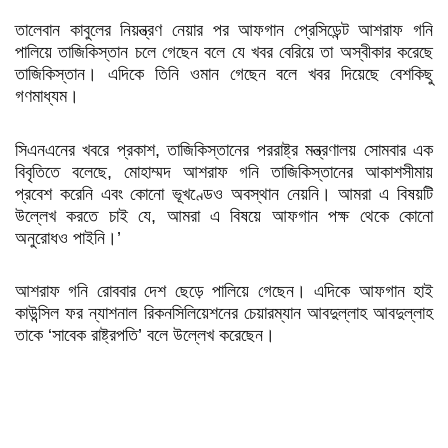
তালেবান কাবুলের নিয়ন্ত্রণ নেয়ার পর আফগান প্রেসিডেন্ট আশরাফ গনি
পালিয়ে তাজিকিস্তান চলে গেছেন বলে যে খবর বেরিয়ে তা অস্বীকার করেছে
তাজিকিস্তান। এদিকে তিনি ওমান গেছেন বলে খবর দিয়েছে বেশকিছু
গণমাধ্যম।
সিএনএনের খবরে প্রকাশ, তাজিকিস্তানের পররাষ্ট্র মন্ত্রণালয় সোমবার এক
বিবৃতিতে বলেছে, মোহাম্মদ আশরাফ গনি তাজিকিস্তানের আকাশসীমায়
প্রবেশ করেনি এবং কোনো ভূখণ্ডেও অবস্থান নেয়নি। আমরা এ বিষয়টি
উল্লেখ করতে চাই যে, আমরা এ বিষয়ে আফগান পক্ষ থেকে কোনো
অনুরোধও পাইনি।’
আশরাফ গনি রোববার দেশ ছেড়ে পালিয়ে গেছেন। এদিকে আফগান হাই
কাউন্সিল ফর ন্যাশনাল রিকনসিলিয়েশনের চেয়ারম্যান আবদুল্লাহ আবদুল্লাহ
তাকে ‘সাবেক রাষ্ট্রপতি’ বলে উল্লেখ করেছেন।