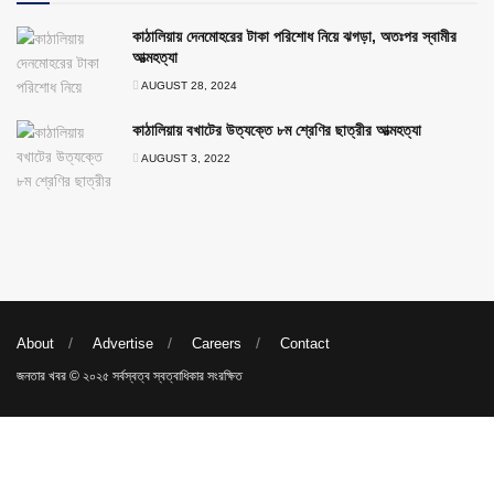
কাঠালিয়ায় দেনমোহরের টাকা পরিশোধ নিয়ে ঝগড়া, অতঃপর স্বামীর
আত্মহত্যা
AUGUST 28, 2024
কাঠালিয়ায় বখাটের উত্যক্তে ৮ম শ্রেণির ছাত্রীর আত্মহত্যা
AUGUST 3, 2022
About
Advertise
Careers
Contact
জনতার খবর © ২০২৫ সর্বস্বত্ব স্বত্বাধিকার সংরক্ষিত