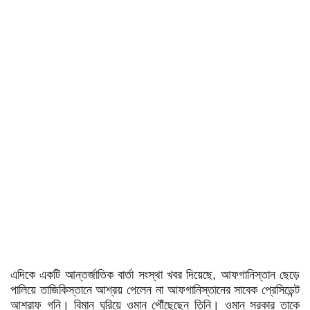
এদিকে একটি আন্তর্জাতিক বার্তা সংস্থা খবর দিয়েছে, আফগানিস্তান ছেড়ে
পালিয়ে তাজিকিস্তানে আশ্রয় পেলেন না আফগানিস্তানের সাবেক প্রেসিডেন্ট
আশরাফ গনি। বিমান ঘুরিয়ে ওমান পৌঁছেছেন তিনি। ওমান সরকার তাকে