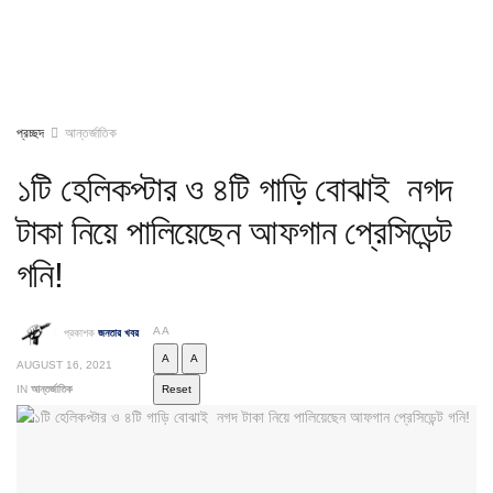
প্রচ্ছদ
আন্তর্জাতিক
১টি হেলিকপ্টার ও ৪টি গাড়ি বোঝাই নগদ
টাকা নিয়ে পালিয়েছেন আফগান প্রেসিডেন্ট
গনি!
A
A
প্রকাশক
জনতার খবর
A
A
AUGUST 16, 2021
IN
আন্তর্জাতিক
Reset