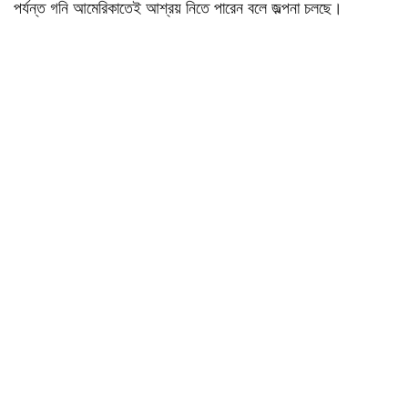
পর্যন্ত গনি আমেরিকাতেই আশ্রয় নিতে পারেন বলে জল্পনা চলছে।