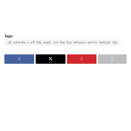
Tags:
১টি হেলিকপ্টার ও ৪টি গাড়ি বোঝাই নগদ টাকা নিয়ে পালিয়েছেন আফগান প্রেসিডেন্ট গনি!