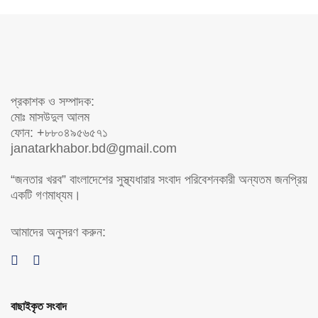
প্রকাশক ও সম্পাদক:
মোঃ মাসউদুল আলম
ফোন: +৮৮০৪৯৫৬৫৭১
janatarkhabor.bd@gmail.com
“জনতার খরব” বাংলাদেশের সুস্থ্যধারার সংবাদ পরিবেশনকারী অন্যতম জনপ্রিয়
একটি গণমাধ্যম।
আমাদের অনুসরণ করুন:
বাছাইকৃত সংবাদ