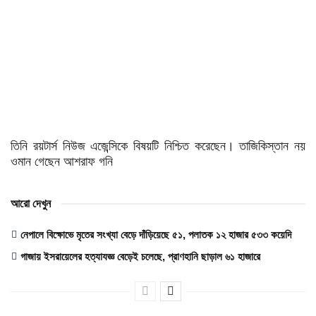
তিনি রয়টার্স নিউজ এজেন্সিকে বিষয়টি নিশ্চিত করেছেন। তাজিকিস্তান নয়
ওমান গেছেন আশরাফ গনি
আরো দেখুন
নেপালে বিক্ষোভে মৃতের সংখ্যা বেড়ে দাঁড়িয়েছে ৫১, পলাতক ১২ হাজার ৫৩৩ কয়েদি
গাজায় ইসরায়েলের হত্যাযজ্ঞ বেড়েই চলেছে, প্রাণহানি ছাড়াল ৬১ হাজারে