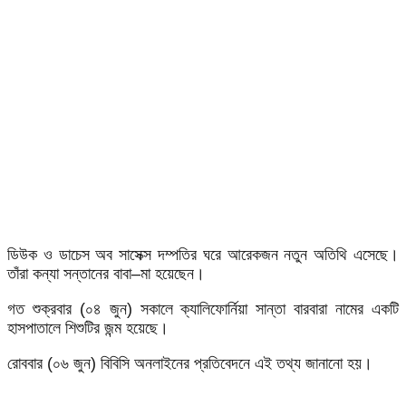
ডিউক ও ডাচেস অব সাসেক্স দম্পতির ঘরে আরেকজন নতুন অতিথি এসেছে।
তাঁরা কন্যা সন্তানের বাবা–মা হয়েছেন।
গত শুক্রবার (০৪ জুন) সকালে ক্যালিফোর্নিয়া সান্তা বারবারা নামের একটি
হাসপাতালে শিশুটির জন্ম হয়েছে।
রোববার (০৬ জুন) বিবিসি অনলাইনের প্রতিবেদনে এই তথ্য জানানো হয়।