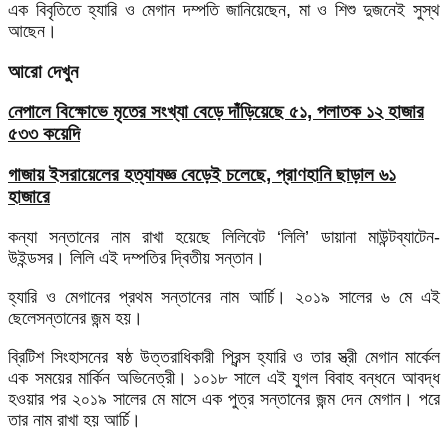
এক বিবৃতিতে হ্যারি ও মেগান দম্পতি জানিয়েছেন, মা ও শিশু দুজনেই সুস্থ
আছেন।
আরো দেখুন
নেপালে বিক্ষোভে মৃতের সংখ্যা বেড়ে দাঁড়িয়েছে ৫১, পলাতক ১২ হাজার
৫৩৩ কয়েদি
গাজায় ইসরায়েলের হত্যাযজ্ঞ বেড়েই চলেছে, প্রাণহানি ছাড়াল ৬১
হাজারে
কন্যা সন্তানের নাম রাখা হয়েছে লিলিবেট ‘লিলি’ ডায়ানা মাউন্টব্যাটেন-
উইন্ডসর। লিলি এই দম্পতির দ্বিতীয় সন্তান।
হ্যারি ও মেগানের প্রথম সন্তানের নাম আর্চি। ২০১৯ সালের ৬ মে এই
ছেলেসন্তানের জন্ম হয়।
ব্রিটিশ সিংহাসনের ষষ্ঠ উত্তরাধিকারী প্রিন্স হ্যারি ও তার স্ত্রী মেগান মার্কেল
এক সময়ের মার্কিন অভিনেত্রী। ১০১৮ সালে এই যুগল বিবাহ বন্ধনে আবদ্ধ
হওয়ার পর ২০১৯ সালের মে মাসে এক পুত্র সন্তানের জন্ম দেন মেগান। পরে
তার নাম রাখা হয় আর্চি।