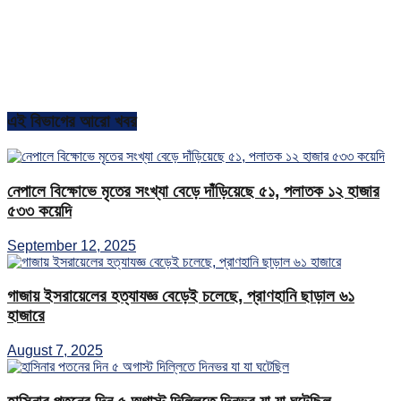
এই বিভাগের আরো খবর
নেপালে বিক্ষোভে মৃতের সংখ্যা বেড়ে দাঁড়িয়েছে ৫১, পলাতক ১২ হাজার
৫৩৩ কয়েদি
September 12, 2025
গাজায় ইসরায়েলের হত্যাযজ্ঞ বেড়েই চলেছে, প্রাণহানি ছাড়াল ৬১
হাজারে
August 7, 2025