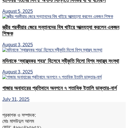
হাসিনার পতনের দিন ৫ অগাস্ট দিল্লিতে দিনভর যা যা ঘটেছিল
August 5, 2025
স্ত্রীর পরকীয়ার জেরে সন্তানদের বিষ খাইয়ে আত্মহত্যা করলেন একজন
শিক্ষক
August 3, 2025
মদিনাকে ‘স্বাস্থ্যকর শহর’ হিসেবে স্বীকৃতি দিলো বিশ্ব স্বাস্থ্য সংস্থা
August 3, 2025
গাজায় অনাহারের প্রতিবাদে অনশনে ৭ শতাধিক ইতালি ডাক্তার-নার্স
July 31, 2025
প্রকাশক ও সম্পাদক:
মোঃ মাসউদুল আলম
ফোন: +৮৮০৪৯৫৬৫৭১