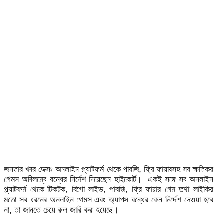
জনতার খবর ডেক্সঃ অনলাইন প্ল্যাটফর্ম থেকে পাবজি, ফ্রি ফায়ারসহ সব ক্ষতিকর
গেমস অবিলম্বে বন্ধের নির্দেশ দিয়েছেন হাইকোর্ট। একই সঙ্গে সব অনলাইন
প্ল্যাটফর্ম থেকে টিকটক, বিগো লাইভ, পাবজি, ফ্রি ফায়ার গেম তথা লাইকির
মতো সব ধরনের অনলাইন গেমস এবং অ্যাপস বন্ধের কেন নির্দেশ দেওয়া হবে
না, তা জানতে চেয়ে রুল জারি করা হয়েছে।