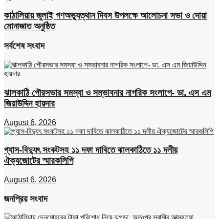
কাঠালিয়ায় জুলাই গণঅভ্যুত্থান দিবস উপলক্ষে আলোচনা সভা ও দোয়া
মোনাজাত অনুষ্ঠিত
সর্বশেষ সংবাদ
ঝালকাঠি পৌরসভার সমস্যা ও সম্ভাবনার নাগরিক সংলাপে- ডা. এস এম
জিয়াউদ্দিন হায়দার
August 6, 2026
গ্যাস-বিদ্যুৎ সংকটসহ ১১ দফা দাবিতে ঝালকাঠিতে ১১ দলীয়
ঐক্যজোটের স্মারকলিপি
August 6, 2026
জনপ্রিয় সংবাদ