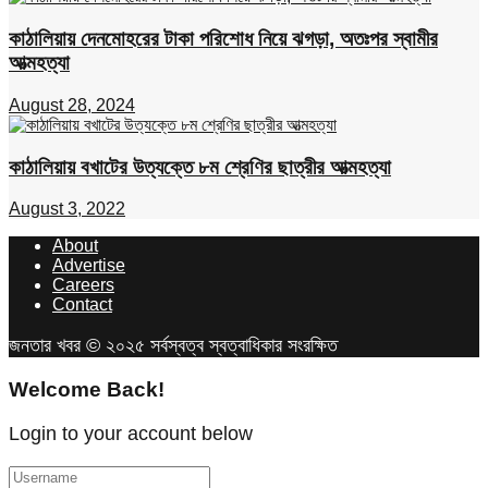
কাঠালিয়ায় দেনমোহরের টাকা পরিশোধ নিয়ে ঝগড়া, অতঃপর স্বামীর
আত্মহত্যা
August 28, 2024
কাঠালিয়ায় বখাটের উত্যক্তে ৮ম শ্রেণির ছাত্রীর আত্মহত্যা
August 3, 2022
About
Advertise
Careers
Contact
জনতার খবর © ২০২৫ সর্বস্বত্ব স্বত্বাধিকার সংরক্ষিত
Welcome Back!
Login to your account below