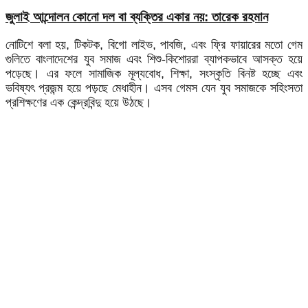
জুলাই আন্দোলন কোনো দল বা ব্যক্তির একার নয়: তারেক রহমান
নোটিশে বলা হয়, টিকটক, বিগো লাইভ, পাবজি, এবং ফ্রি ফায়ারের মতো গেম
গুলিতে বাংলাদেশের যুব সমাজ এবং শিশু-কিশোররা ব্যাপকভাবে আসক্ত হয়ে
পড়েছে। এর ফলে সামাজিক মূল্যবোধ, শিক্ষা, সংস্কৃতি বিনষ্ট হচ্ছে এবং
ভবিষ্যৎ প্রজন্ম হয়ে পড়ছে মেধাহীন। এসব গেমস যেন যুব সমাজকে সহিংসতা
প্রশিক্ষণের এক কেন্দ্রবিন্দু হয়ে উঠছে।