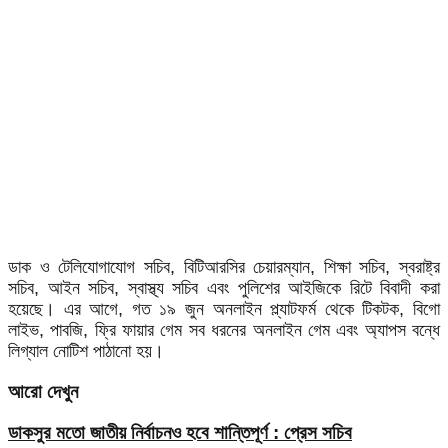
ডাক ও টেলিযোগাযোগ সচিব, বিটিআরসির চেয়ারম্যান, শিক্ষা সচিব, স্বরাষ্ট্র
সচিব, আইন সচিব, স্বাস্থ্য সচিব এবং পুলিশের আইজিকে রিটে বিবাদী করা
হয়েছে। এর আগে, গত ১৯ জুন অনলাইন প্ল্যাটফর্ম থেকে টিকটক, বিগো
লাইভ, পাবজি, ফ্রি ফায়ার গেম সব ধরনের অনলাইন গেম এবং অ্যাপস বন্ধে
লিগ্যাল নোটিশ পাঠানো হয়।
আরো দেখুন
ডাকসুর মতো জাতীয় নির্বাচনও হবে শান্তিপূর্ণ : প্রেস সচিব