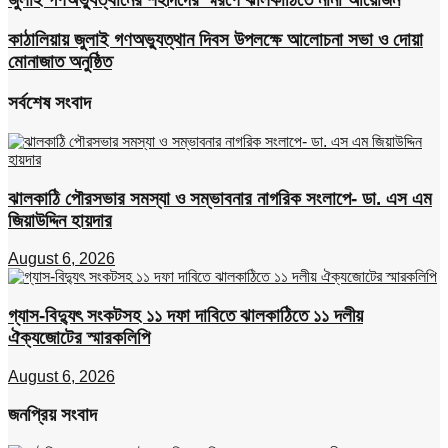
কাঠালিয়ায় জুলাই গণঅভ্যুত্থান দিবস উপলক্ষে আলোচনা সভা ও দোয়া
মোনাজাত অনুষ্ঠিত
সর্বশেষ সংবাদ
ঝালকাঠি পৌরসভার সমস্যা ও সম্ভাবনার নাগরিক সংলাপে- ডা. এস এম
জিয়াউদ্দিন হায়দার
August 6, 2026
গ্যাস-বিদ্যুৎ সংকটসহ ১১ দফা দাবিতে ঝালকাঠিতে ১১ দলীয়
ঐক্যজোটের স্মারকলিপি
August 6, 2026
জনপ্রিয় সংবাদ