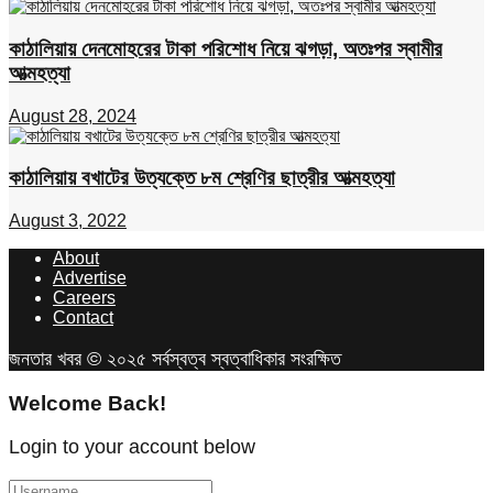
কাঠালিয়ায় দেনমোহরের টাকা পরিশোধ নিয়ে ঝগড়া, অতঃপর স্বামীর
আত্মহত্যা
August 28, 2024
কাঠালিয়ায় বখাটের উত্যক্তে ৮ম শ্রেণির ছাত্রীর আত্মহত্যা
August 3, 2022
About
Advertise
Careers
Contact
জনতার খবর © ২০২৫ সর্বস্বত্ব স্বত্বাধিকার সংরক্ষিত
Welcome Back!
Login to your account below