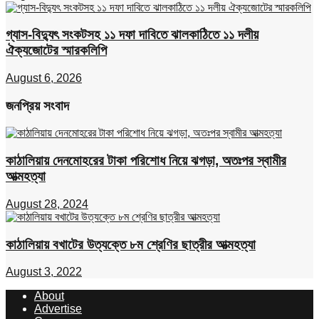
গ্যাস-বিদ্যুৎ সংকটসহ ১১ দফা দাবিতে ঝালকাঠিতে ১১ দলীয়
ঐক্যজোটের স্মারকলিপি
August 6, 2026
জনপ্রিয় সংবাদ
কাঠালিয়ায় দেনমোহরের টাকা পরিশোধ নিয়ে ঝগড়া, অতঃপর স্বামীর
আত্মহত্যা
August 28, 2024
কাঠালিয়ায় বখাটের উত্যক্তে ৮ম শ্রেণির ছাত্রীর আত্মহত্যা
August 3, 2022
About
Advertise