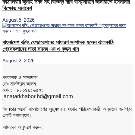
কাঠালিয়ায় জুলাই সনদ সহ বিভিন্ন দাবি বাস্তবায়নে জামায়াতে ইসলামীর
বিক্ষোভ সমাবেশ
August 5, 2026
বাংলাদেশ বক্সিং ফেডারেশনের সাধারণ সম্পাদক হলেন ঝালকাঠি
প্রেসক্লাবের দাতা সদস্য এম এ কুদ্দুস খান
August 2, 2026
প্রকাশক ও সম্পাদক:
মোঃ মাসউদুল আলম
ফোন: +৮৮০৪৯৫৬৫৭১
janatarkhabor.bd@gmail.com
“জনতার খরব” বাংলাদেশের সুস্থ্যধারার সংবাদ পরিবেশনকারী অন্যতম জনপ্রিয়
একটি গণমাধ্যম।
আমাদের অনুসরণ করুন: