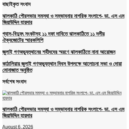
বাছাইকৃত সংবাদ
ঝালকাঠি পৌরসভার সমস্যা ও সম্ভাবনার নাগরিক সংলাপে- ডা. এস এম
জিয়াউদ্দিন হায়দার
গ্যাস-বিদ্যুৎ সংকটসহ ১১ দফা দাবিতে ঝালকাঠিতে ১১ দলীয়
ঐক্যজোটের স্মারকলিপি
জুলাই গণঅভ্যুত্থানের শহীদদের স্মরণে ঝালকাঠিতে নানা আয়োজন
কাঠালিয়ায় জুলাই গণঅভ্যুত্থান দিবস উপলক্ষে আলোচনা সভা ও দোয়া
মোনাজাত অনুষ্ঠিত
সর্বশেষ সংবাদ
ঝালকাঠি পৌরসভার সমস্যা ও সম্ভাবনার নাগরিক সংলাপে- ডা. এস এম
জিয়াউদ্দিন হায়দার
August 6, 2026