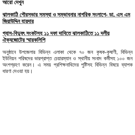
আরো দেখুন
ঝালকাঠি পৌরসভার সমস্যা ও সম্ভাবনার নাগরিক সংলাপে- ডা. এস এম
জিয়াউদ্দিন হায়দার
গ্যাস-বিদ্যুৎ সংকটসহ ১১ দফা দাবিতে ঝালকাঠিতে ১১ দলীয়
ঐক্যজোটের স্মারকলিপি
অনুষ্ঠানে উপজেলার বিভিন্ন এলাকা থেকে ৭০ জন কৃষক-কৃষাণী, বিভিন্ন
ইউনিয়ন পরিষদের ভারপ্রাপ্ত চেয়ারম্যান ও স্থানীয় সংবাদ কর্মীসহ ১০০ জন
অংশগ্রহণ করেন। এ সময় প্রশিক্ষনাথিদের পুষ্টিসহ বিভিন্ন বিষয়ে ব্যাপক
ধারণা দেওয়া হয়।