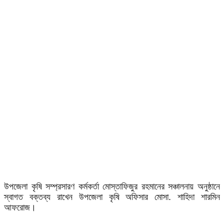
উপজেলা কৃষি সম্প্রসারণ কর্মকর্তা মোস্তাফিজুর রহমানের সঞ্চালনায় অনুষ্ঠানে
স্বাগত বক্তব্য রাখেন উপজেলা কৃষি অফিসার মোসা. শাহিদা শারমিন
আফরোজ।