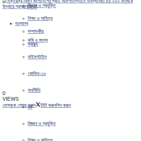
বিজ্ঞান ও প্রযুক্তি
সিলেট
শিক্ষা ও সাহিত্য
অন্যান্য
সম্পাদকীয়
কৃষি ও মৎস্য
স্বাস্থ্য
লাইফস্টাইল
কোভিড-১৯
অর্থনীতি
0
VIEWS
ফেসবুকে শেয়ার করুন
টুইট করুন
পিন করুন
ধর্ম
বিজ্ঞান ও প্রযুক্তি
শিক্ষা ও সাহিত্য