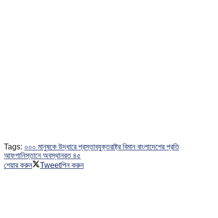
Tags:
০০০ মানুষকে উদ্ধারে প্রস্তাব
যুক্তরাষ্ট্র বিমান বাংলাদেশের প্রতি
আফগানিস্তানে অবস্থানরত ৪৫
শেয়ার করুন
Tweet
পিন করুন