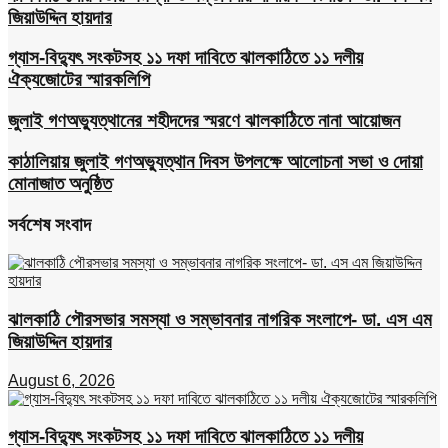
জিয়াউদ্দিন হায়দার
গ্যাস-বিদ্যুৎ সংকটসহ ১১ দফা দাবিতে ঝালকাঠিতে ১১ দলীয়
ঐক্যজোটের স্মারকলিপি
জুলাই গণঅভ্যুত্থানের শহীদদের স্মরণে ঝালকাঠিতে নানা আয়োজন
কাঠালিয়ায় জুলাই গণঅভ্যুত্থান দিবস উপলক্ষে আলোচনা সভা ও দোয়া
মোনাজাত অনুষ্ঠিত
সর্বশেষ সংবাদ
ঝালকাঠি পৌরসভার সমস্যা ও সম্ভাবনার নাগরিক সংলাপে- ডা. এস এম
জিয়াউদ্দিন হায়দার
August 6, 2026
গ্যাস-বিদ্যুৎ সংকটসহ ১১ দফা দাবিতে ঝালকাঠিতে ১১ দলীয়