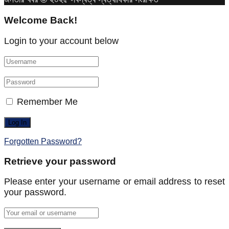
Welcome Back!
Login to your account below
Remember Me
Forgotten Password?
Retrieve your password
Please enter your username or email address to reset
your password.