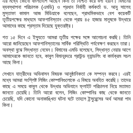
এর মধ্যে কোনো বাংলাদেশি আছেন কিনা তা নিশ্চিত করে বলা হয়নি। বিমানের
ব্যবস্থাপনা পরিচালক (এমডি) ও প্রধান নির্বাহী কর্মকর্তা ড. আবু সালেহ
মুস্তাফা কামাল আজ মিডিয়াকে বলেছেন, প্রাথমিকভাবে বেশ কয়েকটি
তৃতীয়পক্ষের মাধ্যমে আফগানিস্তান থেকে প্রায় ৪৫ হাজার মানুষকে উদ্ধারে
আমাদের কাছে প্রস্তাব দিয়েছে যুক্তরাষ্ট্র।
গত ১৫ দিনে এ ইস্যুতে আমরা তৃতীয় পক্ষের সঙ্গে আলোচনা করছি। তিনি
আরো জানিয়েছেন আফগানিস্তানের সার্বিক পরিস্থিতি পর্যবেক্ষণ করছেন তারা।
অবস্থা বুঝে সিদ্ধান্ত নেবেন। বিমানের এমডি বলেছেন, সিদ্ধান্ত নেয়ার আগে
আমাদেরকে জানতে হবে, কাবুল বিমানবন্দরে গ্রাউন্ড হ্যান্ডলিং বা কার্যক্রম সচল
আছে কিনা।
সেখানে যাত্রীদের অভিবাসন বিষয়ক আনুষ্ঠানিকতা কে সম্পন্ন করবে। এরই
মধ্যে আমরা সংশ্লিষ্ট লিজিং কোম্পানিগুলোকে এ বিষয়ে অবহিত করেছি। তাদের
কাছে এ সময়ে কাবুল থেকে উদ্ধার অভিযানে ফ্লাইট পরিচালনা নিয়ে মতামত
জানতে চেয়েছি। তিনি আরো বলেন, লিজিং কোম্পানির কাছ থেকে জানতে
চেয়েছি, যদি কোনো অনাকাঙ্খিত ঘটনা ঘটে তাহলে ইন্সুরেন্সের অর্থ আমরা পাব
কিনা।