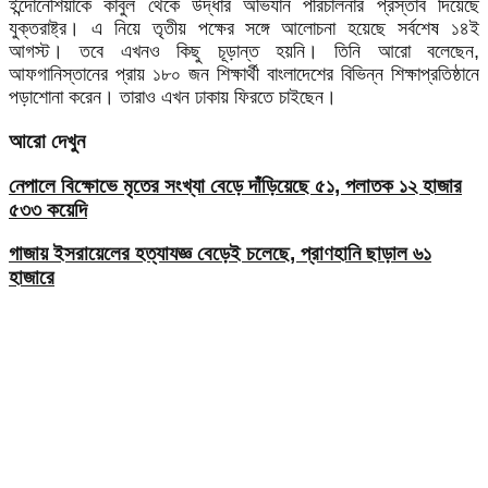
ইন্দোনেশিয়াকে কাবুল থেকে উদ্ধার অভিযান পরিচালনার প্রস্তাব দিয়েছে
যুক্তরাষ্ট্র। এ নিয়ে তৃতীয় পক্ষের সঙ্গে আলোচনা হয়েছে সর্বশেষ ১৪ই
আগস্ট। তবে এখনও কিছু চূড়ান্ত হয়নি। তিনি আরো বলেছেন,
আফগানিস্তানের প্রায় ১৮০ জন শিক্ষার্থী বাংলাদেশের বিভিন্ন শিক্ষাপ্রতিষ্ঠানে
পড়াশোনা করেন। তারাও এখন ঢাকায় ফিরতে চাইছেন।
আরো দেখুন
নেপালে বিক্ষোভে মৃতের সংখ্যা বেড়ে দাঁড়িয়েছে ৫১, পলাতক ১২ হাজার
৫৩৩ কয়েদি
গাজায় ইসরায়েলের হত্যাযজ্ঞ বেড়েই চলেছে, প্রাণহানি ছাড়াল ৬১
হাজারে