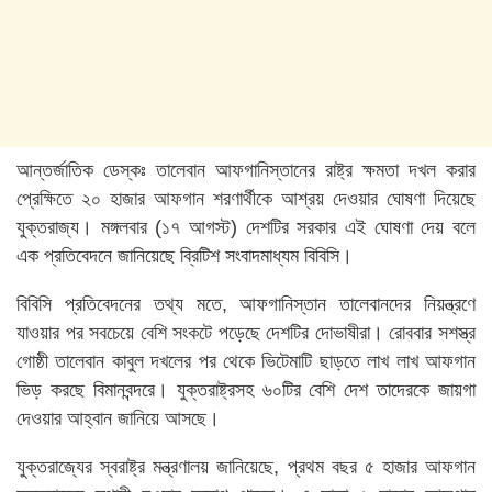
আন্তর্জাতিক ডেস্কঃ তালেবান আফগানিস্তানের রাষ্ট্র ক্ষমতা দখল করার
প্রেক্ষিতে ২০ হাজার আফগান শরণার্থীকে আশ্রয় দেওয়ার ঘোষণা দিয়েছে
যুক্তরাজ্য। মঙ্গলবার (১৭ আগস্ট) দেশটির সরকার এই ঘোষণা দেয় বলে
এক প্রতিবেদনে জানিয়েছে ব্রিটিশ সংবাদমাধ্যম বিবিসি।
বিবিসি প্রতিবেদনের তথ্য মতে, আফগানিস্তান তালেবানদের নিয়ন্ত্রণে
যাওয়ার পর সবচেয়ে বেশি সংকটে পড়েছে দেশটির দোভাষীরা। রোববার সশস্ত্র
গোষ্ঠী তালেবান কাবুল দখলের পর থেকে ভিটেমাটি ছাড়তে লাখ লাখ আফগান
ভিড় করছে বিমানবন্দরে। যুক্তরাষ্ট্রসহ ৬০টির বেশি দেশ তাদেরকে জায়গা
দেওয়ার আহ্বান জানিয়ে আসছে।
যুক্তরাজ্যের স্বরাষ্ট্র মন্ত্রণালয় জানিয়েছে, প্রথম বছর ৫ হাজার আফগান