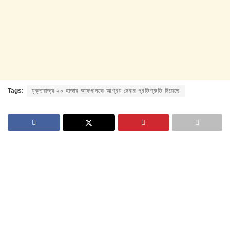
Tags:
যুক্তরাজ্য ২০ হাজার আফগানকে আশ্রয় দেবার প্রতিশ্রুতি দিয়েছে