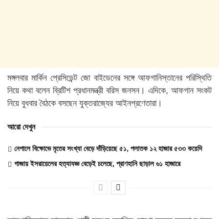
মঙ্গলবার মার্কিন প্রেসিডেন্ট জো বাইডেনের সঙ্গে আফগানিস্তানের পরিস্থিতি
নিয়ে কথা বলেন ব্রিটিশ প্রধানমন্ত্রী বরিস জনসন। এদিকে, আফগান সংকট
নিয়ে বুধবার বৈঠকে বসছেন যুক্তরাজ্যের আইনপ্রণেতারা।
আরো দেখুন
নেপালে বিক্ষোভে মৃতের সংখ্যা বেড়ে দাঁড়িয়েছে ৫১, পলাতক ১২ হাজার ৫৩৩ কয়েদি
গাজায় ইসরায়েলের হত্যাযজ্ঞ বেড়েই চলেছে, প্রাণহানি ছাড়াল ৬১ হাজারে