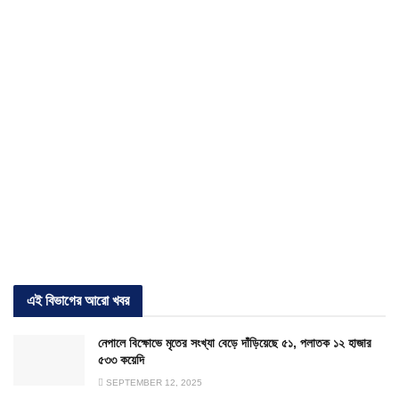
এই বিভাগের আরো খবর
নেপালে বিক্ষোভে মৃতের সংখ্যা বেড়ে দাঁড়িয়েছে ৫১, পলাতক ১২ হাজার
৫৩৩ কয়েদি
SEPTEMBER 12, 2025