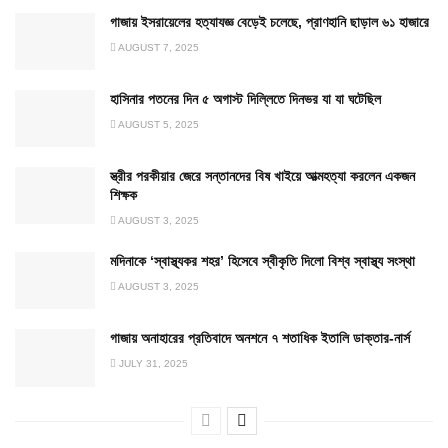
গাজায় ইসরায়েলের হত্যাযজ্ঞ বেড়েই চলেছে, প্রাণহানি ছাড়াল ৬১ হাজারে
AUGUST 7, 2025
হাসিনার পতনের দিন ৫ অগাস্ট দিল্লিতে দিনভর যা যা ঘটেছিল
AUGUST 5, 2025
স্ত্রীর পরকীয়ার জেরে সন্তানদের বিষ খাইয়ে আত্মহত্যা করলেন একজন
শিক্ষক
AUGUST 3, 2025
মদিনাকে ‘স্বাস্থ্যকর শহর’ হিসেবে স্বীকৃতি দিলো বিশ্ব স্বাস্থ্য সংস্থা
AUGUST 3, 2025
গাজায় অনাহারের প্রতিবাদে অনশনে ৭ শতাধিক ইতালি ডাক্তার-নার্স
JULY 31, 2025