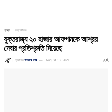
প্রচ্ছদ
আন্তর্জাতিক
যুক্তরাজ্য ২০ হাজার আফগানকে আশ্রয়
দেবার প্রতিশ্রুতি দিয়েছে
A
প্রকাশক
জনতার খবর
August 18, 2021
A