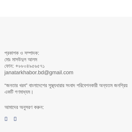
প্রকাশক ও সম্পাদক:
মোঃ মাসউদুল আলম
ফোন: +৮৮০৪৯৫৬৫৭১
janatarkhabor.bd@gmail.com
“জনতার খরব” বাংলাদেশের সুস্থ্যধারার সংবাদ পরিবেশনকারী অন্যতম জনপ্রিয়
একটি গণমাধ্যম।
আমাদের অনুসরণ করুন: