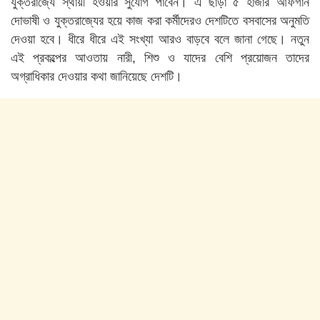
যুক্তরাজ্যে স্থায়ী হওয়ার সুযোগ পাবেন। এ ছাড়া ৫ হাজার আফগান
দোভাষী ও যুক্তরাজ্যের হয়ে কাজ করা কর্মীদেরও দেশটিতে বসবাসের অনুমতি
দেওয়া হবে। ধীরে ধীরে এই সংখ্যা আরও বাড়বে বলে জানা গেছে। নতুন
এই প্রকল্পের আওতায় নারী, শিশু ও যাদের বেশি প্রয়োজন তাদের
অগ্রাধিকার দেওয়ার কথা জানিয়েছে দেশটি।