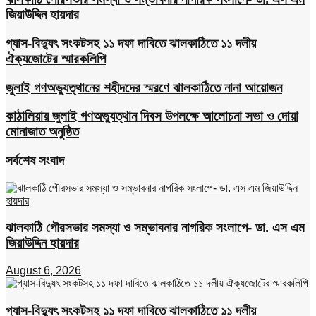
জিয়াউদ্দিন হায়দার
গ্যাস-বিদ্যুৎ সংকটসহ ১১ দফা দাবিতে ঝালকাঠিতে ১১ দলীয়
ঐক্যজোটের স্মারকলিপি
জুলাই গণঅভ্যুত্থানের শহীদদের স্মরণে ঝালকাঠিতে নানা আয়োজন
কাঠালিয়ায় জুলাই গণঅভ্যুত্থান দিবস উপলক্ষে আলোচনা সভা ও দোয়া
মোনাজাত অনুষ্ঠিত
সর্বশেষ সংবাদ
ঝালকাঠি পৌরসভার সমস্যা ও সম্ভাবনার নাগরিক সংলাপে- ডা. এস এম
জিয়াউদ্দিন হায়দার
August 6, 2026
গ্যাস-বিদ্যুৎ সংকটসহ ১১ দফা দাবিতে ঝালকাঠিতে ১১ দলীয়