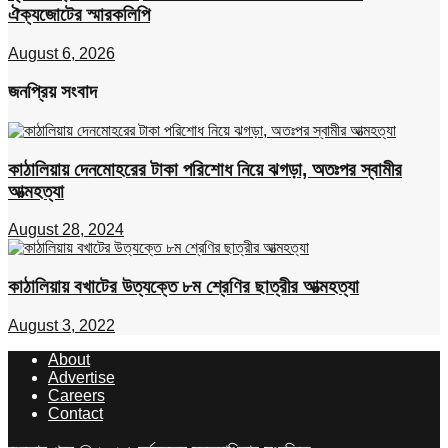
ঐক্যজোটের স্মারকলিপি
August 6, 2026
জনপ্রিয় সংবাদ
কাঠালিয়ায় দেনমোহরের টাকা পরিশোধ নিয়ে ঝগড়া, অতঃপর স্বামীর
আত্মহত্যা
August 28, 2024
কাঠালিয়ায় বখাটের উত্যক্তে ৮ম শ্রেণির ছাত্রীর আত্মহত্যা
August 3, 2022
About
Advertise
Careers
Contact