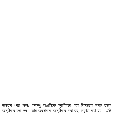
জনতার খবর ডেক্সঃ বঙ্গবন্ধু বাঙালিকে স্বাধীনতা এনে দিয়েছেন অথচ তাকে
অস্বীকার করা হয়। তার অবদানকে অস্বীকার করা হয়, বিকৃতি করা হয়। এটি