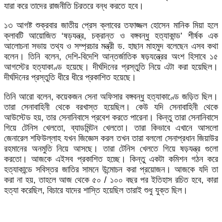
যারা করে তাদের রাজনীতি চিরতরে বন্ধ করতে হবে।
১৩ আগষ্ট শুক্রবার জাতীয় প্রেস ক্লাবের তফাজ্জল হোসেন মানিক মিয়া হলে
ক্লাবটি আয়োজিত ‘ষড়যন্ত্র, চক্রান্ত ও বঙ্গবন্ধু হত্যাকান্ড’ শীর্ষক এক
আলোচনা সভায় তথ্য ও সম্প্রচার মন্ত্রী ড. হাছান মাহমুদ বলেছেন এসব কথা
বলেন। তিনি বলেন, দেশি-বিদেশি আন্তর্জাতিক ষড়যন্ত্রের অংশ হিসাবে ১৫
আগস্টের হত্যাকাণ্ড হয়েছে। দীর্ঘদিনের প্রস্তুতি নিয়ে এটা করা হয়েছিল।
দীর্ঘদিনের প্রস্তুতি ধীরে ধীরে প্রকাশিত হয়েছে।
তিনি আরো বলেন, কয়েকজন সেনা অফিসার বঙ্গবন্ধু হত্যাকাণ্ডে জড়িত ছিল।
তারা সেনাবাহিনী থেকে বরখাস্ত হয়েছিল। কেউ যদি সেনাবাহিনী থেকে
আউস্টেড হয়, তার সেনানিবাসে প্রবেশ করতে পারেনা। কিন্তু তারা সেনানিবাসে
গিয়ে টেনিস খেলতো, ব্যাডমিন্টন খেলতো। তারা কিভাবে এখানে আসলো
জেনারেল শফিউল্লাহ যখন জিজ্ঞেস করল তখন তারা বললো সেনাপ্রধান জিয়াউর
রহমানের অনমুতি নিয়ে আসছে। তারা টেনিস খেলতে গিয়ে ষড়যন্ত্র গুলো
করতো। আজকে এইসব প্রকাশিত হচ্ছে। কিন্তু একটা কমিশন গঠন করে
হত্যাকান্ডে সবিস্তর জাতির সামনে উন্মোচন করা প্রয়োজন। আজকে যদি তা
করা না হয়, তাহলে আজ থেকে ৫০ / ১০০ বছর পর ইতিহাস রচিত হবে, কারা
হত্যা করেছিল, বিচারে যাদের শাস্তি হয়েছিল তারাই শুধু যুক্ত ছিল।