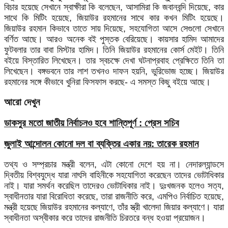
বিচার হয়েছে সেখানে স্বাক্ষীরা কি বলেছেন, আসামিরা কি জবানবন্দি দিয়েছে, কার
সাথে কি মিটিং হয়েছে, জিয়াউর রহমানের সাথে কার কখন মিটিং হয়েছে।
জিয়াউর রহমান কিভাবে তাতে সায় দিয়েছে, সহযোগিতা আসে সেগুলো সেখানে
বর্ণিত আছে। আরও অনেক বই পুস্তক বেরিয়েছে। কায়সার হামিদ আমাদের
ফুটবলার তার বাবা মিস্টার হামিদ। তিনি জিয়াউর রহমানের কোর্স মেইট। তিনি
বইয়ে বিস্তারিত লিখেছেন। তার স্বচক্ষে দেখা ঘটনাপ্রবাহ প্রেক্ষিতে তিনি তা
লিখেছেন। বঙ্গভবনে তার লাশ তখনও দাফন হয়নি, ভুরিভোজ হচ্ছে। জিয়াউর
রহমানের সঙ্গে কীভাবে খুনিরা ফিসফাস করছে- এ সমস্ত কিছু বইয়ে আছে।
আরো দেখুন
ডাকসুর মতো জাতীয় নির্বাচনও হবে শান্তিপূর্ণ : প্রেস সচিব
জুলাই আন্দোলন কোনো দল বা ব্যক্তির একার নয়: তারেক রহমান
তথ্য ও সম্প্রচার মন্ত্রী বলেন, এটা কোনো দেশে হয় না। নেদারল্যান্ডসে
দ্বিতীয় বিশ্বযুদ্ধে যারা নাৎসি বাহিনীকে সহযোগিতা করেছেন তাদের ভোটাধিকার
নাই। যারা সমর্থন করেছিল তাদেরও ভোটাধিকার নাই। দুঃখজনক হলেও সত্য,
স্বাধীনতার যারা বিরোধিতা করেছে, তারা রাজনীতি করে, এমপিও নির্বাচিত হয়েছে,
মন্ত্রী হয়েছে জিয়াউর রহমানের কল্যাণে, তাঁর স্ত্রী খালেদা জিয়ার কল্যাণে। যারা
স্বাধীনতা অস্বীকার করে তাদের রাজনীতি চিরতরে বন্ধ হওয়া প্রয়োজন।