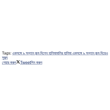
Tags:
একসঙ্গে ৯ সন্তান জন্ম দিলেন হালিমা
মালির হালিমা একসঙ্গে ৯ সন্তান জন্ম দিয়েও
সুস্থ্য
শেয়ার করুন
Tweet
পিন করুন