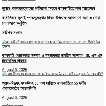
জুলাই গণঅভ্যুত্থানের শহীদদের স্মরণে ঝালকাঠিতে নানা আয়োজন
কাঠালিয়ায় জুলাই গণঅভ্যুত্থান দিবস উপলক্ষে আলোচনা সভা ও দোয়া
মোনাজাত অনুষ্ঠিত
সর্বশেষ সংবাদ
ঝালকাঠি পৌরসভার সমস্যা ও সম্ভাবনার নাগরিক সংলাপে- ডা. এস এম
জিয়াউদ্দিন হায়দার
August 6, 2026
গ্যাস-বিদ্যুৎ সংকটসহ ১১ দফা দাবিতে ঝালকাঠিতে ১১ দলীয়
ঐক্যজোটের স্মারকলিপি
August 6, 2026