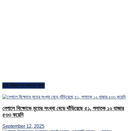
এই বিভাগের আরো খবর
নেপালে বিক্ষোভে মৃতের সংখ্যা বেড়ে দাঁড়িয়েছে ৫১, পলাতক ১২ হাজার
৫৩৩ কয়েদি
September 12, 2025