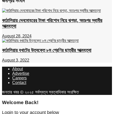
জনপ্রিয় সংবাদ
কাঠালিয়ায় দেনমোহরের টাকা পরিশোধ নিয়ে ঝগড়া, অতঃপর স্বামীর
আত্মহত্যা
August 28, 2024
কাঠালিয়ায় বখাটের উত্যক্তে ৮ম শ্রেণির ছাত্রীর আত্মহত্যা
August 3, 2022
About
Advertise
Careers
Contact
জনতার খবর © ২০২৫ সর্বস্বত্ব স্বত্বাধিকার সংরক্ষিত
Welcome Back!
Login to your account below