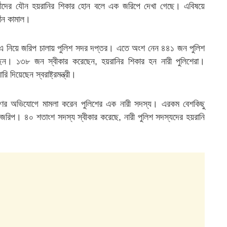
র্মীদের যৌন হয়রানির শিকার হোন বলে এক জরিপে দেখা গেছে। এবিষয়ে
 খাঁন কামাল।
 না, এ নিয়ে জরিপ চালায় পুলিশ সদর দপ্তর। এতে অংশ নেন ৪৪১ জন পুলিশ
ন। ১৩৮ জন স্বীকার করেছেন, হয়রানির শিকার হন নারী পুলিশেরা।
ি দিয়েছেন স্বরাষ্ট্রমন্ত্রী।
্ষণের অভিযোগে মামলা করেন পুলিশের এক নারী সদস্য। এরকম বেশকিছু
জরিপ। ৪০ শতাংশ সদস্য স্বীকার করেছে, নারী পুলিশ সদস্যদের হয়রানি