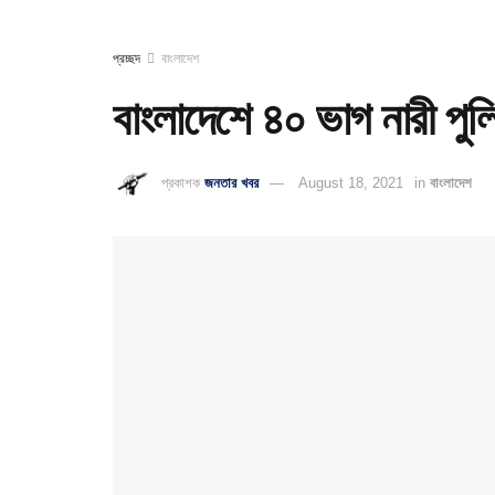
প্রচ্ছদ
বাংলাদেশ
বাংলাদেশে ৪০ ভাগ নারী পু
প্রকাশক
জনতার খবর
August 18, 2021
in
বাংলাদেশ