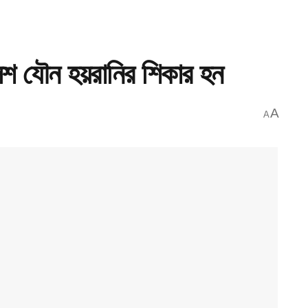
লিশ যৌন হয়রানির শিকার হন
A
A