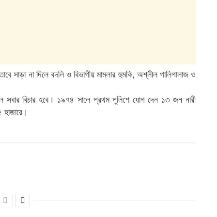
তাবে সাড়া না দিলে বদলি ও বিভাগীয় মামলার হুমকি, অশ্লীল গালিগালাজ ও
করলে সবার বিচার হবে। ১৯৭৪ সালে প্রথম পুলিশে যোগ দেন ১৩ জন নারী
১৫ হাজারে।