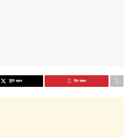
টুইট করুন
পিন করুন