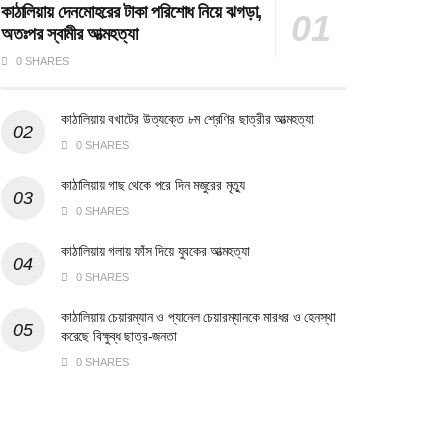
কাঠালিয়ায় দেনমোহরের টাকা পরিশোধ নিয়ে ঝগড়া,
অতঃপর স্বামীর আত্মহত্যা
0 SHARES
কাঠালিয়ায় বখাটের উত্যক্তে ৮ম শ্রেণির ছাত্রীর আত্মহত্যা
0 SHARES
কাঠালিয়ায় গাছ থেকে পরে দিন মজুরের মৃত্যু
0 SHARES
কাঠালিয়ায় গলায় ফাঁস দিয়ে যুবকের আত্মহত্যা
0 SHARES
কাঠালিয়ায় চেয়ারম্যান ও প্যানেল চেয়ারম্যানকে মারধর ও হেনস্থা
করেছে বিক্ষুব্ধ ছাত্র-জনতা
0 SHARES