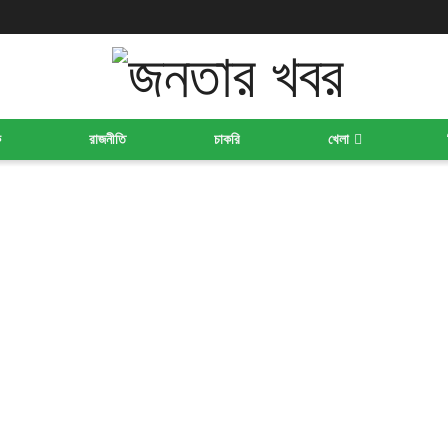
ক
রাজনীতি
চাকরি
খেলা