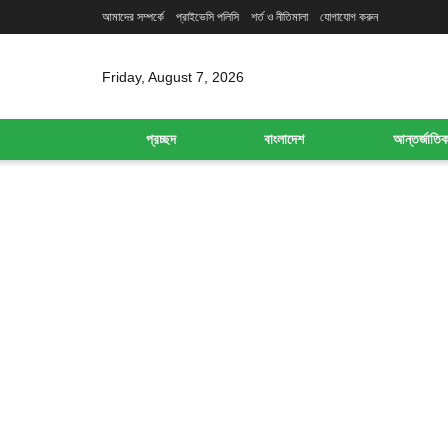
আমাদের সম্পর্কে
প্রাইভেসি পলিসি
শর্ত ও নীতিমালা
যোগাযোগ করুন
Friday, August 7, 2026
প্রচ্ছদ
বাংলাদেশ
আন্তর্জাতি