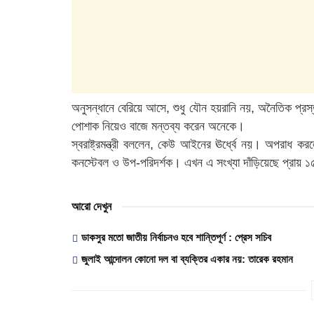
অনুসন্ধানে বেরিয়ে আসে, শুধু যৌন হয়রানি নয়, অনৈতিক প্রস্
পোশাক নিয়েও বাজে মন্তব্য করেন অনেকে।
স্বরাষ্ট্রমন্ত্রী বললেন, কেউ আইনের ঊর্ধ্বে নয়। অপরাধ 
কনস্টেবল ও উপ-পরিদর্শক। এখন এ সংখ্যা দাঁড়িয়েছে প্রায় 
আরো দেখুন
ডাকসুর মতো জাতীয় নির্বাচনও হবে শান্তিপূর্ণ : প্রেস সচিব
জুলাই আন্দোলন কোনো দল বা ব্যক্তির একার নয়: তারেক রহমান