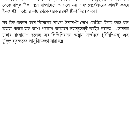
থেকে বাল্ক টিকা এনে বাংলাদেশে ভায়ালে ভরা এবং লেবেলিংয়ের কাজটি করবে
ইনসেপ্টা। তাদের কাছ থেকে সরকার সেই টিকা কিনে নেবে।
সব ঠিক থাকলে ‘মাস তিনেকের মধ্যে’ ইনসেপ্টা দেশে কোভিড টিকার কাজ শুরু
করতে পারবে বলে আশা প্রকাশ করেছেন স্বাস্থ্যমন্ত্রী জাহিদ মালেক। সোমবার
ঢাকায় বাংলাদেশ কলেজ অব ফিজিশিয়ানস অ্যান্ড সার্জনসে (বিসিপিএস) এই
চুক্তি স্বাক্ষরের আনুষ্ঠানিকতা সারা হয়।