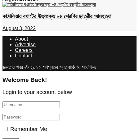
কাঠালিয়ায় বখাটের উত্যক্তে ৮ম শ্রেণির ছাত্রীর আত্মহত্যা
August 3, 2022
About
Advertise
Careers
Contact
জনতার খবর © ২০২৫ সর্বস্বত্ব স্বত্বাধিকার সংরক্ষিত
Welcome Back!
Login to your account below
Remember Me