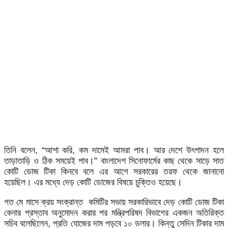
তিনি বলেন, “আশা করি, কম দামেই আমরা পাব। আর দেশে উৎপাদন হলে
তাড়াতাড়ি ও ঠিক সময়েই পাব।” বাংলাদেশ সিনোফার্মের কাছ থেকে সাড়ে সাত
কোটি ডোজ টিকা কিনবে বলে এর আগে সরকারের তরফ থেকে জানানো
হয়েছিল। এর মধ্যে দেড় কোটি ডোজের বিষয়ে চুক্তিও হয়েছে।
গত মে মাসে ক্রয় সংক্রান্ত কমিটির সভায় সরকারিভাবে দেড় কোটি ডোজ টিকা
কেনার প্রস্তাব অনুমোদন করার পর মন্ত্রিপরিষদ বিভাগের একজন অতিরিক্ত
সচিব বলেছিলেন, প্রতি যোজের দাম পড়বে ১০ ডলার। কিন্তু সেদিন টিকার দাম