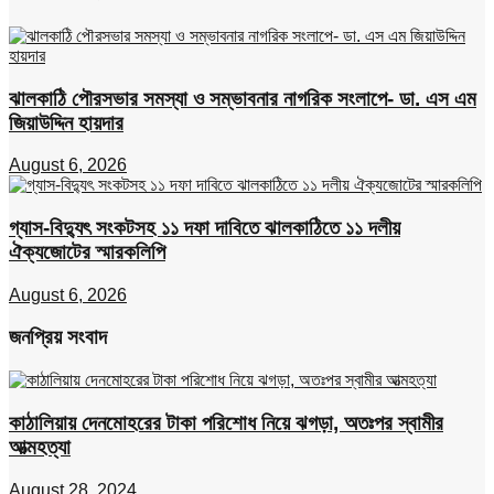
ঝালকাঠি পৌরসভার সমস্যা ও সম্ভাবনার নাগরিক সংলাপে- ডা. এস এম
জিয়াউদ্দিন হায়দার
August 6, 2026
গ্যাস-বিদ্যুৎ সংকটসহ ১১ দফা দাবিতে ঝালকাঠিতে ১১ দলীয়
ঐক্যজোটের স্মারকলিপি
August 6, 2026
জনপ্রিয় সংবাদ
কাঠালিয়ায় দেনমোহরের টাকা পরিশোধ নিয়ে ঝগড়া, অতঃপর স্বামীর
আত্মহত্যা
August 28, 2024