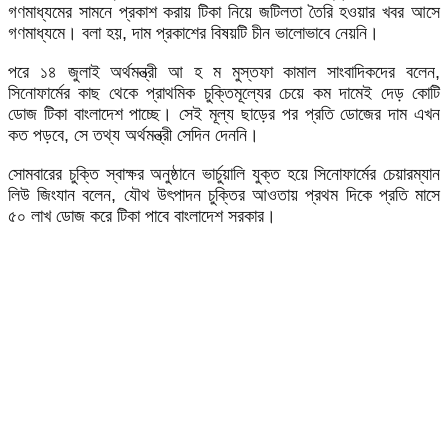
গণমাধ্যমের সামনে প্রকাশ করায় টিকা নিয়ে জটিলতা তৈরি হওয়ার খবর আসে
গণমাধ্যমে। বলা হয়, দাম প্রকাশের বিষয়টি চীন ভালোভাবে নেয়নি।
পরে ১৪ জুলাই অর্থমন্ত্রী আ হ ম মুস্তফা কামাল সাংবাদিকদের বলেন,
সিনোফার্মের কাছ থেকে প্রাথমিক চুক্তিমূল্যের চেয়ে কম দামেই দেড় কোটি
ডোজ টিকা বাংলাদেশ পাচ্ছে। সেই মূল্য ছাড়ের পর প্রতি ডোজের দাম এখন
কত পড়বে, সে তথ্য অর্থমন্ত্রী সেদিন দেননি।
সোমবারের চুক্তি স্বাক্ষর অনুষ্ঠানে ভার্চুয়ালি যুক্ত হয়ে সিনোফার্মের চেয়ারম্যান
লিউ জিংযান বলেন, যৌথ উৎপাদন চুক্তির আওতায় প্রথম দিকে প্রতি মাসে
৫০ লাখ ডোজ করে টিকা পাবে বাংলাদেশ সরকার।