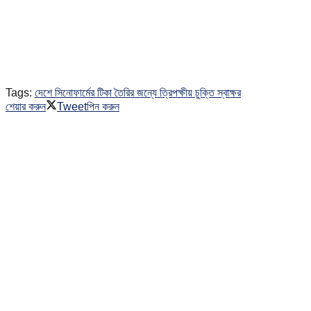
Tags:
দেশে সিনোফার্মের টিকা তৈরির জন্যে ত্রিপক্ষীয় চুক্তি স্বাক্ষর
শেয়ার করুন
Tweet
পিন করুন