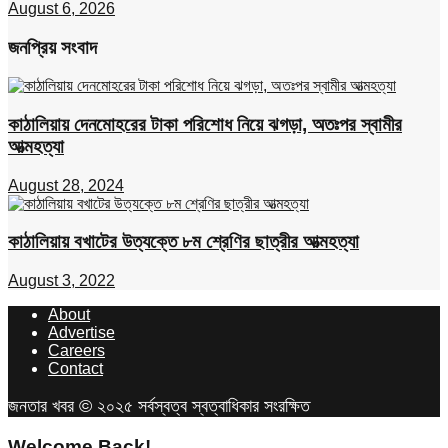
August 6, 2026
জনপ্রিয় সংবাদ
কাঠালিয়ায় দেনমোহরের টাকা পরিশোধ নিয়ে ঝগড়া, অতঃপর স্বামীর
আত্মহত্যা
August 28, 2024
কাঠালিয়ায় বখাটের উত্যক্তে ৮ম শ্রেণির ছাত্রীর আত্মহত্যা
August 3, 2022
About
Advertise
Careers
Contact
জনতার খবর © ২০২৫ সর্বস্বত্ব স্বত্বাধিকার সংরক্ষিত
Welcome Back!