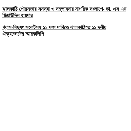
ঝালকাঠি পৌরসভার সমস্যা ও সম্ভাবনার নাগরিক সংলাপে- ডা. এস এম
জিয়াউদ্দিন হায়দার
গ্যাস-বিদ্যুৎ সংকটসহ ১১ দফা দাবিতে ঝালকাঠিতে ১১ দলীয়
ঐক্যজোটের স্মারকলিপি