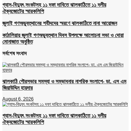
গ্যাস-বিদ্যুৎ সংকটসহ ১১ দফা দাবিতে ঝালকাঠিতে ১১ দলীয়
ঐক্যজোটের স্মারকলিপি
জুলাই গণঅভ্যুত্থানের শহীদদের স্মরণে ঝালকাঠিতে নানা আয়োজন
কাঠালিয়ায় জুলাই গণঅভ্যুত্থান দিবস উপলক্ষে আলোচনা সভা ও দোয়া
মোনাজাত অনুষ্ঠিত
সর্বশেষ সংবাদ
ঝালকাঠি পৌরসভার সমস্যা ও সম্ভাবনার নাগরিক সংলাপে- ডা. এস এম
জিয়াউদ্দিন হায়দার
August 6, 2026
গ্যাস-বিদ্যুৎ সংকটসহ ১১ দফা দাবিতে ঝালকাঠিতে ১১ দলীয়
ঐক্যজোটের স্মারকলিপি