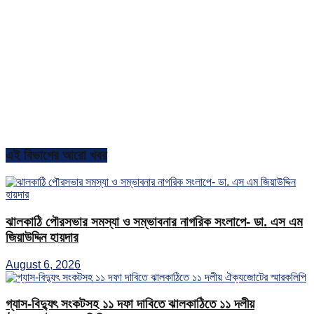
এই বিভাগের আরো খবর
ঝালকাঠি পৌরসভার সমস্যা ও সম্ভাবনার নাগরিক সংলাপে- ডা. এস এম
জিয়াউদ্দিন হায়দার
August 6, 2026
গ্যাস-বিদ্যুৎ সংকটসহ ১১ দফা দাবিতে ঝালকাঠিতে ১১ দলীয়