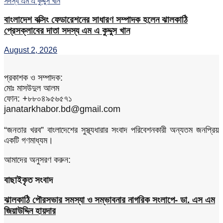
বাংলাদেশ বক্সিং ফেডারেশনের সাধারণ সম্পাদক হলেন ঝালকাঠি
প্রেসক্লাবের দাতা সদস্য এম এ কুদ্দুস খান
August 2, 2026
প্রকাশক ও সম্পাদক:
মোঃ মাসউদুল আলম
ফোন: +৮৮০৪৯৫৬৫৭১
janatarkhabor.bd@gmail.com
“জনতার খরব” বাংলাদেশের সুস্থ্যধারার সংবাদ পরিবেশনকারী অন্যতম জনপ্রিয়
একটি গণমাধ্যম।
আমাদের অনুসরণ করুন:
বাছাইকৃত সংবাদ
ঝালকাঠি পৌরসভার সমস্যা ও সম্ভাবনার নাগরিক সংলাপে- ডা. এস এম
জিয়াউদ্দিন হায়দার