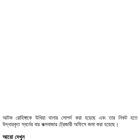
আটক রোহিঙ্গাকে উখিয়া থানায় সোপর্দ করা হয়েছে এবং তার নিকট হতে
উদ্ধারকৃত স্বর্নের বার কক্সবাজার ট্রেজারী অফিসে জমা করা হয়েছে।
আরো দেখুন