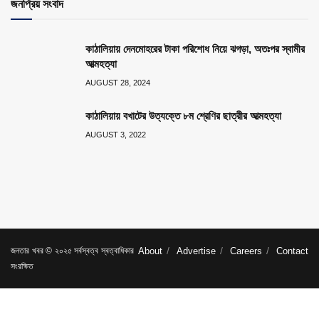
জনপ্রিয় সংবাদ
কাঠালিয়ায় দেনমোহরের টাকা পরিশোধ নিয়ে ঝগড়া, অতঃপর স্বামীর
আত্মহত্যা
AUGUST 28, 2024
কাঠালিয়ায় বখাটের উত্যক্তে ৮ম শ্রেণির ছাত্রীর আত্মহত্যা
AUGUST 3, 2022
জনতার খবর © ২০২৫ সর্বস্বত্ব স্বত্বাধিকার
About
Advertise
Careers
Contact
সংরক্ষিত