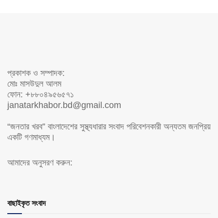
প্রকাশক ও সম্পাদক:
মোঃ মাসউদুল আলম
ফোন: +৮৮০৪৯৫৬৫৭১
janatarkhabor.bd@gmail.com
“জনতার খরব” বাংলাদেশের সুস্থ্যধারার সংবাদ পরিবেশনকারী অন্যতম জনপ্রিয়
একটি গণমাধ্যম।
আমাদের অনুসরণ করুন:
বাছাইকৃত সংবাদ