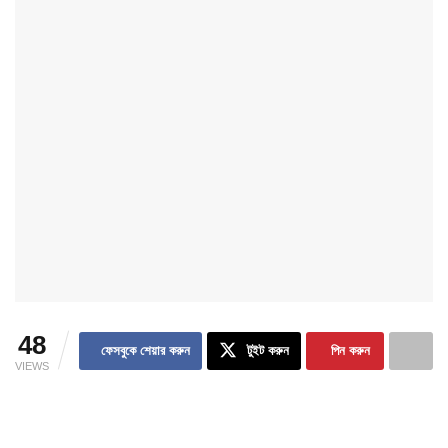
48
ফেসবুকে শেয়ার করুন
টুইট করুন
পিন করুন
VIEWS