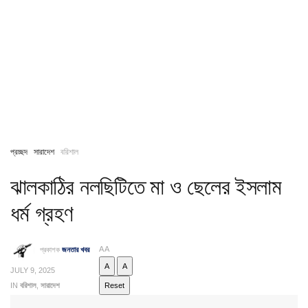
প্রচ্ছদ
সারাদেশ
বরিশাল
ঝালকাঠির নলছিটিতে মা ও ছেলের ইসলাম
ধর্ম গ্রহণ
A
A
প্রকাশক
জনতার খবর
A
A
JULY 9, 2025
IN
বরিশাল
,
সারাদেশ
Reset