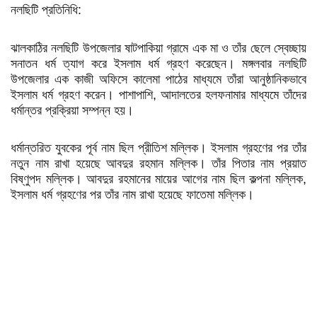
নলছিটি প্রতিনিধি:
ঝালকাঠির নলছিটি উপজেলার ষাটপাকিয়া গ্রামে এক মা ও তাঁর ছেলে স্বেচ্ছায়
সনাতন ধর্ম ত্যাগ করে ইসলাম ধর্ম গ্রহণ করেছেন। মঙ্গলবার নলছিটি
উপজেলার এক কাজী অফিসে কালেমা পাঠের মাধ্যমে তাঁরা আনুষ্ঠানিকভাবে
ইসলাম ধর্ম গ্রহণ করেন। পাশাপাশি, আদালতের হলফনামার মাধ্যমে তাঁদের
ধর্মান্তর প্রক্রিয়া সম্পন্ন হয়।
ধর্মান্তরিত যুবকের পূর্ব নাম ছিল প্রীতিশ মল্লিক। ইসলাম গ্রহণের পর তাঁর
নতুন নাম রাখা হয়েছে আবদুর রহমান মল্লিক। তাঁর পিতার নাম প্রয়াত
বিষ্ণুপদ মল্লিক। আবদুর রহমানের মায়ের আগের নাম ছিল কল্পনা মল্লিক,
ইসলাম ধর্ম গ্রহণের পর তাঁর নাম রাখা হয়েছে ফাতেমা মল্লিক।