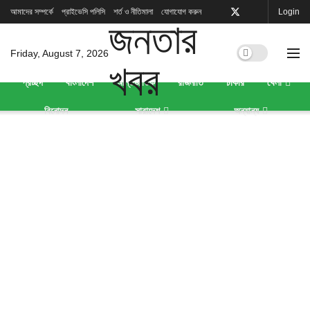
আমাদের সম্পর্কে
প্রাইভেসি পলিসি
শর্ত ও নীতিমালা
যোগাযোগ করুন
Login
Friday, August 7, 2026
প্রচ্ছদ
বাংলাদেশ
আন্তর্জাতিক
রাজনীতি
চাকরি
খেলা
বিনোদন
সারাদেশ
অন্যান্য