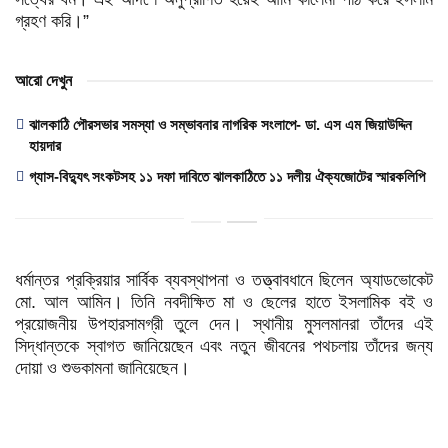
গ্রহণ করি।”
আরো দেখুন
ঝালকাঠি পৌরসভার সমস্যা ও সম্ভাবনার নাগরিক সংলাপে- ডা. এস এম জিয়াউদ্দিন
হায়দার
গ্যাস-বিদ্যুৎ সংকটসহ ১১ দফা দাবিতে ঝালকাঠিতে ১১ দলীয় ঐক্যজোটের স্মারকলিপি
ধর্মান্তর প্রক্রিয়ার সার্বিক ব্যবস্থাপনা ও তত্ত্বাবধানে ছিলেন অ্যাডভোকেট
মো. আল আমিন। তিনি নবদীক্ষিত মা ও ছেলের হাতে ইসলামিক বই ও
প্রয়োজনীয় উপহারসামগ্রী তুলে দেন। স্থানীয় মুসলমানরা তাঁদের এই
সিদ্ধান্তকে স্বাগত জানিয়েছেন এবং নতুন জীবনের পথচলায় তাঁদের জন্য
দোয়া ও শুভকামনা জানিয়েছেন।