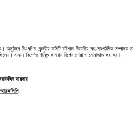
 অনুষ্ঠানে বিএনপির কেন্দ্রীয় কমিটি বরিশাল বিভাগীয় সহ-সাংগঠনিক সম্পাদক মা
িত ছিলেন। এসময় বিশে^র শান্তি কামনায় বিশেষ দোয়া ও মোনাজাত করা হয়।
াউদ্দিন হায়দার
স্মারকলিপি