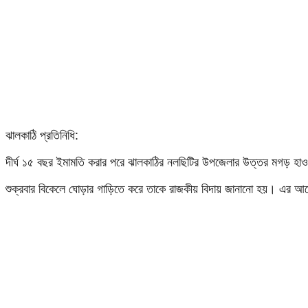
ঝালকাঠি প্রতিনিধি:
দীর্ঘ ১৫ বছর ইমামতি করার পরে ঝালকাঠির নলছিটির উপজেলার উত্তর মগড় হ
শুক্রবার বিকেলে ঘোড়ার গাড়িতে করে তাকে রাজকীয় বিদায় জানানো হয়। এর আগে