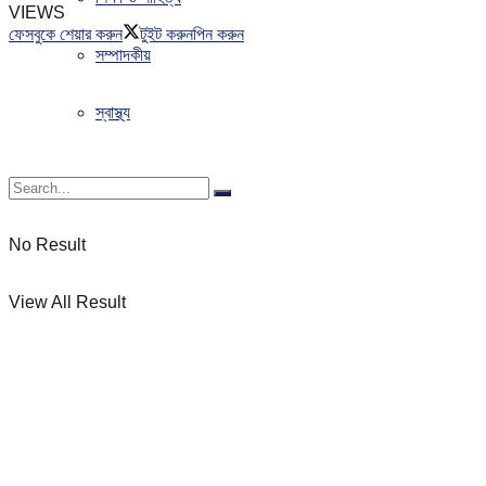
VIEWS
ফেসবুকে শেয়ার করুন
টুইট করুন
পিন করুন
সম্পাদকীয়
স্বাস্থ্য
No Result
View All Result