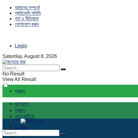
আমাদের সম্পর্কে
প্রাইভেসি পলিসি
শর্ত ও নীতিমালা
যোগাযোগ করুন
Login
Saturday, August 8, 2026
No Result
View All Result
প্রচ্ছদ
বাংলাদেশ
প্রচ্ছদ
আন্তর্জাতিক
বাংলাদেশ
রাজনীতি