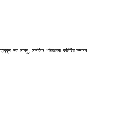
হাবুবুল হক নান্নু, মসজিদ পরিচালনা কমিটির সদস্য