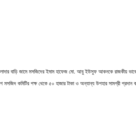
াওলাদার বাড়ি জামে মসজিদের ইমাম হাফেজ মো. আবু ইউসুফ আকনকে রাজকীয় ভাবে
 মসজিদ কমিটির পক্ষ থেকে ৫০ হাজার টাকা ও অন্যান্য উপহার সামগ্রী প্রদান