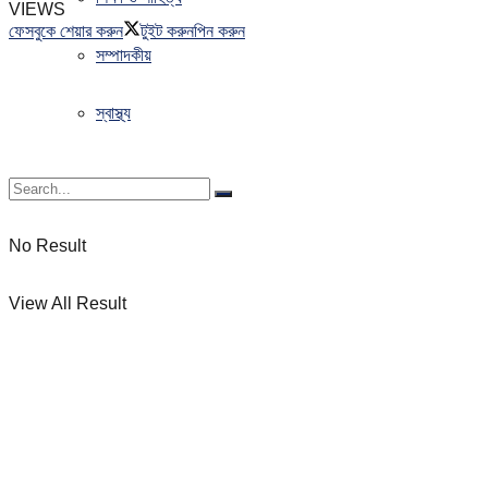
VIEWS
ফেসবুকে শেয়ার করুন
টুইট করুন
পিন করুন
সম্পাদকীয়
স্বাস্থ্য
No Result
View All Result