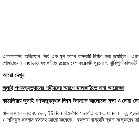
এলাকাবাসির অভিযোগ, দীর্ঘ এক যুগ আগে রাস্তাটি নির্মাণ করা হয়েছিল। এ
পোহাচ্ছেন। এছাড়াও সড়কটিতে রয়েছে বেশ কয়েকটি পুরনো ও ঝুঁকিপূর্ণ কালভার্ট
আরো দেখুন
জুলাই গণঅভ্যুত্থানের শহীদদের স্মরণে ঝালকাঠিতে নানা আয়োজন
কাঠালিয়ায় জুলাই গণঅভ্যুত্থান দিবস উপলক্ষে আলোচনা সভা ও দোয়া মোন
মানববন্ধনে বক্তব্য দেন, ইউনিয়ন বিএনপির সভাপতি এম এ মান্নান লাবু, প্রভ
ও শফিকুল ইসলাম রানাসহ আরো অনেকে। বক্তারা রাস্তাটি দ্রুত সংস্কারের দা