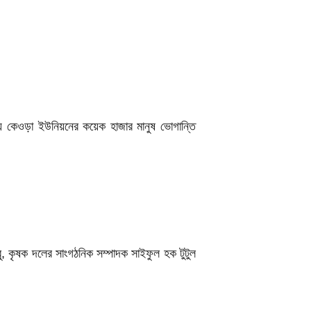
ায় কেওড়া ইউনিয়নের কয়েক হাজার মানুষ ভোগান্তি
বু, কৃষক দলের সাংগঠনিক সম্পাদক সাইফুল হক টুটুল