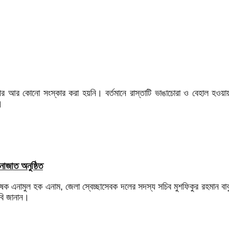
রপর আর কোনো সংস্কার করা হয়নি। বর্তমানে রাস্তাটি ভাঙাচোরা ও বেহাল হওয়
।
াজাত অনুষ্ঠিত
াষক এনামুল হক এনাম, জেলা স্বেচ্ছাসেবক দলের সদস্য সচিব মুশফিকুর রহমান বা
বি জানান।