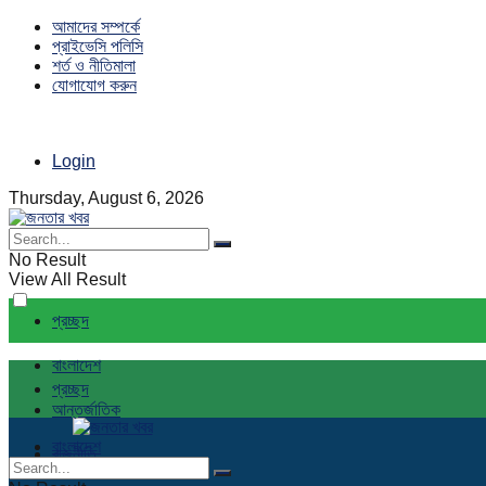
আমাদের সম্পর্কে
প্রাইভেসি পলিসি
শর্ত ও নীতিমালা
যোগাযোগ করুন
Login
Thursday, August 6, 2026
No Result
View All Result
প্রচ্ছদ
বাংলাদেশ
প্রচ্ছদ
আন্তর্জাতিক
বাংলাদেশ
রাজনীতি