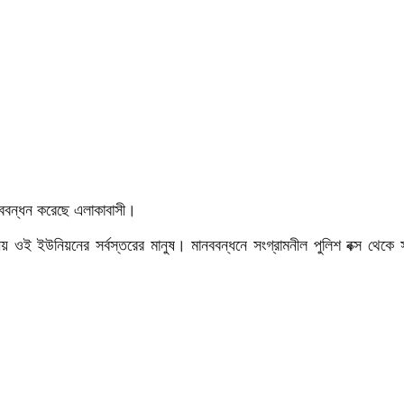
ববন্ধন করেছে এলাকাবাসী।
য় ওই ইউনিয়নের সর্বস্তরের মানুষ। মানববন্ধনে সংগ্রামনীল পুলিশ বক্স থেকে সা