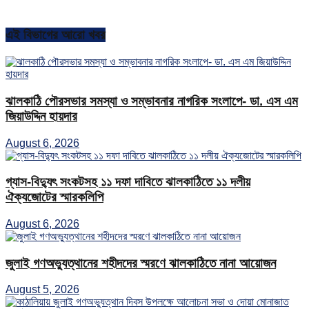
এই বিভাগের আরো খবর
ঝালকাঠি পৌরসভার সমস্যা ও সম্ভাবনার নাগরিক সংলাপে- ডা. এস এম
জিয়াউদ্দিন হায়দার
August 6, 2026
গ্যাস-বিদ্যুৎ সংকটসহ ১১ দফা দাবিতে ঝালকাঠিতে ১১ দলীয়
ঐক্যজোটের স্মারকলিপি
August 6, 2026
জুলাই গণঅভ্যুত্থানের শহীদদের স্মরণে ঝালকাঠিতে নানা আয়োজন
August 5, 2026