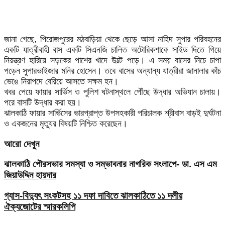
জানা গেছে, পিরোজপুরের মঠবাড়িয়া থেকে ছেড়ে আসা নাহিদ সুপার পরিবহনের
একটি যাত্রীবাহী বাস একটি সিএনজি চালিত অটোরিকশাকে সাইড দিতে গিয়ে
নিয়ন্ত্রণ হারিয়ে সড়কের পাশের খাদে উল্টে পড়ে। এ সময় বাসের নিচে চাপা
পড়েন সুপারভাইজার মনির হোসেন। তবে বাসের অন্যান্য যাত্রীরা জানালার কাঁচ
ভেঙে নিরাপদে বেরিয়ে আসতে সক্ষম হন।
খবর পেয়ে ফায়ার সার্ভিস ও পুলিশ ঘটনাস্থলে পৌঁছে উদ্ধার অভিযান চালায়।
পরে বাসটি উদ্ধার করা হয়।
ঝালকাঠি ফায়ার সার্ভিসের ভারপ্রাপ্ত উপসহকারী পরিচালক শ্রীবাস বাড়ই দুর্ঘটনা
ও একজনের মৃত্যুর বিষয়টি নিশ্চিত করেছেন।
আরো দেখুন
ঝালকাঠি পৌরসভার সমস্যা ও সম্ভাবনার নাগরিক সংলাপে- ডা. এস এম
জিয়াউদ্দিন হায়দার
গ্যাস-বিদ্যুৎ সংকটসহ ১১ দফা দাবিতে ঝালকাঠিতে ১১ দলীয়
ঐক্যজোটের স্মারকলিপি