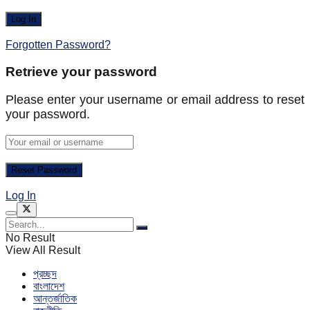
Forgotten Password?
Retrieve your password
Please enter your username or email address to reset
your password.
Log In
No Result
View All Result
প্রচ্ছদ
বাংলাদেশ
আন্তর্জাতিক