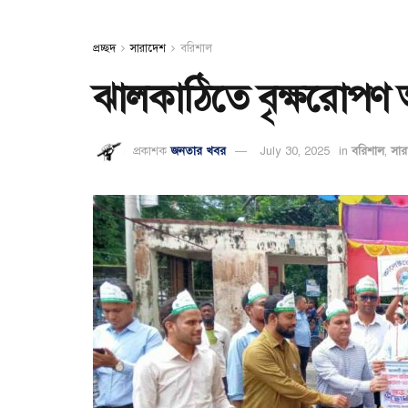
প্রচ্ছদ
সারাদেশ
বরিশাল
ঝালকাঠিতে বৃক্ষরোপণ অ
প্রকাশক
জনতার খবর
July 30, 2025
in
বরিশাল
,
সার