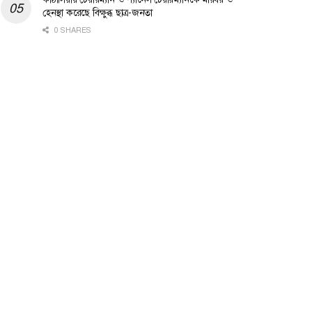
হেনস্থা করেছে বিক্ষুব্ধ ছাত্র-জনতা
0 SHARES