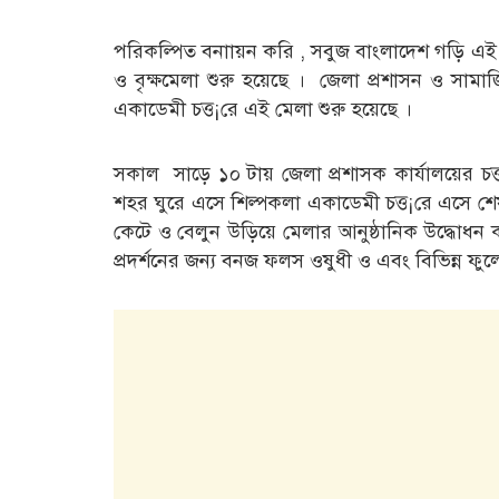
পরিকল্পিত বনাায়ন করি , সবুজ বাংলাদেশ গড়ি এই 
ও বৃক্ষমেলা শুরু হয়েছে । জেলা প্রশাসন ও সাম
একাডেমী চত্ত¡রে এই মেলা শুরু হয়েছে ।
সকাল সাড়ে ১০ টায় জেলা প্রশাসক কার্যালয়ের চত্ত¡র 
শহর ঘুরে এসে শিল্পকলা একাডেমী চত্ত¡রে এসে শে
কেটে ও বেলুন উড়িয়ে মেলার আনুষ্ঠানিক উদ্ধোধন করেন
প্রদর্শনের জন্য বনজ ফলস ওষুধী ও এবং বিভিন্ন ফুল