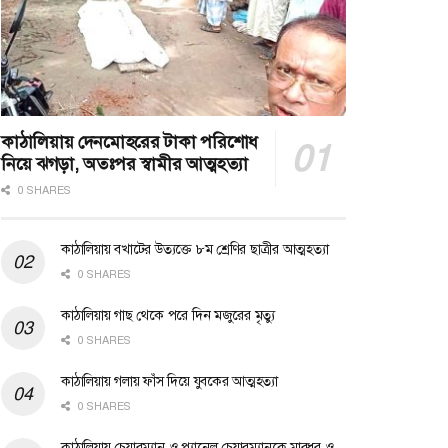
কাঠালিয়ায় দেনমোহরের টাকা পরিশোধ
নিয়ে ঝগড়া, অতঃপর স্বামীর আত্মহত্যা
0 SHARES
কাঠালিয়ায় বখাটের উত্যক্তে ৮ম শ্রেণির ছাত্রীর আত্মহত্যা
0 SHARES
কাঠালিয়ায় গাছ থেকে পরে দিন মজুরের মৃত্যু
0 SHARES
কাঠালিয়ায় গলায় ফাঁস দিয়ে যুবকের আত্মহত্যা
0 SHARES
কাঠালিয়ায় চেয়ারম্যান ও প্যানেল চেয়ারম্যানকে মারধর ও