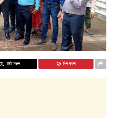
টুইট করুন
পিন করুন