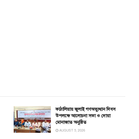
কাঠালিয়ায় জুলাই গণঅভ্যুত্থান দিবস
উপলক্ষে আলোচনা সভা ও দোয়া
মোনাজাত অনুষ্ঠিত
AUGUST 5, 2026