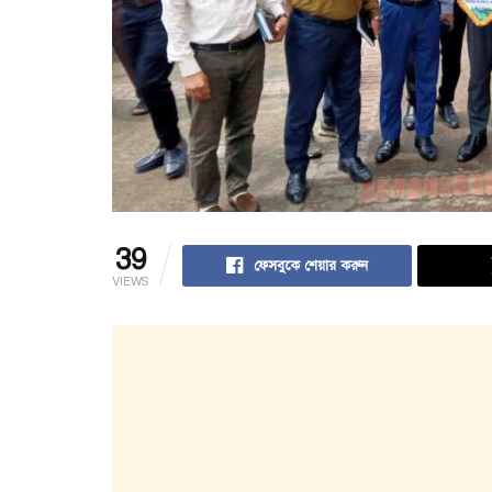
39
ফেসবুকে শেয়ার করুন
VIEWS