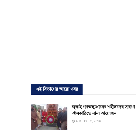
এই বিভাগের আরো খবর
জুলাই গণঅভ্যুত্থানের শহীদদের স্মরণে
ঝালকাঠিতে নানা আয়োজন
AUGUST 5, 2026