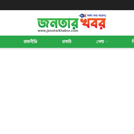
রাজনীতি
চাকরি
খেলা