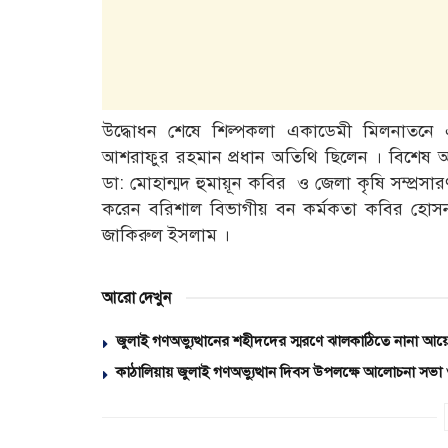
উদ্ধোধন শেষে শিল্পকলা একাডেমী মিলনাতনে
আশরাফুর রহমান প্রধান অতিথি ছিলেন । বিশেষ অত
ডা: মোহান্মদ হুমায়ূন কবির ও জেলা কৃষি সম্প্র
করেন বরিশাল বিভাগীয় বন কর্মকতা কবির হোসন 
জাকিরুল ইসলাম ।
আরো দেখুন
জুলাই গণঅভ্যুত্থানের শহীদদের স্মরণে ঝালকাঠিতে নানা আ
কাঠালিয়ায় জুলাই গণঅভ্যুত্থান দিবস উপলক্ষে আলোচনা সভা