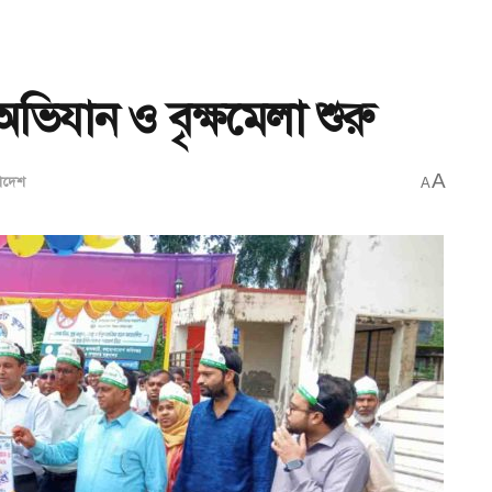
ভিযান ও বৃক্ষমেলা শুরু
A
াদেশ
A