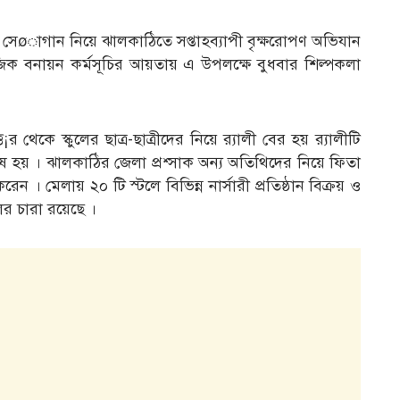
সেøাগান নিয়ে ঝালকাঠিতে সপ্তাহব্যাপী বৃক্ষরোপণ অভিযান
াজিক বনায়ন কর্মসূচির আয়তায় এ উপলক্ষে বুধবার শিল্পকলা
থেকে স্কুলের ছাত্র-ছাত্রীদের নিয়ে র‌্যালী বের হয় র‌্যালীটি
ষ হয় । ঝালকাঠির জেলা প্রশ্সাক অন্য অতিথিদের নিয়ে ফিতা
 । মেলায় ২০ টি স্টলে বিভিন্ন নার্সারী প্রতিষ্ঠান বিক্রয় ও
ের চারা রয়েছে ।