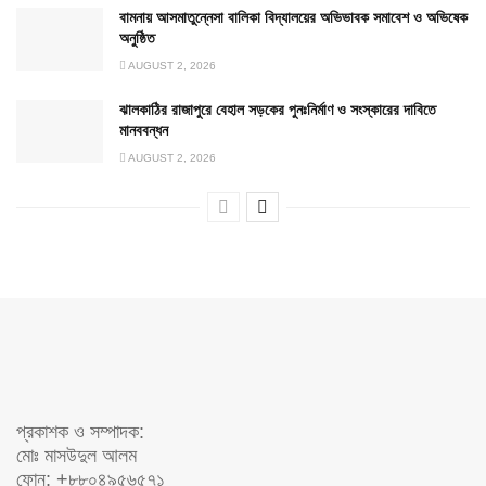
বামনায় আসমাতুন্নেসা বালিকা বিদ্যালয়ের অভিভাবক সমাবেশ ও অভিষেক
অনুষ্ঠিত
AUGUST 2, 2026
ঝালকাঠির রাজাপুরে বেহাল সড়কের পুনঃনির্মাণ ও সংস্কারের দাবিতে
মানববন্ধন
AUGUST 2, 2026
প্রকাশক ও সম্পাদক:
মোঃ মাসউদুল আলম
ফোন: +৮৮০৪৯৫৬৫৭১