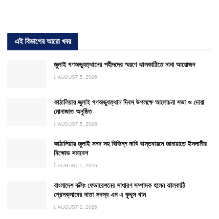
এই বিভাগের আরো খবর
জুলাই গণঅভ্যুত্থানের শহীদদের স্মরণে ঝালকাঠিতে নানা আয়োজন
AUGUST 5, 2026
কাঠালিয়ায় জুলাই গণঅভ্যুত্থান দিবস উপলক্ষে আলোচনা সভা ও দোয়া
মোনাজাত অনুষ্ঠিত
AUGUST 5, 2026
কাঠালিয়ায় জুলাই সনদ সহ বিভিন্ন দাবি বাস্তবায়নে জামায়াতে ইসলামীর
বিক্ষোভ সমাবেশ
AUGUST 5, 2026
বাংলাদেশ বক্সিং ফেডারেশনের সাধারণ সম্পাদক হলেন ঝালকাঠি
প্রেসক্লাবের দাতা সদস্য এম এ কুদ্দুস খান
AUGUST 2, 2026