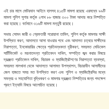
এই চার মাসে মোটরযান আইনে হালসহ ৪১৫টি মামলা রয়েছে এরমধ্যে ৯৯টি
মামলা পুলিশ সুপার কর্তৃক ২লাখ ৮৮ হাজার ৩০০ টাকা আদায় করে নিষ্পত্তি
করা হয়েছে। বর্তমানে ৩১৬টি মামলা মন্তুবী রয়েছে।
সভায় সোমন জারী ও গ্রেফতারী পরোয়ানা তামিল, পুলিশ কর্তৃক মামলার সাক্ষী
উপস্থিত করণ, আদালতে আসা যাওয়ার পথে এবং আদালত চত্বরে সাক্ষীদের
নিরাপত্তা, ইনকোয়ারির ক্ষেত্রে প্রতিবন্ধকতা দূরীকরণ, সময়মত মেডিকেল
সার্টিফিকেট ও ময়নাতদন্ত প্রতিবেদন দাখিল, সম্পত্তি জব্দ করার বিষয়ে
দ্রæত প্রতিবেদন দাখিল, বিচারক ও ম্যাজিষ্ট্রেটগণের নিরাপত্তা ব্যবস্থা,
সময়মত মালখানা থেকে আদালতে আলামত উপস্থাপন, বিচারাধীন আসামীদের
জেল হাজতে সময় মত উপস্থিত করণ এবং পুলিশ ও ম্যাজিষ্ট্রেসির মধ্যে
সমন্বয় ও সহযোগিতা বৃদ্ধিকরণ ও মামলার দ্রæত নিষ্পত্তির জন্য পদক্ষেপ
গ্রহণ ইত্যাদি বিষয়ে আলোচিত হয়েছে।