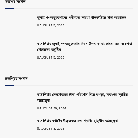
সর্বশেষ সংবাদ
জুলাই গণঅভ্যুত্থানের শহীদদের স্মরণে ঝালকাঠিতে নানা আয়োজন
AUGUST 5, 2026
কাঠালিয়ায় জুলাই গণঅভ্যুত্থান দিবস উপলক্ষে আলোচনা সভা ও দোয়া
মোনাজাত অনুষ্ঠিত
AUGUST 5, 2026
জনপ্রিয় সংবাদ
কাঠালিয়ায় দেনমোহরের টাকা পরিশোধ নিয়ে ঝগড়া, অতঃপর স্বামীর
আত্মহত্যা
AUGUST 28, 2024
কাঠালিয়ায় বখাটের উত্যক্তে ৮ম শ্রেণির ছাত্রীর আত্মহত্যা
AUGUST 3, 2022