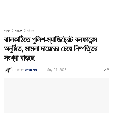
প্রচ্ছদ
সারাদেশ
বরিশাল
ঝালকাঠিতে পুলিশ-ম্যাজিষ্ট্রেট কনফারেন্স
অনুষ্ঠিত, মামলা দায়েরের চেয়ে নিষ্পত্তির
সংখ্যা বাড়ছে
A
প্রকাশক
জনতার খবর
May 24, 2025
A