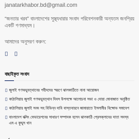
janatarkhabor.bd@gmail.com
“জনতার খরব” বাংলাদেশের সুস্থ্যধারার সংবাদ পরিবেশনকারী অন্যতম জনপ্রিয়
একটি গণমাধ্যম।
আমাদের অনুসরণ করুন:
বাছাইকৃত সংবাদ
জুলাই গণঅভ্যুত্থানের শহীদদের স্মরণে ঝালকাঠিতে নানা আয়োজন
কাঠালিয়ায় জুলাই গণঅভ্যুত্থান দিবস উপলক্ষে আলোচনা সভা ও দোয়া মোনাজাত অনুষ্ঠিত
কাঠালিয়ায় জুলাই সনদ সহ বিভিন্ন দাবি বাস্তবায়নে জামায়াতে ইসলামীর বিক্ষোভ সমাবেশ
বাংলাদেশ বক্সিং ফেডারেশনের সাধারণ সম্পাদক হলেন ঝালকাঠি প্রেসক্লাবের দাতা সদস্য
এম এ কুদ্দুস খান