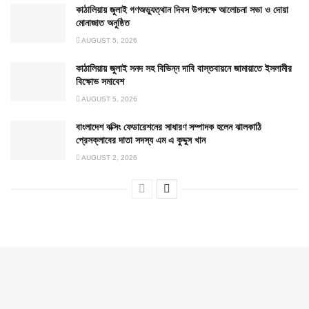
কাঠালিয়ায় জুলাই গণঅভ্যুত্থান দিবস উপলক্ষে আলোচনা সভা ও দোয়া
মোনাজাত অনুষ্ঠিত
AUGUST 5, 2026
কাঠালিয়ায় জুলাই সনদ সহ বিভিন্ন দাবি বাস্তবায়নে জামায়াতে ইসলামীর
বিক্ষোভ সমাবেশ
AUGUST 5, 2026
বাংলাদেশ বক্সিং ফেডারেশনের সাধারণ সম্পাদক হলেন ঝালকাঠি
প্রেসক্লাবের দাতা সদস্য এম এ কুদ্দুস খান
AUGUST 2, 2026