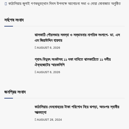
কাঠালিয়ায় জুলাই গণঅভ্যুত্থান দিবস উপলক্ষে আলোচনা সভা ও দোয়া মোনাজাত অনুষ্ঠিত
সর্বশেষ সংবাদ
ঝালকাঠি পৌরসভার সমস্যা ও সম্ভাবনার নাগরিক সংলাপে- ডা. এস
এম জিয়াউদ্দিন হায়দার
AUGUST 6, 2026
গ্যাস-বিদ্যুৎ সংকটসহ ১১ দফা দাবিতে ঝালকাঠিতে ১১ দলীয়
ঐক্যজোটের স্মারকলিপি
AUGUST 6, 2026
জনপ্রিয় সংবাদ
কাঠালিয়ায় দেনমোহরের টাকা পরিশোধ নিয়ে ঝগড়া, অতঃপর স্বামীর
আত্মহত্যা
AUGUST 28, 2024