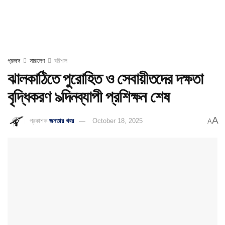
প্রচ্ছদ
সারাদেশ
বরিশাল
ঝালকাঠিতে পুরোহিত ও সেবায়ীতদের দক্ষতা
বৃদ্ধিকরণ ৯দিনব্যাপী প্রশিক্ষন শেষ
A
প্রকাশক
জনতার খবর
October 18, 2025
A