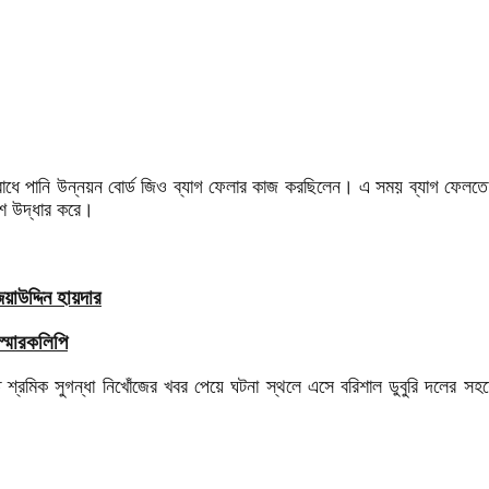
 রোধে পানি উন্নয়ন বোর্ড জিও ব্যাগ ফেলার কাজ করছিলেন। এ সময় ব্যাগ ফেলতে 
লাশ উদ্ধার করে।
াউদ্দিন হায়দার
স্মারকলিপি
ীতে শ্রমিক সুগন্ধা নিখোঁজের খবর পেয়ে ঘটনা স্থলে এসে বরিশাল ডুবুরি দলের 