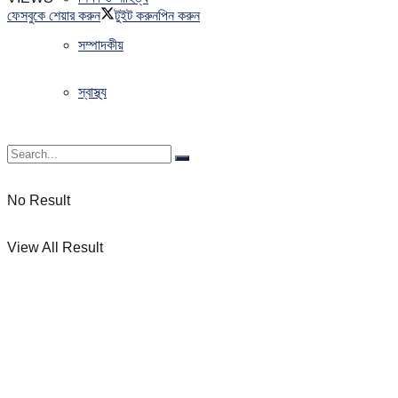
ফেসবুকে শেয়ার করুন
টুইট করুন
পিন করুন
সম্পাদকীয়
স্বাস্থ্য
No Result
View All Result