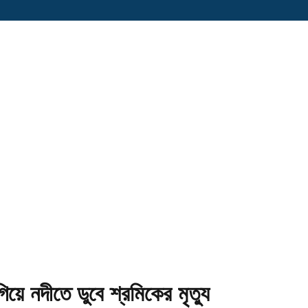
য়ে নদীতে ডুবে শ্রমিকের মৃত্যু