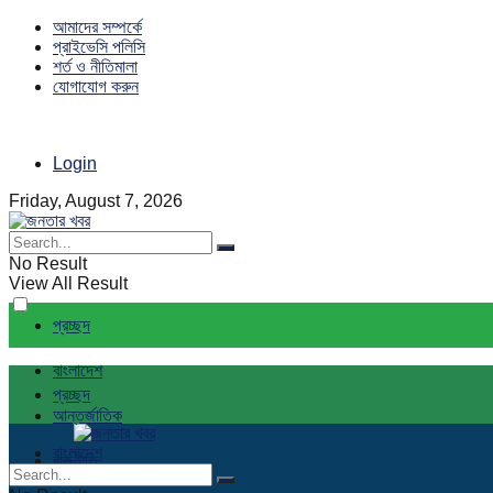
আমাদের সম্পর্কে
প্রাইভেসি পলিসি
শর্ত ও নীতিমালা
যোগাযোগ করুন
Login
Friday, August 7, 2026
No Result
View All Result
প্রচ্ছদ
বাংলাদেশ
প্রচ্ছদ
আন্তর্জাতিক
বাংলাদেশ
রাজনীতি