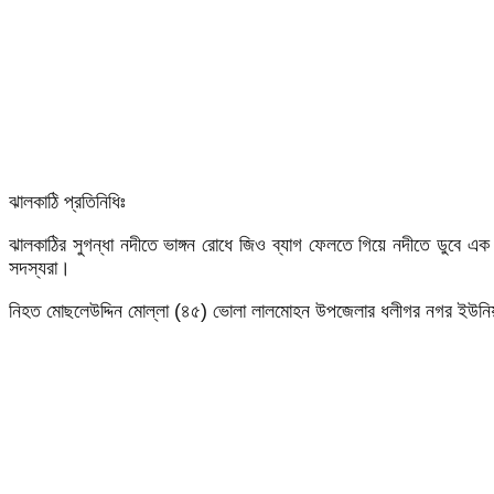
ঝালকাঠি প্রতিনিধিঃ
ঝালকাঠির সুগন্ধা নদীতে ভাঙ্গন রোধে জিও ব্যাগ ফেলতে গিয়ে নদীতে ডুবে এক 
সদস্যরা।
নিহত মোছলেউদ্দিন মোল্লা (৪৫) ভোলা লালমোহন উপজেলার ধলীগর নগর ইউনিয়ন