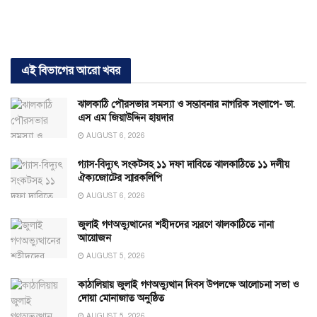
এই বিভাগের আরো খবর
ঝালকাঠি পৌরসভার সমস্যা ও সম্ভাবনার নাগরিক সংলাপে- ডা.
এস এম জিয়াউদ্দিন হায়দার
AUGUST 6, 2026
গ্যাস-বিদ্যুৎ সংকটসহ ১১ দফা দাবিতে ঝালকাঠিতে ১১ দলীয়
ঐক্যজোটের স্মারকলিপি
AUGUST 6, 2026
জুলাই গণঅভ্যুত্থানের শহীদদের স্মরণে ঝালকাঠিতে নানা
আয়োজন
AUGUST 5, 2026
কাঠালিয়ায় জুলাই গণঅভ্যুত্থান দিবস উপলক্ষে আলোচনা সভা ও
দোয়া মোনাজাত অনুষ্ঠিত
AUGUST 5, 2026