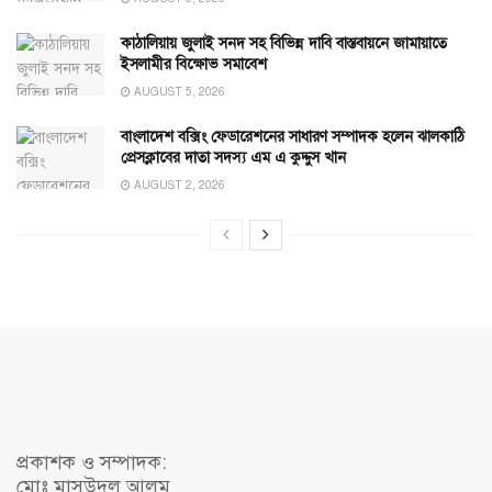
কাঠালিয়ায় জুলাই সনদ সহ বিভিন্ন দাবি বাস্তবায়নে জামায়াতে
ইসলামীর বিক্ষোভ সমাবেশ
AUGUST 5, 2026
বাংলাদেশ বক্সিং ফেডারেশনের সাধারণ সম্পাদক হলেন ঝালকাঠি
প্রেসক্লাবের দাতা সদস্য এম এ কুদ্দুস খান
AUGUST 2, 2026
প্রকাশক ও সম্পাদক:
মোঃ মাসউদুল আলম