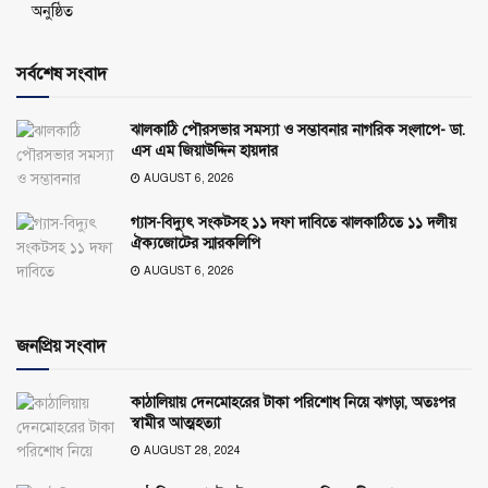
অনুষ্ঠিত
সর্বশেষ সংবাদ
ঝালকাঠি পৌরসভার সমস্যা ও সম্ভাবনার নাগরিক সংলাপে- ডা.
এস এম জিয়াউদ্দিন হায়দার
AUGUST 6, 2026
গ্যাস-বিদ্যুৎ সংকটসহ ১১ দফা দাবিতে ঝালকাঠিতে ১১ দলীয়
ঐক্যজোটের স্মারকলিপি
AUGUST 6, 2026
জনপ্রিয় সংবাদ
কাঠালিয়ায় দেনমোহরের টাকা পরিশোধ নিয়ে ঝগড়া, অতঃপর
স্বামীর আত্মহত্যা
AUGUST 28, 2024