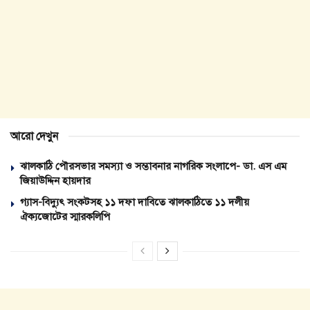
আরো দেখুন
ঝালকাঠি পৌরসভার সমস্যা ও সম্ভাবনার নাগরিক সংলাপে- ডা. এস এম
জিয়াউদ্দিন হায়দার
গ্যাস-বিদ্যুৎ সংকটসহ ১১ দফা দাবিতে ঝালকাঠিতে ১১ দলীয়
ঐক্যজোটের স্মারকলিপি