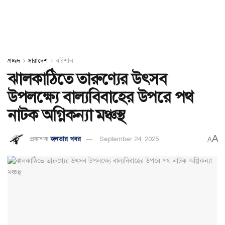
প্রচ্ছদ
সারাদেশ
বরিশাল
ঝালকাঠিতে তারুণ্যের উৎসব
উপলক্ষ্যে বাল্যবিবাহের উপরে পথ
নাটক অগ্নিকন্যা মঞ্চস্থ
A
প্রকাশক
জনতার খবর
September 24, 2025
A