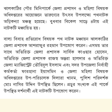
ঝালকাঠির পৌর মিনিপার্কে জেলা প্রশাসন ও মহিলা বিষয়ক
অধিদপ্তরের আয়োজনে তারুণ্যের উৎসব উপলক্ষ্যে পথনাটক
অগ্নিকন্যা মঞ্চস্থ হয়েছে। বুধবার বিকেল সাড়ে ৪টায় এই
নাটকটি মঞ্চায়িত হয়।
বাল্য বিবাহ প্রতিরোধ বিষয়ক পথ নাটক মঞ্চায়ন ঝালকাঠির
জেলা প্রশাসক আশরাফুর রহমান উপভোগ করেন। এসময় তার
সাথে অতিরিক্ত জেলা প্রশাসক সার্বিক কাওছার হোসেন,
অতিরিক্ত জেলা প্রশাসক রাজস্ব অন্তরা হালদার ও অতিরিক্ত
জেলা ম্যাজিস্ট্রেট তৌহিদুল ইসলাম এবং সদর উপজেলা নির্বাহী
কর্মকর্তা ফারহানা ইয়াসমিন ও জেলা মহিলা বিষয়ক
অধিদপ্তরের উপ-পরিচালক দিলারা খানম, পুলিশ পরিদর্শক
মোঃ নাসির উদ্দিন উপস্থিত ছিলেন। প্রচুর সংখ্যক এই পার্কে
উপস্থিত দর্শনার্থী এই নাটকটি উপভোগ করেন।