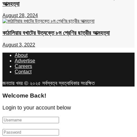
আত্মহত্যা
August 28, 2024
কাঠালিয়ায় বখাটের উত্যক্তে ৮ম শ্রেণির ছাত্রীর আত্মহত্যা
August 3, 2022
About
Advertise
Careers
Contact
জনতার খবর © ২০২৫ সর্বস্বত্ব স্বত্বাধিকার সংরক্ষিত
Welcome Back!
Login to your account below