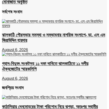
মোনাজাত অনুষ্ঠিত
সর্বশেষ সংবাদ
ঝালকাঠি পৌরসভার সমস্যা ও সম্ভাবনার নাগরিক সংলাপে- ডা. এস এম
জিয়াউদ্দিন হায়দার
August 6, 2026
গ্যাস-বিদ্যুৎ সংকটসহ ১১ দফা দাবিতে ঝালকাঠিতে ১১ দলীয়
ঐক্যজোটের স্মারকলিপি
August 6, 2026
জনপ্রিয় সংবাদ
কাঠালিয়ায় দেনমোহরের টাকা পরিশোধ নিয়ে ঝগড়া, অতঃপর স্বামীর