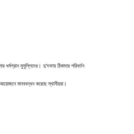
্মপ্রান মুসুল্লিদের। দু’দফায় ঠিকাদার পরিবর্তন
ের আয়োজনে মানববন্ধন করেছে স্থানীয়রা।