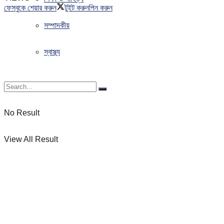
ফেসবুকে শেয়ার করুন
টুইট করুন
পিন করুন
সম্পাদকীয়
স্বাস্থ্য
No Result
View All Result