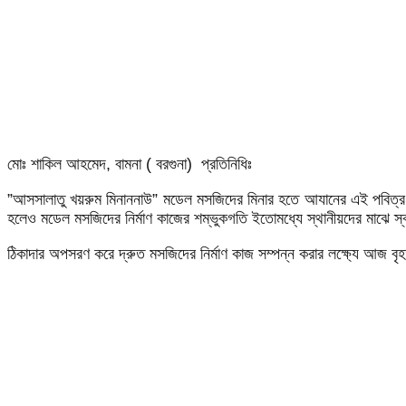
মোঃ শাকিল আহমেদ, বামনা ( বরগুনা) প্রতিনিধিঃ
”আসসালাতু খয়রুম মিনাননাউ” মডেল মসজিদের মিনার হতে আযানের এই পবিত্র বাণ
হলেও মডেল মসজিদের নির্মাণ কাজের শম্ভুকগতি ইতোমধ্যে স্থানীয়দের মাঝে স্
ঠিকাদার অপসরণ করে দ্রুত মসজিদের নির্মাণ কাজ সম্পন্ন করার লক্ষ্যে আজ বৃ