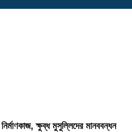
মাণকাজ, ক্ষুব্ধ মুসুল্লিদের মানববন্ধন