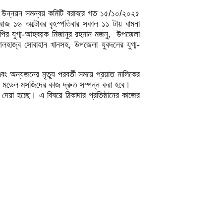
ও জেলা উন্নয়ন সমন্বয় কমিটি বরাবরে গত ১৫/১০/২০২৫
আজ ১৬ অক্টোবর বৃহস্পতিবার সকাল ১১ টায় বামনা
ির যুগ্ম-আহবয়ক মিজানুর রহমান মজনু, উপজেলা
হাজ্ব সোবাহান খানসহ, উপজেলা যুবদলের যুগ্ম-
ং অন্যজনের মৃত্যু পরবর্তী সময়ে প্রয়াত মালিকের
্বে মডেল মসজিদের কাজ দ্রুত সম্পন্ন করা হবে।
দেয়া হচ্ছে। এ বিষয়ে ঠিকাদার প্রতিষ্ঠানের কাজের