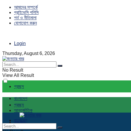
আমাদের সম্পর্কে
প্রাইভেসি পলিসি
শর্ত ও নীতিমালা
যোগাযোগ করুন
Login
Thursday, August 6, 2026
No Result
View All Result
প্রচ্ছদ
বাংলাদেশ
প্রচ্ছদ
আন্তর্জাতিক
বাংলাদেশ
রাজনীতি