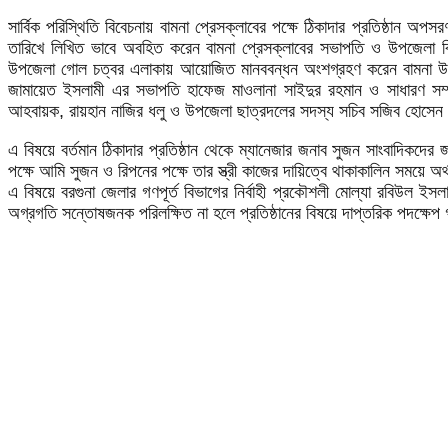
সার্বিক পরিস্থিতি বিবেচনায় বামনা প্রেসক্লাবের পক্ষে ঠিকাদার প্রতিষ্ঠান 
তারিখে লিখিত ভাবে অবহিত করেন বামনা প্রেসক্লাবের সভাপতি ও উপজেলা বি
উপজেলা গোল চত্বর এলাকায় আয়োজিত মানববন্ধন অংশগ্রহণ করেন বামনা উপ
জামায়েত ইসলামী এর সভাপতি হাফেজ মাওলানা সাইদুর রহমান ও সাধারণ সম্প
আহবায়ক, রায়হান নাজির ধলু ও উপজেলা ছাত্রদলের সদস্য সচিব সজিব হোসেন মু
এ বিষয়ে বর্তমান ঠিকাদার প্রতিষ্ঠান থেকে ম্যানেজার জনাব সুজন সাংবাদিকদ
পক্ষে আমি সুজন ও রিপনের পক্ষে তার স্ত্রী কাজের দায়িত্বে থাকাকালিন সময়ে
এ বিষয়ে বরগুনা জেলার গণপূর্ত বিভাগের নির্বাহী প্রকৌশলী মোল্যা রবিউল ইসল
অগ্রগতি সন্তোষজনক পরিলক্ষিত না হলে প্রতিষ্ঠানের বিষয়ে দাপ্তরিক পদক্ষেপ