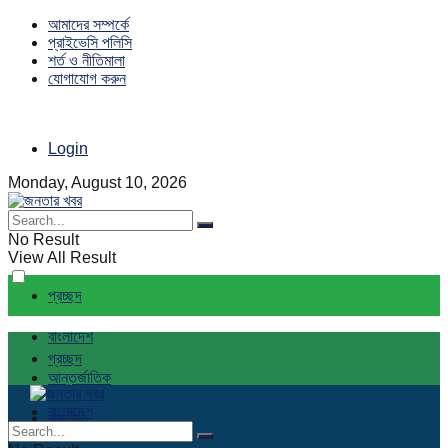
আমাদের সম্পর্কে
প্রাইভেসি পলিসি
শর্ত ও নীতিমালা
যোগাযোগ করুন
Login
Monday, August 10, 2026
No Result
View All Result
প্রচ্ছদ
বাংলাদেশ
প্রচ্ছদ
আন্তর্জাতিক
বাংলাদেশ
রাজনীতি