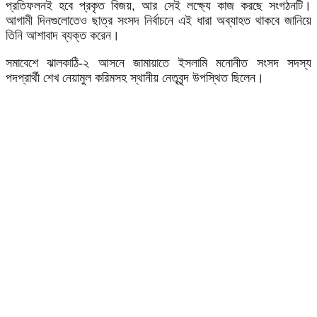
প্রতিফলনই হবে প্রকৃত বিজয়, আর সেই লক্ষ্যে কাজ করছে সংগঠনটি।
আগামী দিনগুলোতেও ছাত্র সংসদ নির্বাচনে এই ধারা অব্যাহত থাকবে জানিয়ে
তিনি আশাবাদ ব্যক্ত করেন।
সমাবেশে ঝালকাঠি-২ আসনে জামায়াতে ইসলামি মনোনীত সংসদ সদস্য
পদপ্রার্থী শেখ নেয়ামুল করিমসহ স্থানীয় নেতৃবৃন্দ উপস্থিত ছিলেন।