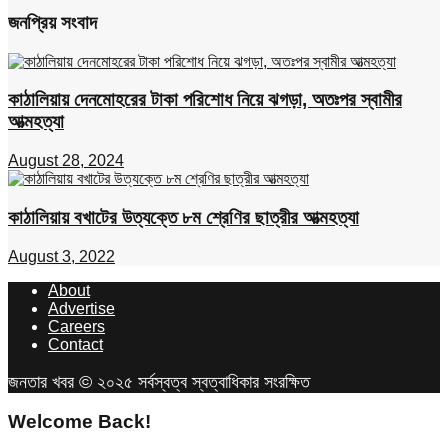
জনপ্রিয় সংবাদ
কাঠালিয়ায় দেনমোহরের টাকা পরিশোধ নিয়ে ঝগড়া, অতঃপর স্বামীর
আত্মহত্যা
August 28, 2024
কাঠালিয়ায় বখাটের উত্যক্তে ৮ম শ্রেণির ছাত্রীর আত্মহত্যা
August 3, 2022
About
Advertise
Careers
Contact
জনতার খবর © ২০২৫ সর্বস্বত্ব স্বত্বাধিকার সংরক্ষিত
Welcome Back!