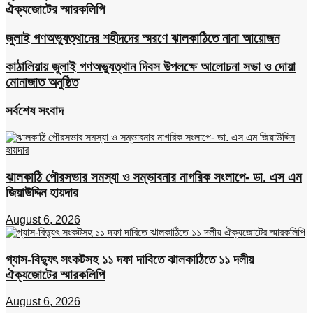
ঐক্যজোটের স্মারকলিপি
জুলাই গণঅভ্যুত্থানের শহীদদের স্মরণে ঝালকাঠিতে নানা আয়োজন
কাঠালিয়ায় জুলাই গণঅভ্যুত্থান দিবস উপলক্ষে আলোচনা সভা ও দোয়া
মোনাজাত অনুষ্ঠিত
সর্বশেষ সংবাদ
ঝালকাঠি পৌরসভার সমস্যা ও সম্ভাবনার নাগরিক সংলাপে- ডা. এস এম
জিয়াউদ্দিন হায়দার
August 6, 2026
গ্যাস-বিদ্যুৎ সংকটসহ ১১ দফা দাবিতে ঝালকাঠিতে ১১ দলীয়
ঐক্যজোটের স্মারকলিপি
August 6, 2026