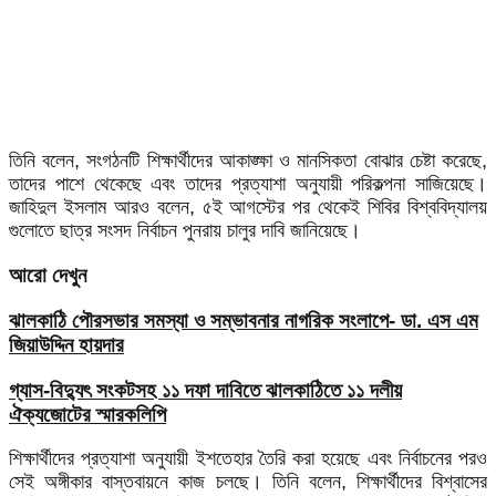
তিনি বলেন, সংগঠনটি শিক্ষার্থীদের আকাঙ্ক্ষা ও মানসিকতা বোঝার চেষ্টা করেছে,
তাদের পাশে থেকেছে এবং তাদের প্রত্যাশা অনুযায়ী পরিকল্পনা সাজিয়েছে।
জাহিদুল ইসলাম আরও বলেন, ৫ই আগস্টের পর থেকেই শিবির বিশ্ববিদ্যালয়
গুলোতে ছাত্র সংসদ নির্বাচন পুনরায় চালুর দাবি জানিয়েছে।
আরো দেখুন
ঝালকাঠি পৌরসভার সমস্যা ও সম্ভাবনার নাগরিক সংলাপে- ডা. এস এম
জিয়াউদ্দিন হায়দার
গ্যাস-বিদ্যুৎ সংকটসহ ১১ দফা দাবিতে ঝালকাঠিতে ১১ দলীয়
ঐক্যজোটের স্মারকলিপি
শিক্ষার্থীদের প্রত্যাশা অনুযায়ী ইশতেহার তৈরি করা হয়েছে এবং নির্বাচনের পরও
সেই অঙ্গীকার বাস্তবায়নে কাজ চলছে। তিনি বলেন, শিক্ষার্থীদের বিশ্বাসের