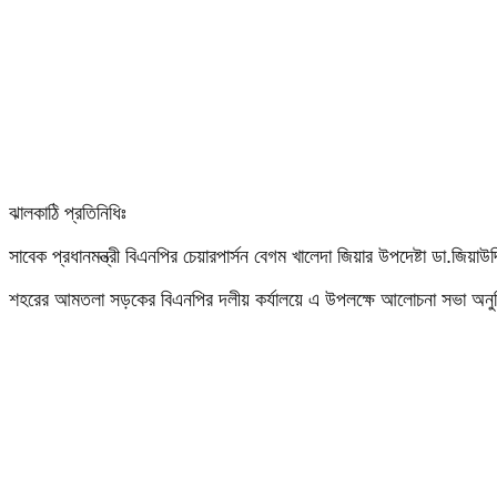
ঝালকাঠি প্রতিনিধিঃ
সাবেক প্রধানমন্ত্রী বিএনপির চেয়ারপার্সন বেগম খালেদা জিয়ার উপদেষ্টা ডা.জিয়া
শহরের আমতলা সড়কের বিএনপির দলীয় কর্যালয়ে এ উপলক্ষে আলোচনা সভা অনুষ