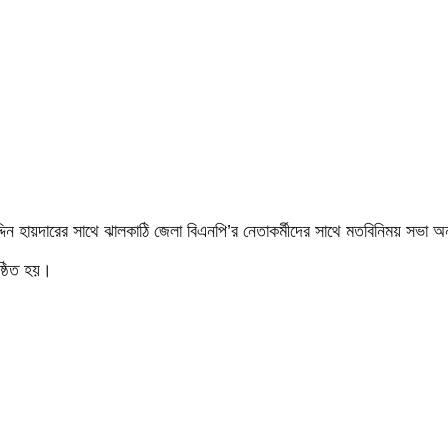
উদ্দিন হায়দারের সাথে ঝালকাঠি জেলা বিএনপি’র নেতাকর্মীদের সাথে মতবিনিময় সভা অ
্ঠিত হয়।