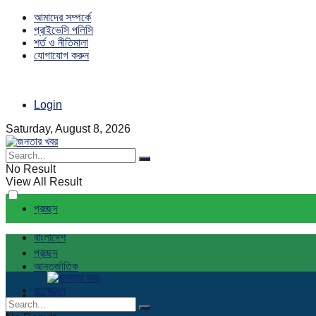
আমাদের সম্পর্কে
প্রাইভেসি পলিসি
শর্ত ও নীতিমালা
যোগাযোগ করুন
Login
Saturday, August 8, 2026
No Result
View All Result
প্রচ্ছদ
বাংলাদেশ
প্রচ্ছদ
আন্তর্জাতিক
বাংলাদেশ
রাজনীতি