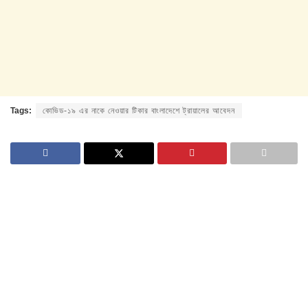
Tags:
কোভিড-১৯ এর নাকে নেওয়ার টিকার বাংলাদেশে ট্রায়ালের আবেদন