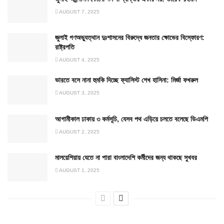
AUGUST 7, 2025
জুলাই গণঅভ্যুত্থান দুঃশাসনের বিরুদ্ধে জনতার ক্ষোভের বিস্ফোরণ:
রাষ্ট্রপতি
AUGUST 4, 2025
ভারতে বসে নানা হুমকি দিচ্ছে ফ্যাসিস্ট শেখ হাসিনা: মির্জা ফখরুল
AUGUST 3, 2025
আগামীকাল ঢাকায় ৩ কর্মসূচি, যেসব পথ এড়িয়ে চলতে বলেছে ডিএমপি
AUGUST 2, 2025
মালয়েশিয়ায় যেতে না পারা বাংলাদেশি কর্মীদের জন্য থাকছে সুখবর
AUGUST 1, 2025