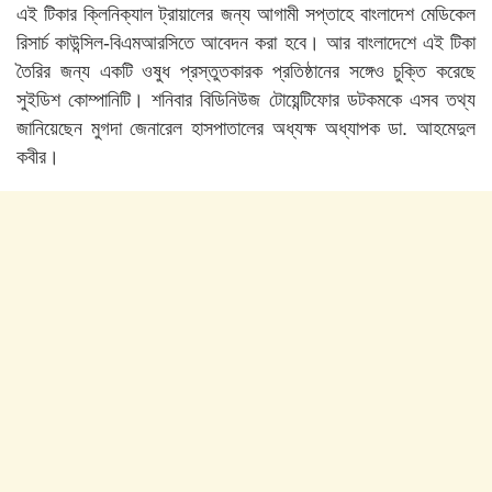
এই টিকার ক্লিনিক্যাল ট্রায়ালের জন্য আগামী সপ্তাহে বাংলাদেশ মেডিকেল
রিসার্চ কাউন্সিল-বিএমআরসিতে আবেদন করা হবে। আর বাংলাদেশে এই টিকা
তৈরির জন্য একটি ওষুধ প্রস্তুতকারক প্রতিষ্ঠানের সঙ্গেও চুক্তি করেছে
সুইডিশ কোম্পানিটি। শনিবার বিডিনিউজ টোয়েন্টিফোর ডটকমকে এসব তথ্য
জানিয়েছেন মুগদা জেনারেল হাসপাতালের অধ্যক্ষ অধ্যাপক ডা. আহমেদুল
কবীর।