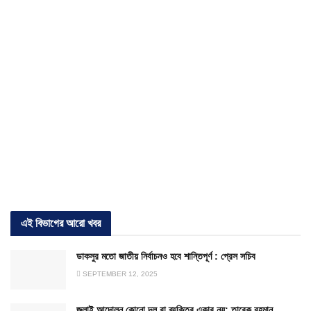
এই বিভাগের আরো খবর
ডাকসুর মতো জাতীয় নির্বাচনও হবে শান্তিপূর্ণ : প্রেস সচিব
SEPTEMBER 12, 2025
জুলাই আন্দোলন কোনো দল বা ব্যক্তির একার নয়: তারেক রহমান