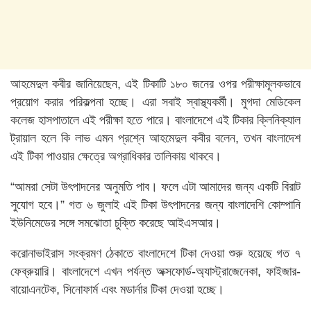
আহমেদুল কবীর জানিয়েছেন, এই টিকাটি ১৮০ জনের ওপর পরীক্ষামূলকভাবে
প্রয়োগ করার পরিকল্পনা হচ্ছে। এরা সবাই স্বাস্থ্যকর্মী। মুগদা মেডিকেল
কলেজ হাসপাতালে এই পরীক্ষা হতে পারে। বাংলাদেশে এই টিকার ক্লিনিক্যাল
ট্রায়াল হলে কি লাভ এমন প্রশ্নে আহমেদুল কবীর বলেন, তখন বাংলাদেশ
এই টিকা পাওয়ার ক্ষেত্রে অগ্রাধিকার তালিকায় থাকবে।
“আমরা সেটা উৎপাদনের অনুমতি পাব। ফলে এটা আমাদের জন্য একটি বিরাট
সুযোগ হবে।” গত ৬ জুলাই এই টিকা উৎপাদনের জন্য বাংলাদেশি কোম্পানি
ইউনিমেডের সঙ্গে সমঝোতা চুক্তি করেছে আইএসআর।
করোনাভাইরাস সংক্রমণ ঠেকাতে বাংলাদেশে টিকা দেওয়া শুরু হয়েছে গত ৭
ফেব্রুয়ারি। বাংলাদেশে এখন পর্যন্ত অক্সফোর্ড-অ্যাস্ট্রাজেনেকা, ফাইজার-
বায়োএনটেক, সিনোফার্ম এবং মডার্নার টিকা দেওয়া হচ্ছে।