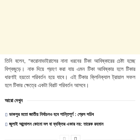
তিনি বলেন, “করোনাভাইরাসের নানা ধরনের টিকা আবিষ্কারের চেষ্টা হচ্ছে
বিশ্বজুড়ে। নাক দিয়ে গ্রহণ করা যায় এমন টিকা আবিষ্কার হলে টিকার
ধারণাই হয়তো পরিবর্তন হয়ে যাবে। এই টিকার ক্লিনিক্যাল ট্রায়াল সফল
হলে টিকার ক্ষেত্রে একটা বিরাট পরিবর্তন আসবে।
আরো দেখুন
ডাকসুর মতো জাতীয় নির্বাচনও হবে শান্তিপূর্ণ : প্রেস সচিব
জুলাই আন্দোলন কোনো দল বা ব্যক্তির একার নয়: তারেক রহমান