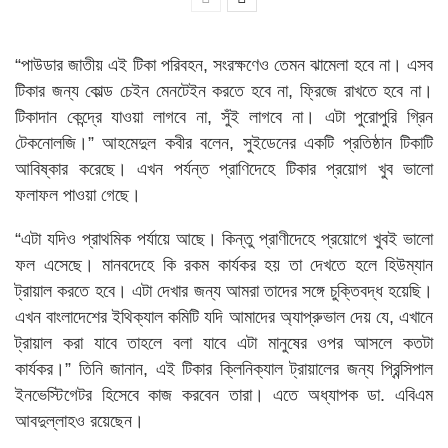
“পাউডার জাতীয় এই টিকা পরিবহন, সংরক্ষণেও তেমন ঝামেলা হবে না। এসব
টিকার জন্য কোল্ড চেইন মেনটেইন করতে হবে না, ফ্রিজে রাখতে হবে না।
টিকাদান কেন্দ্রে যাওয়া লাগবে না, সুঁই লাগবে না। এটা পুরোপুরি গ্রিন
টেকনোলজি।” আহমেদুল কবীর বলেন, সুইডেনের একটি প্রতিষ্ঠান টিকাটি
আবিষ্কার করেছে। এখন পর্যন্ত প্রাণিদেহে টিকার প্রয়োগ খুব ভালো
ফলাফল পাওয়া গেছে।
“এটা যদিও প্রাথমিক পর্যায়ে আছে। কিন্তু প্রাণীদেহে প্রয়োগে খুবই ভালো
ফল এসেছে। মানবদেহে কি রকম কার্যকর হয় তা দেখতে হলে হিউম্যান
ট্রায়াল করতে হবে। এটা দেখার জন্য আমরা তাদের সঙ্গে চুক্তিবদ্ধ হয়েছি।
এখন বাংলাদেশের ইথিক্যাল কমিটি যদি আমাদের অ্যাপ্রুভাল দেয় যে, এখানে
ট্রায়াল করা যাবে তাহলে বলা যাবে এটা মানুষের ওপর আসলে কতটা
কার্যকর।” তিনি জানান, এই টিকার ক্লিনিক্যাল ট্রায়ালের জন্য প্রিন্সিপাল
ইনভেস্টিগেটর হিসেবে কাজ করবেন তারা। এতে অধ্যাপক ডা. এবিএম
আবদুল্লাহও রয়েছেন।