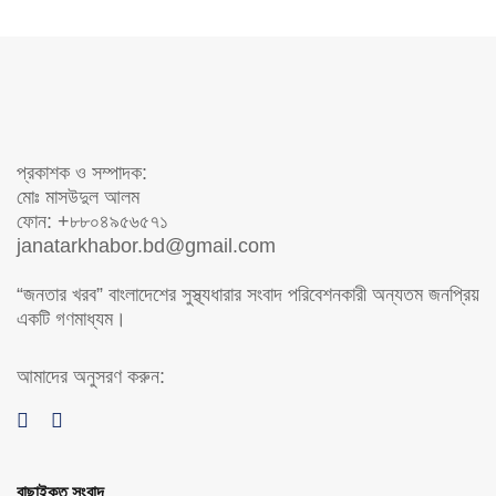
প্রকাশক ও সম্পাদক:
মোঃ মাসউদুল আলম
ফোন: +৮৮০৪৯৫৬৫৭১
janatarkhabor.bd@gmail.com
“জনতার খরব” বাংলাদেশের সুস্থ্যধারার সংবাদ পরিবেশনকারী অন্যতম জনপ্রিয়
একটি গণমাধ্যম।
আমাদের অনুসরণ করুন:
বাছাইকৃত সংবাদ