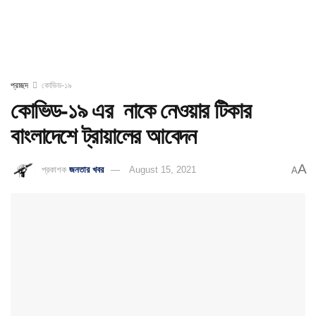
প্রচ্ছদ
কোভিড-১৯
কোভিড-১৯ এর নাকে নেওয়ার টিকার
বাংলাদেশে ট্রায়ালের আবেদন
A
প্রকাশক
জনতার খবর
August 15, 2021
A