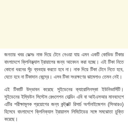
জনতার খবর ডেক্সঃ নাক দিয়ে টেনে নেওয়া যায় এমন একটি কোভিড টিকার
বাংলাদেশে ক্লিনিক্ল্যাল ট্রায়ালের জন্য আবেদন করা হচ্ছে। এই টিকা নিতে
কোনো ধরনের সূঁচ ব্যবহার করতে হবে না। নাক দিয়ে টিকা টেনে নিতে হবে,
যেতে হবে না টিকাদান কেন্দ্রে। এসব টিকা সংরক্ষণের ঝামেলাও তেমন নেই।
এই টিকাটি উদ্ভাবন করেছে সুইডেনের ক্যারোলিনস্কা ইউনিভার্সিটি।
সুইডেনের ইম্যিউন সিস্টেম রেগুলেশন হোল্ডিং এবি বা আইএসআর মানবদেশে
এটির পরীক্ষামূলক প্রয়োগের জন্য কন্ট্রাক্ট রিসার্চ অর্গানাইজেশন (সিআরও)
হিসেবে বাংলাদেশে ক্লিনিক্যাল ট্রায়ালস লিমিটেডের সঙ্গে সমঝোতা চুক্তি
করেছে।